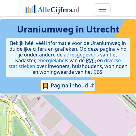
Uraniumweg in Utrecht
Bekijk héél véél informatie voor de Uraniumweg in
duidelijke cijfers en grafieken. Op deze pagina vind
je onder andere de
adresgegevens
van het
Kadaster,
energielabels
van de
RVO
en
diverse
statistieken
over inwoners, huishoudens, woningen
en woningwaarde van het
CBS
.
Pagina inhoud ⇵