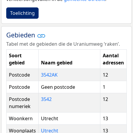
Toelichting
Gebieden
Tabel met de gebieden die de Uraniumweg ‘raken’.
Soort
Aantal
gebied
Naam gebied
adressen
Postcode
3542AK
12
Postcode
Geen postcode
1
Postcode
3542
12
numeriek
Woonkern
Utrecht
13
Woonplaats
Utrecht
13