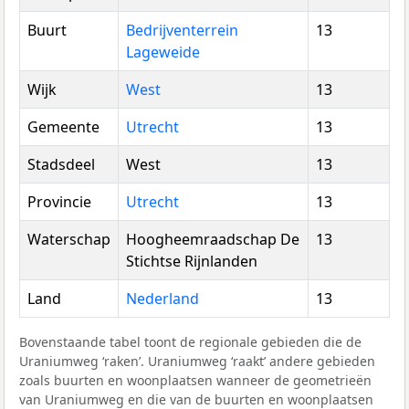
Buurt
Bedrijventerrein
13
Lageweide
Wijk
West
13
Gemeente
Utrecht
13
Stadsdeel
West
13
Provincie
Utrecht
13
Waterschap
Hoogheemraadschap De
13
Stichtse Rijnlanden
Land
Nederland
13
Bovenstaande tabel toont de regionale gebieden die de
Uraniumweg ‘raken’. Uraniumweg ‘raakt’ andere gebieden
zoals buurten en woonplaatsen wanneer de geometrieën
van Uraniumweg en die van de buurten en woonplaatsen