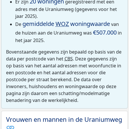
20 woningen
Er zijn
geregistreerd met een
adres met de Uraniumweg (gegevens voor het
jaar 2025).
gemiddelde
WOZ
woningwaarde
De
van
€507.000
de huizen aan de Uraniumweg was
in
het jaar 2025.
Bovenstaande gegevens zijn bepaald op basis van de
data per postcode van het
CBS
. Deze gegevens zijn
op basis van het aantal adressen met woonfunctie in
een postcode en het aantal adressen voor die
postcode per straat berekend. De data over
inwoners, huishoudens en woningwaarde op deze
pagina zijn daarom een schatting/modelmatige
benadering van de werkelijkheid.
Vrouwen en mannen in de Uraniumweg