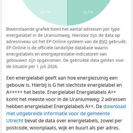
16,7%
16,7%
Bovenstaande grafiek toont het aantal adressen per type
energielabel in de Uraniumweg. Hiervoor zijn de data op
adresniveau uit het EP-Online systeem van de
RVO
gebruikt.
EP-Online is de officiële landelijke database waarin
energielabels en energieprestatie-indicatoren van
gebouwen zijn opgenomen. De gebruikte data gelden voor
de situatie per 1 juli 2026.
Een energielabel geeft aan hoe energiezuinig een
gebouw is. Hierbij is G het slechtste energielabel en
A+++++ het beste. Energielabel Energielabels A++
komt het meeste voor in de Uraniumweg: 2 adressen
hebben energielabel Energielabels A++. De
download
met uitgebreide informatie voor de gemeente
Utrecht
bevat de data over energielabels, zowel per
postcode, woonplaats, wijk en buurt als per adres.