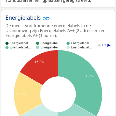
standplaatsen en ligplaatsen geregistreerd.
Energielabels
De meest voorkomende energielabels in de
Uraniumweg zijn Energielabels A++ (2 adressen) en
Energielabels A+ (1 adres).
Energielabel…
Energielabel…
Energielabel…
1/2
Energielabel…
Energielabel…
Energielabel…
16,7%
33,3%
16,7%