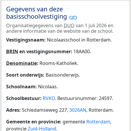
Gegevens van deze
basisschoolvestiging
Organisatiegegevens van
DUO
van 1 juli 2026 en
andere informatie van de website van de school.
Vestigingsnaam:
Nicolaasschool in Rotterdam.
BRIN
en vestigingsnummer:
18AA00.
Denominatie
:
Rooms-Katholiek.
Soort onderwijs:
Basisonderwijs.
Schoolnaam:
Nicolaas.
Schoolbestuur:
RVKO
. Bestuursnummer: 24597.
Adres:
Schiedamseweg 227,
3026AN
, Rotterdam.
Gemeente en provincie:
gemeente
Rotterdam
,
provincie
Zuid-Holland
.