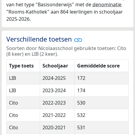
van het type "Basisonderwijs" met de
denominatie
"Rooms-Katholiek" aan 864 leerlingen in schooljaar
2025-2026.
Verschillende toetsen
Soorten door Nicolaasschool gebruikte toetsen: Cito
(8 keer) en LIB (2 keer).
Type toets
Schooljaar
Gemiddelde score
LIB
2024-2025
172
LIB
2023-2024
174
Cito
2022-2023
530
Cito
2021-2022
532
Cito
2020-2021
531