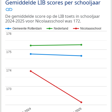
Gemiddelde LIB scores per schooljaar
De gemiddelde score op de LIB toets in schooljaar
2024-2025 voor Nicolaasschool was 172.
Gemeente Rotterdam
Nederland
Nicolaasschool
176
176
175
175
174
174
173
173