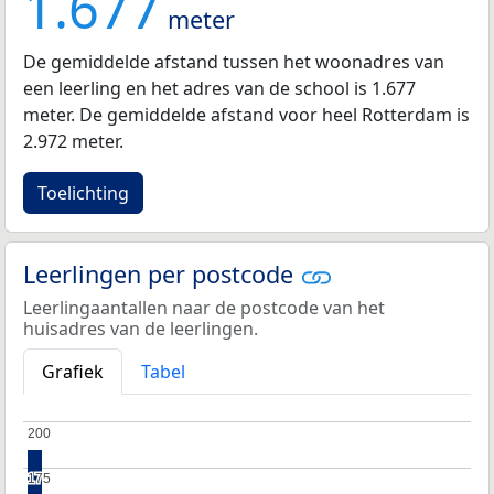
1.677
meter
De gemiddelde afstand tussen het woonadres van
een leerling en het adres van de school is 1.677
meter. De gemiddelde afstand voor heel Rotterdam is
2.972 meter.
Toelichting
Leerlingen per postcode
Leerlingaantallen naar de postcode van het
huisadres van de leerlingen.
Grafiek
Tabel
200
200
175
175