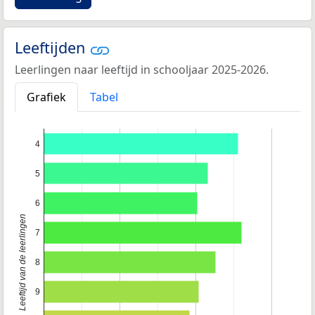
Leeftijden
Leerlingen naar leeftijd in schooljaar 2025-2026.
Grafiek
Tabel
4
5
6
Leeftijd van de leerlingen
7
8
9