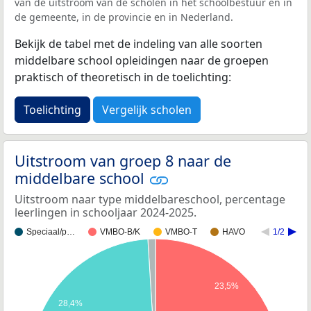
van de uitstroom van de scholen in het schoolbestuur en in
de gemeente, in de provincie en in Nederland.
Bekijk de tabel met de indeling van alle soorten
middelbare school opleidingen naar de groepen
praktisch of theoretisch in de toelichting:
Toelichting
Vergelijk scholen
Uitstroom van groep 8 naar de
middelbare school
Uitstroom naar type middelbareschool, percentage
leerlingen in schooljaar 2024-2025.
Speciaal/p…
VMBO-B/K
VMBO-T
HAVO
1/2
23,5%
28,4%