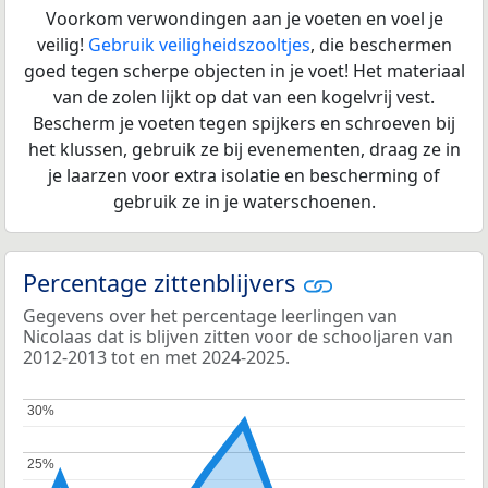
Voorkom verwondingen aan je voeten en voel je
veilig!
Gebruik veiligheidszooltjes
, die beschermen
goed tegen scherpe objecten in je voet! Het materiaal
van de zolen lijkt op dat van een kogelvrij vest.
Bescherm je voeten tegen spijkers en schroeven bij
het klussen, gebruik ze bij evenementen, draag ze in
je laarzen voor extra isolatie en bescherming of
gebruik ze in je waterschoenen.
Percentage zittenblijvers
Gegevens over het percentage leerlingen van
Nicolaas dat is blijven zitten voor de schooljaren van
2012-2013 tot en met 2024-2025.
30%
30%
25%
25%