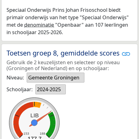
Speciaal Onderwijs Prins Johan Frisoschool biedt
primair onderwijs van het type "Speciaal Onderwijs"
met de
denominatie
"Openbaar" aan 107 leerlingen
in schooljaar 2025-2026.
Toetsen groep 8, gemiddelde scores
Gebruik de 2 keuzelijsten en selecteer op niveau
(Groningen of Nederland) en op schooljaar:
Niveau:
Gemeente Groningen
Schooljaar:
2024-2025
LIB
153
188
177,7