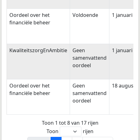
Oordeel over het
Voldoende
1 januari 2
financiële beheer
KwaliteitszorgEnAmbitie
Geen
1 januari 2
samenvattend
oordeel
Oordeel over het
Geen
18 augustu
financiële beheer
samenvattend
oordeel
Toon 1 tot 8 van 17 rijen
Toon
rijen