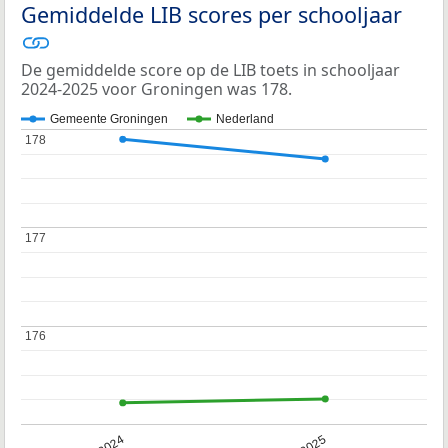
Gemiddelde LIB scores per schooljaar
De gemiddelde score op de LIB toets in schooljaar
2024-2025 voor Groningen was 178.
Gemeente Groningen
Nederland
178
178
177
177
176
176