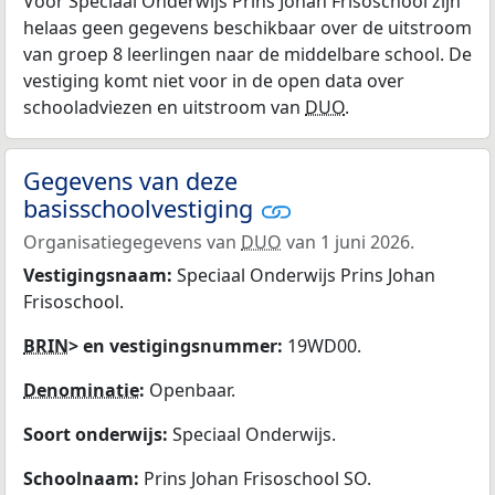
Voor Speciaal Onderwijs Prins Johan Frisoschool zijn
helaas geen gegevens beschikbaar over de uitstroom
van groep 8 leerlingen naar de middelbare school. De
vestiging komt niet voor in de open data over
schooladviezen en uitstroom van
DUO
.
Gegevens van deze
basisschoolvestiging
Organisatiegegevens van
DUO
van 1 juni 2026.
Vestigingsnaam:
Speciaal Onderwijs Prins Johan
Frisoschool.
BRIN
> en vestigingsnummer:
19WD00.
Denominatie
:
Openbaar.
Soort onderwijs:
Speciaal Onderwijs.
Schoolnaam:
Prins Johan Frisoschool SO.