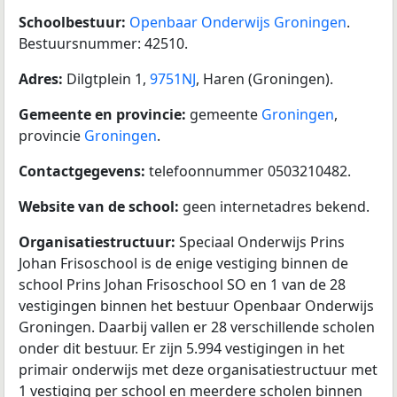
Schoolbestuur:
Openbaar Onderwijs Groningen
.
Bestuursnummer: 42510.
Adres:
Dilgtplein 1,
9751NJ
, Haren (Groningen).
Gemeente en provincie:
gemeente
Groningen
,
provincie
Groningen
.
Contactgegevens:
telefoonnummer 0503210482.
Website van de school:
geen internetadres bekend.
Organisatiestructuur:
Speciaal Onderwijs Prins
Johan Frisoschool is de enige vestiging binnen de
school Prins Johan Frisoschool SO en 1 van de 28
vestigingen binnen het bestuur Openbaar Onderwijs
Groningen. Daarbij vallen er 28 verschillende scholen
onder dit bestuur. Er zijn 5.994 vestigingen in het
primair onderwijs met deze organisatiestructuur met
1 vestiging per school en meerdere scholen binnen