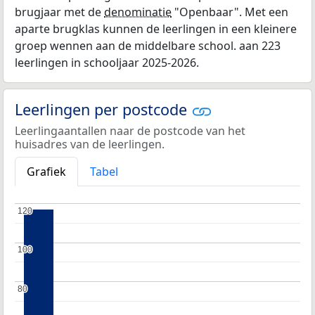
brugjaar met de
denominatie
"Openbaar". Met een
aparte brugklas kunnen de leerlingen in een kleinere
groep wennen aan de middelbare school. aan 223
leerlingen in schooljaar 2025-2026.
Leerlingen per postcode
Leerlingaantallen naar de postcode van het
huisadres van de leerlingen.
Grafiek
Tabel
120
120
100
100
80
80