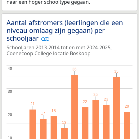
naar een hoger schooltype gegaan.
Aantal afstromers (leerlingen die een
niveau omlaag zijn gegaan) per
schooljaar
Schooljaren 2013-2014 tot en met 2024-2025,
Coenecoop College locatie Boskoop
40
40
36
36
35
35
30
30
25
25
23
23
22
22
21
21
20
20
18
18
17
17
20
20
13
13
10
10