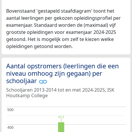
Bovenstaand 'gestapeld staafdiagram' toont het
aantal leerlingen per gekozen opleidingsprofiel per
examenjaar. Standaard worden de (maximaal) vijf
grootste opleidingen voor examenjaar 2024-2025
getoond. Het is mogelijk om zelf te kiezen welke
opleidingen getoond worden.
Aantal opstromers (leerlingen die een
niveau omhoog zijn gegaan) per
schooljaar
Schooljaren 2013-2014 tot en met 2024-2025, ISK
Houtkamp College
500
500
413
413
400
400