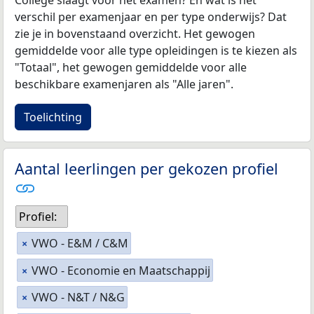
College slaagt voor het examen? En wat is het
verschil per examenjaar en per type onderwijs? Dat
zie je in bovenstaand overzicht. Het gewogen
gemiddelde voor alle type opleidingen is te kiezen als
"Totaal", het gewogen gemiddelde voor alle
beschikbare examenjaren als "Alle jaren".
Toelichting
Aantal leerlingen per gekozen profiel
Profiel:
VWO - E&M / C&M
×
VWO - Economie en Maatschappij
×
VWO - N&T / N&G
×