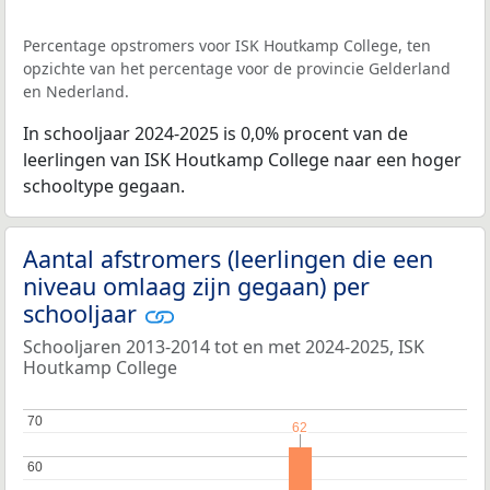
Percentage opstromers voor ISK Houtkamp College, ten
opzichte van het percentage voor de provincie Gelderland
en Nederland.
In schooljaar 2024-2025 is 0,0% procent van de
leerlingen van ISK Houtkamp College naar een hoger
schooltype gegaan.
Aantal afstromers (leerlingen die een
niveau omlaag zijn gegaan) per
schooljaar
Schooljaren 2013-2014 tot en met 2024-2025, ISK
Houtkamp College
70
70
62
62
60
60