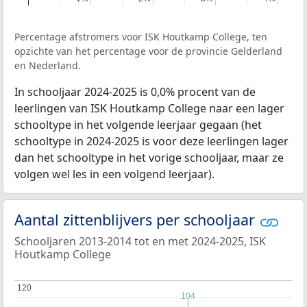
Percentage afstromers voor ISK Houtkamp College, ten
opzichte van het percentage voor de provincie Gelderland
en Nederland.
In schooljaar 2024-2025 is 0,0% procent van de
leerlingen van ISK Houtkamp College naar een lager
schooltype in het volgende leerjaar gegaan (het
schooltype in 2024-2025 is voor deze leerlingen lager
dan het schooltype in het vorige schooljaar, maar ze
volgen wel les in een volgend leerjaar).
Aantal zittenblijvers per schooljaar
Schooljaren 2013-2014 tot en met 2024-2025, ISK
Houtkamp College
120
120
104
104