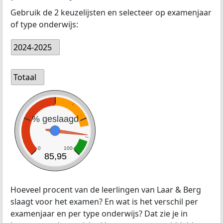
Gebruik de 2 keuzelijsten en selecteer op examenjaar
of type onderwijs:
2024-2025
Totaal
% geslaagd
0
100
85,95
Hoeveel procent van de leerlingen van Laar & Berg
slaagt voor het examen? En wat is het verschil per
examenjaar en per type onderwijs? Dat zie je in