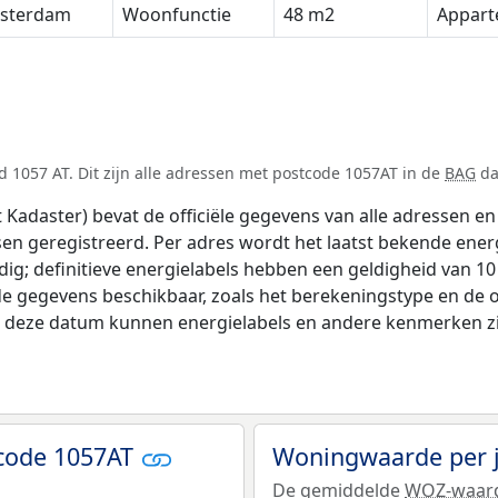
sterdam
Woonfunctie
48 m2
Appar
 1057 AT. Dit zijn alle adressen met postcode 1057AT in de
BAG
da
adaster) bevat de officiële gegevens van alle adressen en 
tsen geregistreerd. Per adres wordt het laatst bekende ener
ldig; definitieve energielabels hebben een geldigheid van 1
de gegevens beschikbaar, zoals het berekeningstype en de
na deze datum kunnen energielabels en andere kenmerken zij
code 1057AT
Woningwaarde per 
De gemiddelde
WOZ-waar