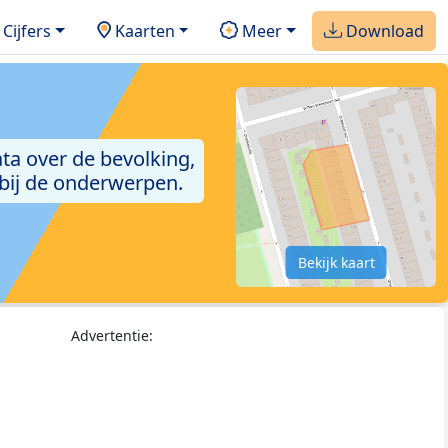
Cijfers
Kaarten
Meer
Download
ta over de bevolking,
 bij de onderwerpen.
Bekijk kaart
Advertentie: