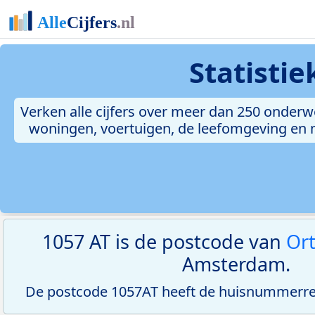
Statisti
Verken alle cijfers over meer dan 250 onderw
woningen, voertuigen, de leefomgeving en me
1057 AT is de postcode van
Ort
Amsterdam.
De postcode 1057AT heeft de huisnummerreek