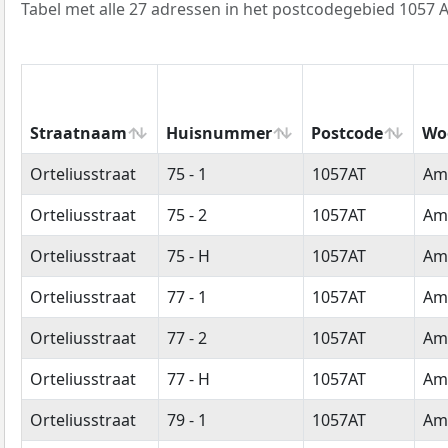
Tabel met alle 27 adressen in het postcodegebied 1057 A
Straatnaam
Huisnummer
Postcode
Wo
Straatnaam
Huisnummer
Postcode
Wo
Orteliusstraat
75 - 1
1057AT
Am
Orteliusstraat
75 - 2
1057AT
Am
Orteliusstraat
75 - H
1057AT
Am
Orteliusstraat
77 - 1
1057AT
Am
Orteliusstraat
77 - 2
1057AT
Am
Orteliusstraat
77 - H
1057AT
Am
Orteliusstraat
79 - 1
1057AT
Am