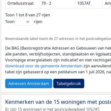
Orteliusstraat
79 - 2
1057AT
Am
Toon 1 tot 8 van 27 rijen
Toon
rijen
Bovenstaande tabel toont de 27 adressen in het postcodegebied
De BAG (Basisregistratie Adressen en Gebouwen van het K
alle panden, verblijfsobjecten, standplaatsen en ligplaa
Voorlopige energielabels zijn indicatief en niet rechtsge
download voor de gemeente Amsterdam
zijn aanvullen
tabel zijn gebaseerd op een peildatum van 1 juli 2026, 
Adressen Amsterdam
Tabelgebruik
Kenmerken van de 15 woningen met post
Er zijn 15 woningen in het postcodegebied 1057AT.