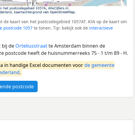
t de kaart van het postcodegebied 1057AT. Klik op de kaart om
e postcode 1057
te tonen. Tip: bekijk ook de
interactieve
 bij de
Orteliusstraat
te Amsterdam binnen de
 postcode heeft de huisnummerreeks 75 - 1 t/m 89 - H.
a in handige Excel documenten voor
de gemeente
ederland
.
ende postcode