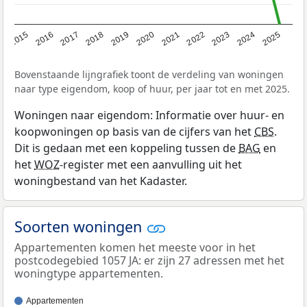
2019
2022
2025
2017
2020
2023
2015
2018
2021
2024
2016
Bovenstaande lijngrafiek toont de verdeling van woningen
naar type eigendom, koop of huur, per jaar tot en met 2025.
Woningen naar eigendom: Informatie over huur- en
koopwoningen op basis van de cijfers van het
CBS
.
Dit is gedaan met een koppeling tussen de
BAG
en
het
WOZ
-register met een aanvulling uit het
woningbestand van het Kadaster.
Soorten woningen
Appartementen komen het meeste voor in het
postcodegebied 1057 JA: er zijn 27 adressen met het
woningtype appartementen.
Appartementen