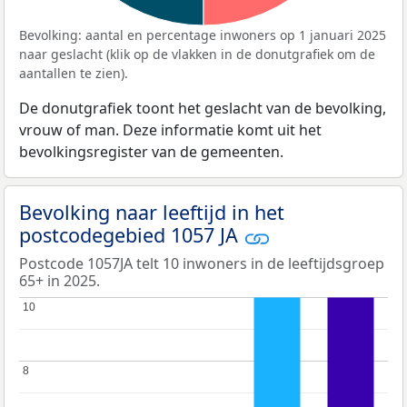
Bevolking: aantal en percentage inwoners op 1 januari 2025
naar geslacht (klik op de vlakken in de donutgrafiek om de
aantallen te zien).
De donutgrafiek toont het geslacht van de bevolking,
vrouw of man. Deze informatie komt uit het
bevolkingsregister van de gemeenten.
Bevolking naar leeftijd in het
postcodegebied 1057 JA
Postcode 1057JA telt 10 inwoners in de leeftijdsgroep
65+ in 2025.
10
10
8
8