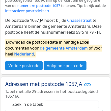
postcodegebied 1057JA. Klik op de kaart om de geografie
van de
numerieke postcode 1057
te tonen. Tip: bekijk ook de
interactieve postcodekaart
.
De postcode 1057 JA hoort bij de
Chasséstraat
te
Amsterdam binnen de gemeente Amsterdam. Deze
postcode heeft de huisnummerreeks 59 t/m 79 - H.
Download de postcodedata in handige Excel
documenten voor
de gemeente Amsterdam
of voor
heel
Nederland
.
Vorige postcode
Volgende postcode
Adressen met postcode 1057JA
Tabel met alle 29 adressen in het postcodegebied
1057 JA.
Zoek in de tabel: