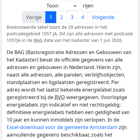
Toon
rijen
Vorige
1
2
3
4
Volgende
Bovenstaande tabel toont de 29 adressen in het
postcodegebied 1057 JA. Dit zijn alle adressen met postcode
1057JA in de
BAG
data van het Kadaster van 1 juli 2026.
De BAG (Basisregistratie Adressen en Gebouwen van
het Kadaster) bevat de officiële gegevens van alle
adressen en gebouwen in Nederland. Hierin zijn,
naast alle adressen, alle panden, verblijfsobjecten,
standplaatsen en ligplaatsen geregistreerd. Per
adres wordt het laatst bekende energielabel zoals
geregistreerd bij de
RVO
weergegeven. Voorlopige
energielabels zijn indicatief en niet rechtsgeldig;
definitieve energielabels hebben een geldigheid van
10 jaar en kunnen inmiddels zijn verlopen. In de
Excel-download voor de gemeente Amsterdam
zijn
aanvullende gegevens beschikbaar, zoals het