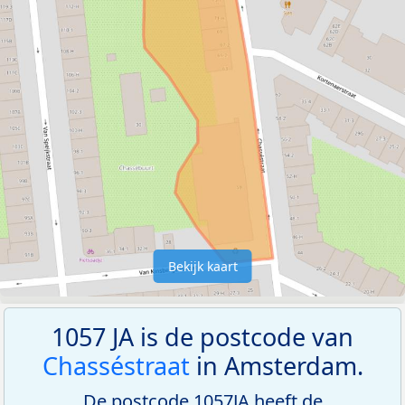
Bekijk kaart
1057 JA is de postcode van
Chasséstraat
in Amsterdam.
De postcode 1057JA heeft de