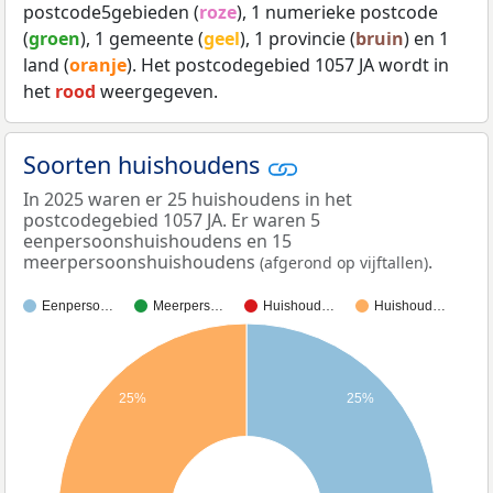
postcode5gebieden (
roze
), 1 numerieke postcode
(
groen
), 1 gemeente (
geel
), 1 provincie (
bruin
) en 1
land (
oranje
). Het postcodegebied 1057 JA wordt in
het
rood
weergegeven.
Soorten huishoudens
In 2025 waren er 25 huishoudens in het
postcodegebied 1057 JA. Er waren 5
eenpersoonshuishoudens en 15
meerpersoonshuishoudens
.
(afgerond op vijftallen)
Eenperso…
Meerpers…
Huishoud…
Huishoud…
25%
25%