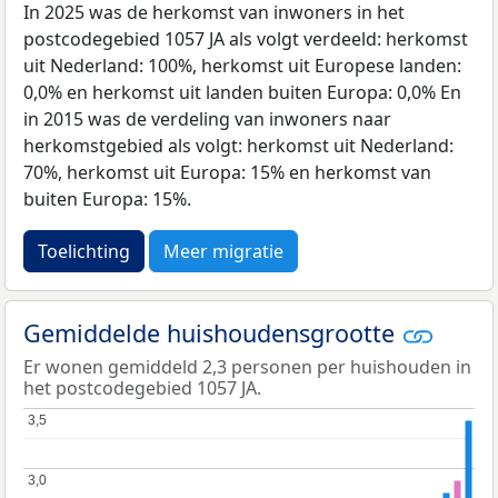
In 2025 was de herkomst van inwoners in het
postcodegebied 1057 JA als volgt verdeeld: herkomst
uit Nederland: 100%, herkomst uit Europese landen:
0,0% en herkomst uit landen buiten Europa: 0,0% En
in 2015 was de verdeling van inwoners naar
herkomstgebied als volgt: herkomst uit Nederland:
70%, herkomst uit Europa: 15% en herkomst van
buiten Europa: 15%.
Toelichting
Meer migratie
Gemiddelde huishoudensgrootte
Er wonen gemiddeld 2,3 personen per huishouden in
het postcodegebied 1057 JA.
3,5
3,5
3,0
3,0