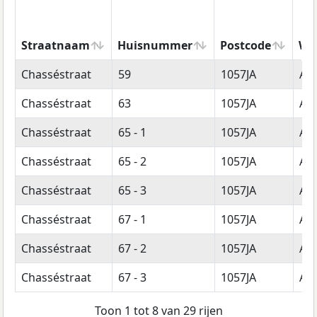
Straatnaam
Huisnummer
Postcode
Wo
Straatnaam
Huisnummer
Postcode
Wo
Chasséstraat
59
1057JA
Am
Chasséstraat
63
1057JA
Am
Chasséstraat
65 - 1
1057JA
Am
Chasséstraat
65 - 2
1057JA
Am
Chasséstraat
65 - 3
1057JA
Am
Chasséstraat
67 - 1
1057JA
Am
Chasséstraat
67 - 2
1057JA
Am
Chasséstraat
67 - 3
1057JA
Am
Toon 1 tot 8 van 29 rijen