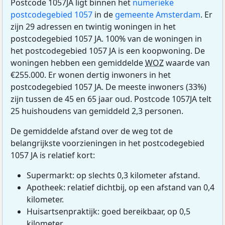
Postcode 1057JA ligt binnen het
numerieke
postcodegebied 1057
in de
gemeente Amsterdam
. Er
zijn 29 adressen en twintig woningen in het
postcodegebied 1057 JA. 100% van de woningen in
het postcodegebied 1057 JA is een koopwoning. De
woningen hebben een gemiddelde
WOZ
waarde van
€255.000. Er wonen dertig inwoners in het
postcodegebied 1057 JA. De meeste inwoners (33%)
zijn tussen de 45 en 65 jaar oud. Postcode 1057JA telt
25 huishoudens van gemiddeld 2,3 personen.
De gemiddelde afstand over de weg tot de
belangrijkste voorzieningen in het postcodegebied
1057 JA is relatief kort:
Supermarkt: op slechts 0,3 kilometer afstand.
Apotheek: relatief dichtbij, op een afstand van 0,4
kilometer.
Huisartsenpraktijk: goed bereikbaar, op 0,5
kilometer.