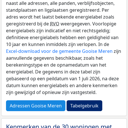
naast alle adressen, alle panden, verblijfsobjecten,
standplaatsen en ligplaatsen geregistreerd. Per
adres wordt het laatst bekende energielabel zoals
geregistreerd bij de
RVO
weergegeven. Voorlopige
energielabels zijn indicatief en niet rechtsgeldig;
definitieve energielabels hebben een geldigheid van
10 jaar en kunnen inmiddels zijn verlopen. In de
Excel-download voor de gemeente Gooise Meren
zijn
aanvullende gegevens beschikbaar, zoals het
berekeningstype en de opnamedatum van het
energielabel. De gegevens in deze tabel zijn
gebaseerd op een peildatum van 1 juli 2026, na deze
datum kunnen energielabels en andere kenmerken
zijn gewijzigd of opnieuw zijn vastgesteld.
Adressen Gooise Meren
Tabelgebruik
Kenmerken van de 30 woningen met