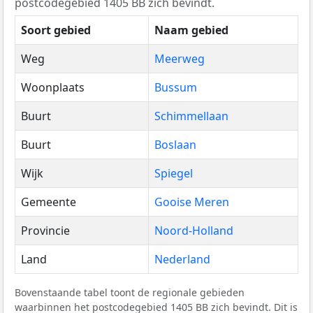
postcodegebied 1405 BB zich bevindt.
Soort gebied
Naam gebied
Weg
Meerweg
Woonplaats
Bussum
Buurt
Schimmellaan
Buurt
Boslaan
Wijk
Spiegel
Gemeente
Gooise Meren
Provincie
Noord-Holland
Land
Nederland
Bovenstaande tabel toont de regionale gebieden
waarbinnen het postcodegebied 1405 BB zich bevindt. Dit is