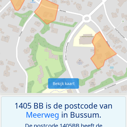
Bekijk kaart
1405 BB is de postcode van
Meerweg
in Bussum.
De postcode 1405BB heeft de