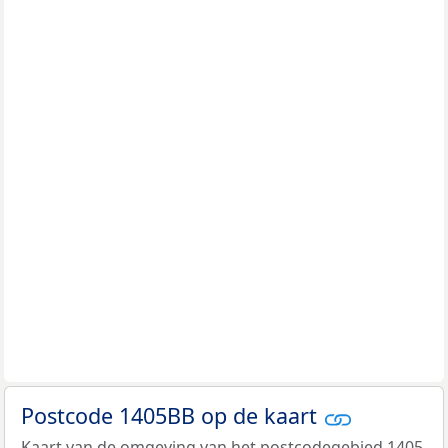
Postcode 1405BB op de kaart
Kaart van de omgeving van het postcodegebied 1405