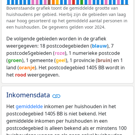
Bovenstaande grafiek toont de gemiddelde grootte van
huishoudens per gebied. Hierbij zijn de gebieden van laag
naar hoog gesorteerd op het gemiddeld aantal personen in
een huishouden. De gegevens gelden voor 2024.
De volgende gebieden worden in de grafiek
weergegeven: 18 postcodegebieden (
blauw
), 7
postcode5gebieden (
roze
), 1 numerieke postcode
(
groen
), 1 gemeente (
geel
), 1 provincie (
bruin
) en 1
land (
oranje
). Het postcodegebied 1405 BB wordt in
het
rood
weergegeven.
Inkomensdata
Het
gemiddelde
inkomen per huishouden in het
postcodegebied 1405 BB is niet bekend. Het
gemiddelde inkomen per huishouden in een
postcodegebied is alleen bekend als er minstens 100