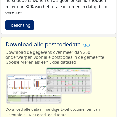
huishoudens wonen en als geen enkel huishouden
meer dan 30% van het totale inkomen in dat gebied
verdient.
Toelichting
Download alle postcodedata
Download de gegevens over meer dan 250
onderwerpen voor alle postcodes in de gemeente
Gooise Meren als een Excel dataset!
Download alle data in handige Excel documenten van
OpenInfo.nl. Niet goed, geld terug!