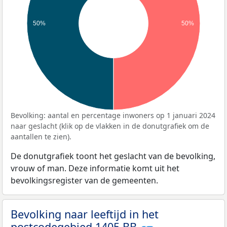
50%
50%
Bevolking: aantal en percentage inwoners op 1 januari 2024
naar geslacht (klik op de vlakken in de donutgrafiek om de
aantallen te zien).
De donutgrafiek toont het geslacht van de bevolking,
vrouw of man. Deze informatie komt uit het
bevolkingsregister van de gemeenten.
Bevolking naar leeftijd in het
postcodegebied 1405 BB