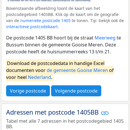
Bovenstaande afbeelding toont de kaart van het
postcodegebied 1405BB. Klik op de kaart om de geografie
van de
numerieke postcode 1405
te tonen. Tip: bekijk ook de
interactieve postcodekaart
.
De postcode 1405 BB hoort bij de straat
Meerweg
te
Bussum binnen de gemeente Gooise Meren. Deze
postcode heeft de huisnummerreeks 13 t/m 21.
Download de postcodedata in handige Excel
documenten voor
de gemeente Gooise Meren
of
voor heel
Nederland
.
Vorige postcode
Volgende postcode
Adressen met postcode 1405BB
Tabel met alle 7 adressen in het postcodegebied 1405
BB.