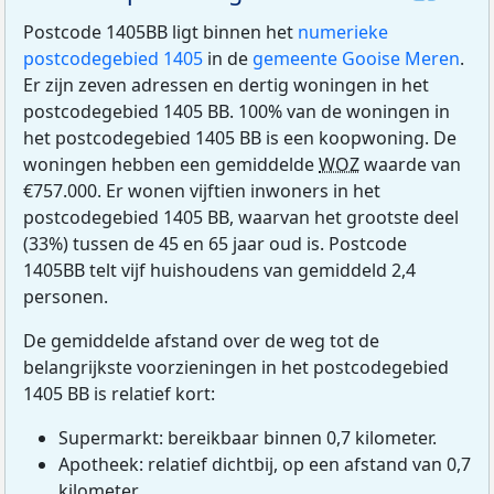
Postcode 1405BB ligt binnen het
numerieke
postcodegebied 1405
in de
gemeente Gooise Meren
.
Er zijn zeven adressen en dertig woningen in het
postcodegebied 1405 BB. 100% van de woningen in
het postcodegebied 1405 BB is een koopwoning. De
woningen hebben een gemiddelde
WOZ
waarde van
€757.000. Er wonen vijftien inwoners in het
postcodegebied 1405 BB, waarvan het grootste deel
(33%) tussen de 45 en 65 jaar oud is. Postcode
1405BB telt vijf huishoudens van gemiddeld 2,4
personen.
De gemiddelde afstand over de weg tot de
belangrijkste voorzieningen in het postcodegebied
1405 BB is relatief kort:
Supermarkt: bereikbaar binnen 0,7 kilometer.
Apotheek: relatief dichtbij, op een afstand van 0,7
kilometer.