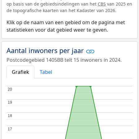
op basis van de gebiedsindelingen van het
CBS
van 2025 en
de topografische kaarten van het Kadaster van 2026.
Klik op de naam van een gebied om de pagina met
statistieken voor dat gebied weer te geven.
Aantal inwoners per jaar
Postcodegebied 1405BB telt 15 inwoners in 2024.
Grafiek
Tabel
20
20
19
19
18
18
17
17