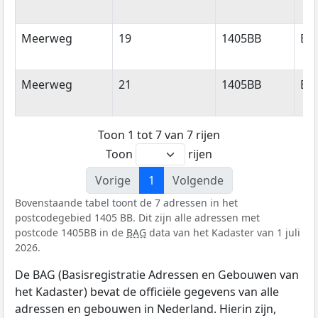
Meerweg
19
1405BB
Bu
Meerweg
21
1405BB
Bu
Toon 1 tot 7 van 7 rijen
Toon
rijen
Vorige
1
Volgende
Bovenstaande tabel toont de 7 adressen in het
postcodegebied 1405 BB. Dit zijn alle adressen met
postcode 1405BB in de
BAG
data van het Kadaster van 1 juli
2026.
De BAG (Basisregistratie Adressen en Gebouwen van
het Kadaster) bevat de officiële gegevens van alle
adressen en gebouwen in Nederland. Hierin zijn,