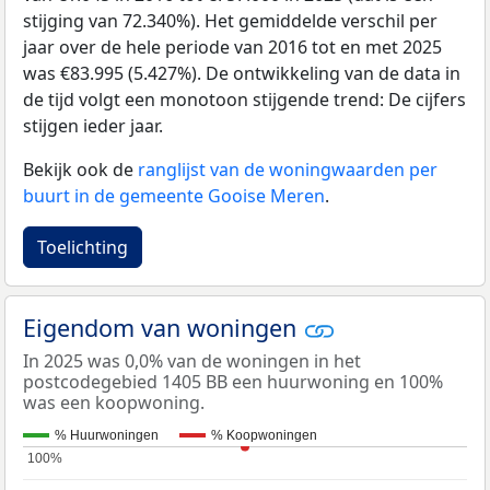
stijging van 72.340%). Het gemiddelde verschil per
jaar over de hele periode van 2016 tot en met 2025
was €83.995 (5.427%). De ontwikkeling van de data in
de tijd volgt een monotoon stijgende trend: De cijfers
stijgen ieder jaar.
Bekijk ook de
ranglijst van de woningwaarden per
buurt in de gemeente Gooise Meren
.
Toelichting
Eigendom van woningen
In 2025 was 0,0% van de woningen in het
postcodegebied 1405 BB een huurwoning en 100%
was een koopwoning.
% Huurwoningen
% Koopwoningen
100%
100%