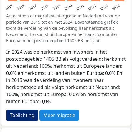
2015
2016
2017
2018
2019
2020
2021
2022
2023
2024
Autochtoon of migratieachtergrond in Nederland voor de
periode van 2015 tot en met 2024: Bovenstaande grafiek
toont de verdeling van de bevolking naar herkomst uit
Nederland, herkomst uit Europa en herkomst van buiten
Europa in het postcodegebied 1405 BB per jaar.
In 2024 was de herkomst van inwoners in het
postcodegebied 1405 BB als volgt verdeeld: herkomst
uit Nederland: 100%, herkomst uit Europese landen:
0,0% en herkomst uit landen buiten Europa: 0,0% En
in 2015 was de verdeling van inwoners naar
herkomstgebied als volgt: herkomst uit Nederland:
100%, herkomst uit Europa: 0,0% en herkomst van
buiten Europa: 0,0%.
Toelichting
Meer migratie