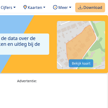
Cijfers
Kaarten
Meer
Download
 de data over de
n en uitleg bij de
Bekijk kaart
Advertentie: