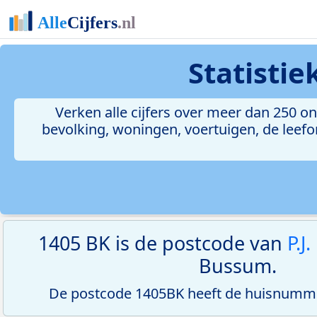
Statisti
Verken alle cijfers over meer dan 250 
bevolking, woningen, voertuigen, de leefom
1405 BK is de postcode van
P.J
Bussum.
De postcode 1405BK heeft de huisnumme