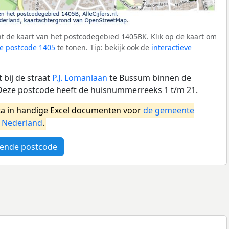
t de kaart van het postcodegebied 1405BK. Klik op de kaart om
e postcode 1405
te tonen. Tip: bekijk ook de
interactieve
 bij de straat
P.J. Lomanlaan
te Bussum binnen de
eze postcode heeft de huisnummerreeks 1 t/m 21.
a in handige Excel documenten voor
de gemeente
l
Nederland
.
ende postcode