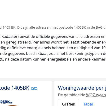
 1405 BK. Dit zijn alle adressen met postcode 1405BK in de
BAG
da
adaster) bevat de officiële gegevens van alle adressen en 
tsen geregistreerd. Per adres wordt het laatst bekende ener
ldig; definitieve energielabels hebben een geldigheid van 1
ende gegevens beschikbaar, zoals het berekeningstype en 
026, na deze datum kunnen energielabels en andere kenmerke
tcode 1405BK
Woningwaarde per 
De gemiddelde
WOZ-waar
Grafiek
Tabel