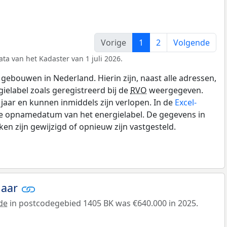
Vorige
1
2
Volgende
ta van het Kadaster van 1 juli 2026.
gebouwen in Nederland. Hierin zijn, naast alle adressen,
gielabel zoals geregistreerd bij de
RVO
weergegeven.
0 jaar en kunnen inmiddels zijn verlopen. In de
Excel-
de opnamedatum van het energielabel. De gegevens in
n zijn gewijzigd of opnieuw zijn vastgesteld.
jaar
de
in postcodegebied 1405 BK was €640.000 in 2025.