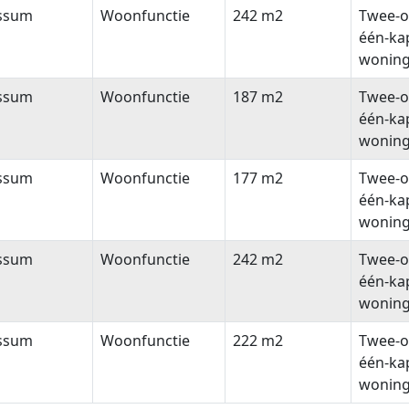
ssum
Woonfunctie
242 m2
Twee-o
één-ka
wonin
ssum
Woonfunctie
187 m2
Twee-o
één-ka
wonin
ssum
Woonfunctie
177 m2
Twee-o
één-ka
wonin
ssum
Woonfunctie
242 m2
Twee-o
één-ka
wonin
ssum
Woonfunctie
222 m2
Twee-o
één-ka
wonin