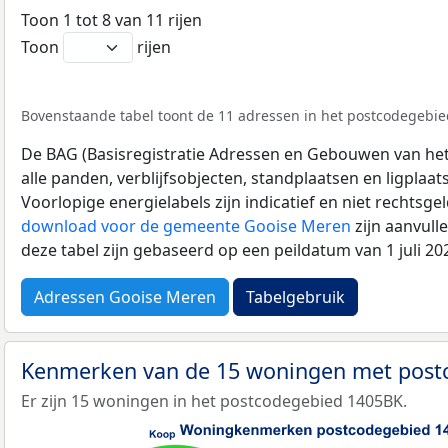
Toon 1 tot 8 van 11 rijen
Toon
rijen
Bovenstaande tabel toont de 11 adressen in het postcodegebied
De BAG (Basisregistratie Adressen en Gebouwen van het K
alle panden, verblijfsobjecten, standplaatsen en ligplaa
Voorlopige energielabels zijn indicatief en niet rechtsge
download voor de gemeente Gooise Meren
zijn aanvull
deze tabel zijn gebaseerd op een peildatum van 1 juli 2
Adressen Gooise Meren
Tabelgebruik
Kenmerken van de 15 woningen met pos
Er zijn 15 woningen in het postcodegebied 1405BK.