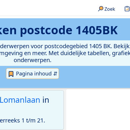
Zoek
eken
postcode 1405BK
onderwerpen voor postcodegebied 1405 BK. Bekijk
geving en meer. Met duidelijke tabellen, grafieke
onderwerpen.
Pagina inhoud ⇵
. Lomanlaan
in
rreeks 1 t/m 21.