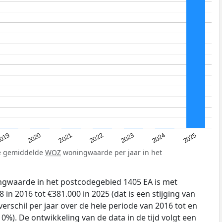
019
2024
2021
2023
2020
2025
2022
de gemiddelde
WOZ
woningwaarde per jaar in het
gwaarde in het postcodegebied 1405 EA is met
in 2016 tot €381.000 in 2025 (dat is een stijging van
erschil per jaar over de hele periode van 2016 tot en
0%). De ontwikkeling van de data in de tijd volgt een