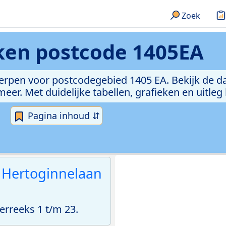
Zoek
eken
postcode 1405EA
erpen voor postcodegebied 1405 EA. Bekijk de da
er. Met duidelijke tabellen, grafieken en uitleg
Pagina inhoud ⇵
 Hertoginnelaan
rreeks 1 t/m 23.