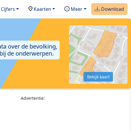
Cijfers
Kaarten
Meer
Download
ta over de bevolking,
 bij de onderwerpen.
Bekijk kaart
Advertentie: