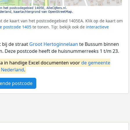
t de kaart van het postcodegebied 1405EA. Klik op de kaart om
e postcode 1405
te tonen. Tip: bekijk ook de
interactieve
bij de straat
Groot Hertoginnelaan
te Bussum binnen
. Deze postcode heeft de huisnummerreeks 1 t/m 23.
a in handige Excel documenten voor
de gemeente
l
Nederland
.
ende postcode