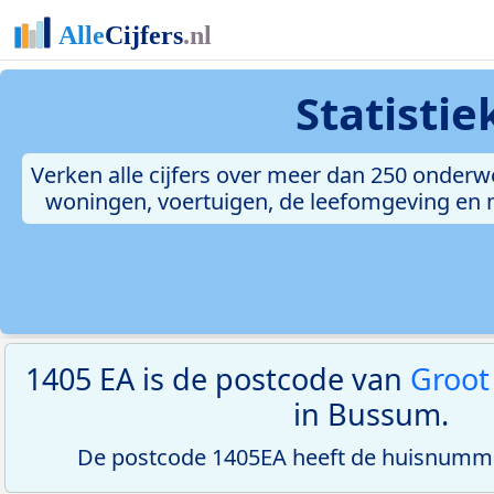
Statisti
Verken alle cijfers over meer dan 250 onderw
woningen, voertuigen, de leefomgeving en me
1405 EA is de postcode van
Groot
in Bussum.
De postcode 1405EA heeft de huisnumme