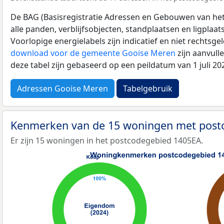
De BAG (Basisregistratie Adressen en Gebouwen van het K
alle panden, verblijfsobjecten, standplaatsen en ligplaa
Voorlopige energielabels zijn indicatief en niet rechtsge
download voor de gemeente Gooise Meren
zijn aanvull
deze tabel zijn gebaseerd op een peildatum van 1 juli 2
Adressen Gooise Meren
Tabelgebruik
Kenmerken van de 15 woningen met pos
Er zijn 15 woningen in het postcodegebied 1405EA.