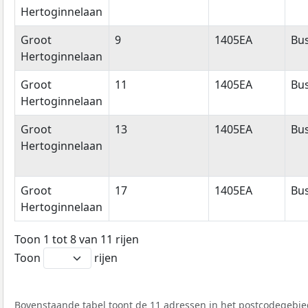
Hertoginnelaan
Groot
9
1405EA
Bu
Hertoginnelaan
Groot
11
1405EA
Bu
Hertoginnelaan
Groot
13
1405EA
Bu
Hertoginnelaan
Groot
17
1405EA
Bu
Hertoginnelaan
Toon 1 tot 8 van 11 rijen
Toon
rijen
Bovenstaande tabel toont de 11 adressen in het postcodegebied