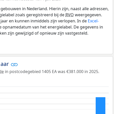
gebouwen in Nederland. Hierin zijn, naast alle adressen,
gielabel zoals geregistreerd bij de
RVO
weergegeven.
0 jaar en kunnen inmiddels zijn verlopen. In de
Excel-
de opnamedatum van het energielabel. De gegevens in
n zijn gewijzigd of opnieuw zijn vastgesteld.
jaar
de
in postcodegebied 1405 EA was €381.000 in 2025.