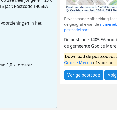
15 jaar. Postcode 1405EA
Bovenstaande afbeelding toon
 voorzieningen in het
de geografie van de
numeriek
postcodekaart
.
De postcode 1405 EA hoort 
de gemeente Gooise Meren
Download de postcodedat
Gooise Meren
of voor hee
van 1,0 kilometer.
Vorige postcode
Volg