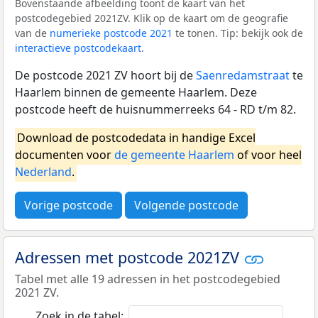
Bovenstaande afbeelding toont de kaart van het
postcodegebied 2021ZV. Klik op de kaart om de geografie
van de
numerieke postcode 2021
te tonen. Tip: bekijk ook de
interactieve postcodekaart
.
De postcode 2021 ZV hoort bij de
Saenredamstraat
te
Haarlem binnen de gemeente Haarlem. Deze
postcode heeft de huisnummerreeks 64 - RD t/m 82.
Download de postcodedata in handige Excel
documenten voor
de gemeente Haarlem
of voor heel
Nederland
.
Vorige postcode
Volgende postcode
Adressen met postcode 2021ZV
Tabel met alle 19 adressen in het postcodegebied
2021 ZV.
Zoek in de tabel: