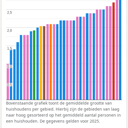
2,5
2,5
2,0
2,0
1,5
1,5
1,0
1,0
0,5
0,5
Bovenstaande grafiek toont de gemiddelde grootte van
huishoudens per gebied. Hierbij zijn de gebieden van laag
naar hoog gesorteerd op het gemiddeld aantal personen in
een huishouden. De gegevens gelden voor 2025.