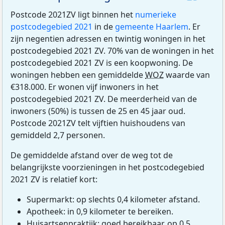
Postcode 2021ZV ligt binnen het
numerieke
postcodegebied 2021
in de
gemeente Haarlem
. Er
zijn negentien adressen en twintig woningen in het
postcodegebied 2021 ZV. 70% van de woningen in het
postcodegebied 2021 ZV is een koopwoning. De
woningen hebben een gemiddelde
WOZ
waarde van
€318.000. Er wonen vijf inwoners in het
postcodegebied 2021 ZV. De meerderheid van de
inwoners (50%) is tussen de 25 en 45 jaar oud.
Postcode 2021ZV telt vijftien huishoudens van
gemiddeld 2,7 personen.
De gemiddelde afstand over de weg tot de
belangrijkste voorzieningen in het postcodegebied
2021 ZV is relatief kort:
Supermarkt: op slechts 0,4 kilometer afstand.
Apotheek: in 0,9 kilometer te bereiken.
Huisartsenpraktijk: goed bereikbaar, op 0,5