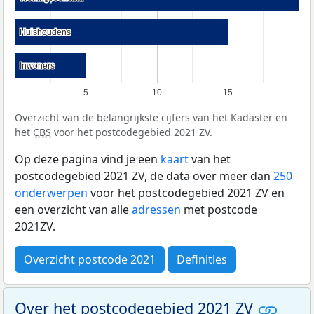
Huishoudens
Huishoudens
Inwoners
Inwoners
5
10
15
Overzicht van de belangrijkste cijfers van het Kadaster en
het
CBS
voor het postcodegebied 2021 ZV.
Op deze pagina vind je een
kaart
van het
postcodegebied 2021 ZV, de data over meer dan
250
onderwerpen
voor het postcodegebied 2021 ZV en
een overzicht van alle
adressen
met postcode
2021ZV.
Overzicht postcode 2021
Definities
Over het postcodegebied 2021 ZV