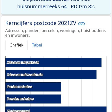
huisnummerreeks 64 - RD t/m 82.
Kerncijfers postcode 2021ZV
Adressen, panden, percelen, woningen, huishoudens
en inwoners.
Grafiek
Tabel
Adressen met postcode
Adressen met postcode
Adressen met woonfunctie
Adressen met woonfunctie
Panden met adres
Panden met adres
Percelen met adres
Percelen met adres
Woningvoorraad
Woningvoorraad