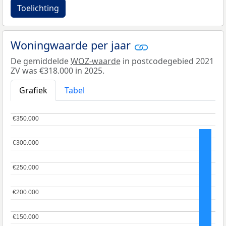
Toelichting
Woningwaarde per jaar
De gemiddelde
WOZ-waarde
in postcodegebied 2021
ZV was €318.000 in 2025.
Grafiek
Tabel
€350.000
€350.000
€300.000
€300.000
€250.000
€250.000
€200.000
€200.000
€150.000
€150.000