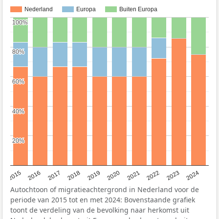
Nederland
Europa
Buiten Europa
100%
100%
80%
80%
60%
60%
40%
40%
20%
20%
2015
2016
2017
2018
2019
2020
2021
2022
2023
2024
Autochtoon of migratieachtergrond in Nederland voor de
periode van 2015 tot en met 2024: Bovenstaande grafiek
toont de verdeling van de bevolking naar herkomst uit