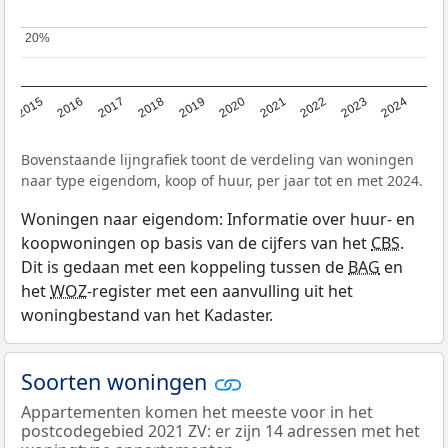
20%
20%
2015
2016
2017
2018
2019
2020
2021
2022
2023
2024
Bovenstaande lijngrafiek toont de verdeling van woningen
naar type eigendom, koop of huur, per jaar tot en met 2024.
Woningen naar eigendom: Informatie over huur- en
koopwoningen op basis van de cijfers van het
CBS
.
Dit is gedaan met een koppeling tussen de
BAG
en
het
WOZ
-register met een aanvulling uit het
woningbestand van het Kadaster.
Soorten woningen
Appartementen komen het meeste voor in het
postcodegebied 2021 ZV: er zijn 14 adressen met het