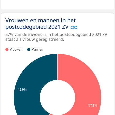
Vrouwen en mannen in het
postcodegebied 2021 ZV
57% van de inwoners in het postcodegebied 2021 ZV
staat als vrouw geregistreerd.
Vrouwen
Mannen
42,9%
57,1%