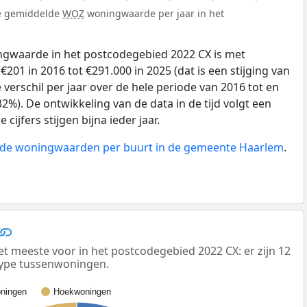
de gemiddelde
WOZ
woningwaarde per jaar in het
gwaarde in het postcodegebied 2022 CX is met
01 in 2016 tot €291.000 in 2025 (dat is een stijging van
verschil per jaar over de hele periode van 2016 tot en
2%). De ontwikkeling van de data in de tijd volgt een
 cijfers stijgen bijna ieder jaar.
n de woningwaarden per buurt in de gemeente Haarlem
.
meeste voor in het postcodegebied 2022 CX: er zijn 12
ype tussenwoningen.
ningen
Hoekwoningen