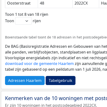
Oosterstraat
48
2022CX
Ha
Toon 1 tot 8 van 18 rijen
Toon
rijen
Bovenstaande tabel toont de 18 adressen in het postcodegebied
De BAG (Basisregistratie Adressen en Gebouwen van het K
alle panden, verblijfsobjecten, standplaatsen en ligplaa
Voorlopige energielabels zijn indicatief en niet rechtsge
download voor de gemeente Haarlem
zijn aanvullende 
tabel zijn gebaseerd op een peildatum van 1 juli 2026, 
Adressen Haarlem
Tabelgebruik
Kenmerken van de 10 woningen met pos
Er zijn 10 woningen in het postcodegebied 2022CX.