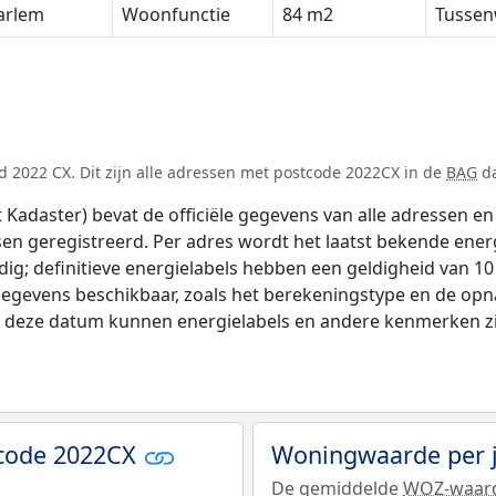
arlem
Woonfunctie
84 m2
Tussen
 2022 CX. Dit zijn alle adressen met postcode 2022CX in de
BAG
da
adaster) bevat de officiële gegevens van alle adressen en 
tsen geregistreerd. Per adres wordt het laatst bekende ener
ldig; definitieve energielabels hebben een geldigheid van 1
gegevens beschikbaar, zoals het berekeningstype en de op
na deze datum kunnen energielabels en andere kenmerken zij
tcode 2022CX
Woningwaarde per 
De gemiddelde
WOZ-waar