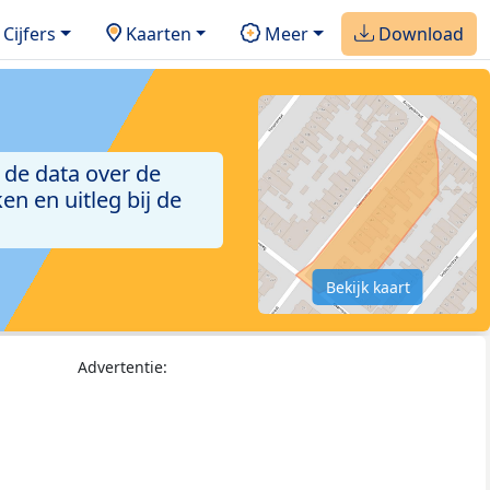
Cijfers
Kaarten
Meer
Download
 de data over de
n en uitleg bij de
Bekijk kaart
Advertentie: