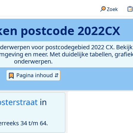
Zoek
eken
postcode 2022CX
onderwerpen voor postcodegebied 2022 CX. Bekijk
geving en meer. Met duidelijke tabellen, grafieke
onderwerpen.
Pagina inhoud ⇵
sterstraat
in
reeks 34 t/m 64.