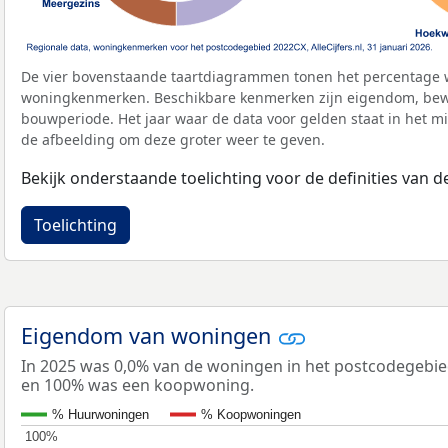
De vier bovenstaande taartdiagrammen tonen het percentage 
woningkenmerken. Beschikbare kenmerken zijn eigendom, bewo
bouwperiode. Het jaar waar de data voor gelden staat in het mi
de afbeelding om deze groter weer te geven.
Bekijk onderstaande toelichting voor de definities van
Toelichting
Eigendom van woningen
In 2025 was 0,0% van de woningen in het postcodegebi
en 100% was een koopwoning.
% Huurwoningen
% Koopwoningen
100%
100%