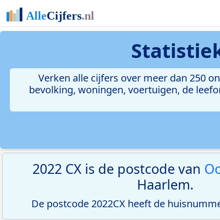
Statisti
Verken alle cijfers over meer dan 250 
bevolking, woningen, voertuigen, de leefom
2022 CX is de postcode van
Oo
Haarlem.
De postcode 2022CX heeft de huisnummer