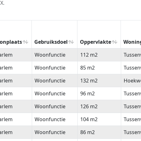
X.
onplaats
Gebruiksdoel
Oppervlakte
Wonin
onplaats
Gebruiksdoel
Oppervlakte
Wonin
arlem
Woonfunctie
112 m2
Tussen
arlem
Woonfunctie
85 m2
Tussen
arlem
Woonfunctie
132 m2
Hoekw
arlem
Woonfunctie
96 m2
Tussen
arlem
Woonfunctie
126 m2
Tussen
arlem
Woonfunctie
104 m2
Tussen
arlem
Woonfunctie
86 m2
Tussen