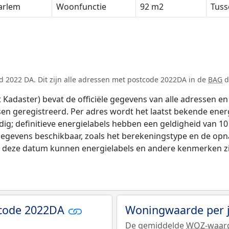
arlem
Woonfunctie
92 m2
Tus
d 2022 DA. Dit zijn alle adressen met postcode 2022DA in de
BAG
d
adaster) bevat de officiële gegevens van alle adressen en 
tsen geregistreerd. Per adres wordt het laatst bekende ener
ldig; definitieve energielabels hebben een geldigheid van 1
gegevens beschikbaar, zoals het berekeningstype en de op
na deze datum kunnen energielabels en andere kenmerken zij
tcode 2022DA
Woningwaarde per 
De gemiddelde
WOZ-waar