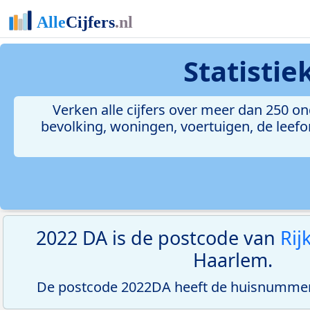
Statisti
Verken alle cijfers over meer dan 250 
bevolking, woningen, voertuigen, de leefom
2022 DA is de postcode van
Rij
Haarlem.
De postcode 2022DA heeft de huisnummerr