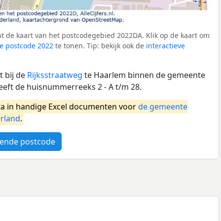
t de kaart van het postcodegebied 2022DA. Klik op de kaart om
e postcode 2022
te tonen. Tip: bekijk ook de
interactieve
 bij de
Rijksstraatweg
te Haarlem binnen de gemeente
eft de huisnummerreeks 2 - A t/m 28.
a in handige Excel documenten voor
de gemeente
rland
.
ende postcode