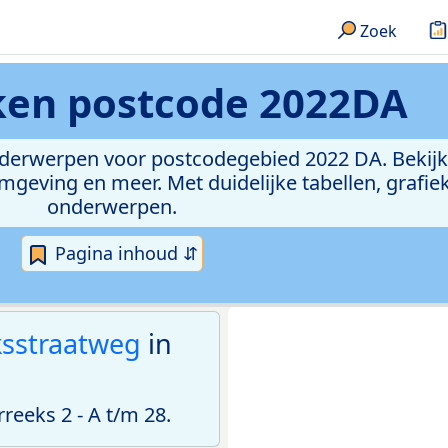
Zoek
eken
postcode 2022DA
onderwerpen voor postcodegebied 2022 DA. Bekijk
geving en meer. Met duidelijke tabellen, grafieke
onderwerpen.
Pagina inhoud ⇵
ksstraatweg
in
eeks 2 - A t/m 28.