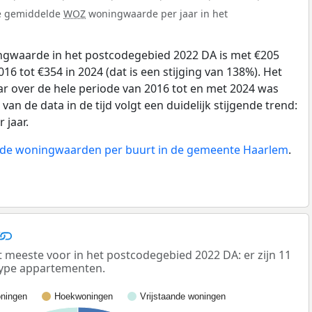
de gemiddelde
WOZ
woningwaarde per jaar in het
gwaarde in het postcodegebied 2022 DA is met €205
6 tot €354 in 2024 (dat is een stijging van 138%). Het
ar over de hele periode van 2016 tot en met 2024 was
van de data in de tijd volgt een duidelijk stijgende trend:
r jaar.
n de woningwaarden per buurt in de gemeente Haarlem
.
eeste voor in het postcodegebied 2022 DA: er zijn 11
ype appartementen.
ningen
Hoekwoningen
Vrijstaande woningen