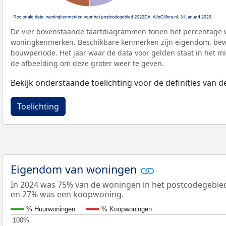
De vier bovenstaande taartdiagrammen tonen het percentage 
woningkenmerken. Beschikbare kenmerken zijn eigendom, bewo
bouwperiode. Het jaar waar de data voor gelden staat in het mi
de afbeelding om deze groter weer te geven.
Bekijk onderstaande toelichting voor de definities van
Toelichting
Eigendom van woningen
In 2024 was 75% van de woningen in het postcodegebi
en 27% was een koopwoning.
% Huurwoningen
% Koopwoningen
100%
100%