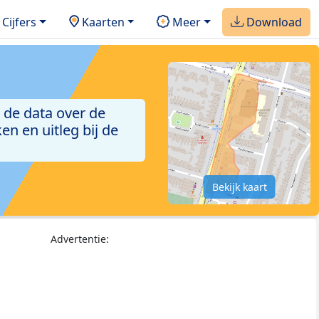
Cijfers
Kaarten
Meer
Download
 de data over de
n en uitleg bij de
Bekijk kaart
Advertentie: