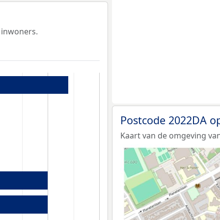
 inwoners.
Postcode 2022DA op
Kaart van de omgeving va