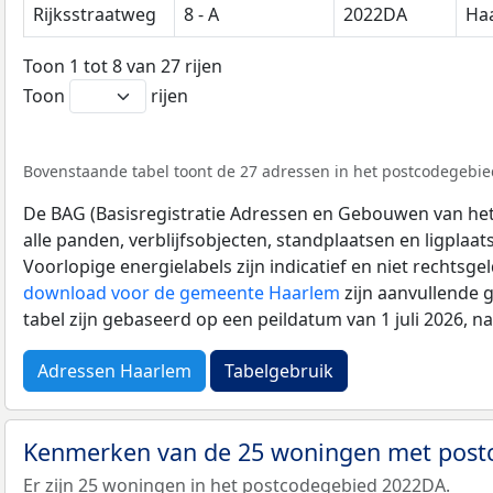
Rijksstraatweg
8 - A
2022DA
Ha
Toon 1 tot 8 van 27 rijen
Toon
rijen
Bovenstaande tabel toont de 27 adressen in het postcodegebie
De BAG (Basisregistratie Adressen en Gebouwen van het K
alle panden, verblijfsobjecten, standplaatsen en ligplaa
Voorlopige energielabels zijn indicatief en niet rechtsge
download voor de gemeente Haarlem
zijn aanvullende 
tabel zijn gebaseerd op een peildatum van 1 juli 2026, 
Adressen Haarlem
Tabelgebruik
Kenmerken van de 25 woningen met pos
Er zijn 25 woningen in het postcodegebied 2022DA.