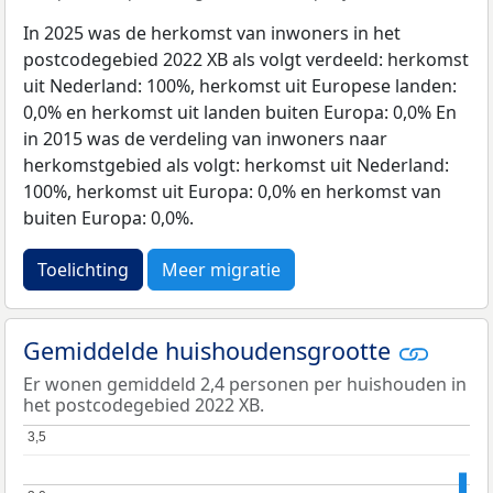
In 2025 was de herkomst van inwoners in het
postcodegebied 2022 XB als volgt verdeeld: herkomst
uit Nederland: 100%, herkomst uit Europese landen:
0,0% en herkomst uit landen buiten Europa: 0,0% En
in 2015 was de verdeling van inwoners naar
herkomstgebied als volgt: herkomst uit Nederland:
100%, herkomst uit Europa: 0,0% en herkomst van
buiten Europa: 0,0%.
Toelichting
Meer migratie
Gemiddelde huishoudensgrootte
Er wonen gemiddeld 2,4 personen per huishouden in
het postcodegebied 2022 XB.
3,5
3,5