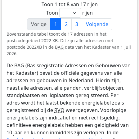
Toon 1 tot 8 van 17 rijen
Toon
rijen
Vorige
1
2
3
Volgende
Bovenstaande tabel toont de 17 adressen in het
postcodegebied 2022 XB. Dit zijn alle adressen met
postcode 2022XB in de
BAG
data van het Kadaster van 1 juli
2026.
De BAG (Basisregistratie Adressen en Gebouwen van
het Kadaster) bevat de officiële gegevens van alle
adressen en gebouwen in Nederland. Hierin zijn,
naast alle adressen, alle panden, verblijfsobjecten,
standplaatsen en ligplaatsen geregistreerd. Per
adres wordt het laatst bekende energielabel zoals
geregistreerd bij de
RVO
weergegeven. Voorlopige
energielabels zijn indicatief en niet rechtsgeldig;
definitieve energielabels hebben een geldigheid van
10 jaar en kunnen inmiddels zijn verlopen. In de