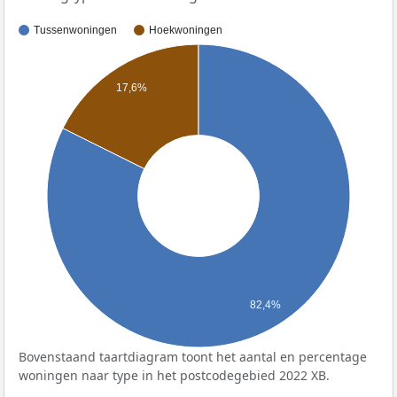
Tussenwoningen
Hoekwoningen
17,6%
82,4%
Bovenstaand taartdiagram toont het aantal en percentage
woningen naar type in het postcodegebied 2022 XB.