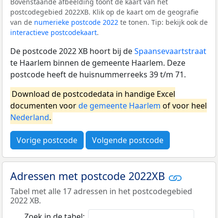
Bovenstaande afbeelding toont de kaart van het
postcodegebied 2022XB. Klik op de kaart om de geografie
van de
numerieke postcode 2022
te tonen. Tip: bekijk ook de
interactieve postcodekaart
.
De postcode 2022 XB hoort bij de
Spaansevaartstraat
te Haarlem binnen de gemeente Haarlem. Deze
postcode heeft de huisnummerreeks 39 t/m 71.
Download de postcodedata in handige Excel
documenten voor
de gemeente Haarlem
of voor heel
Nederland
.
Vorige postcode
Volgende postcode
Adressen met postcode 2022XB
Tabel met alle 17 adressen in het postcodegebied
2022 XB.
Zoek in de tabel: