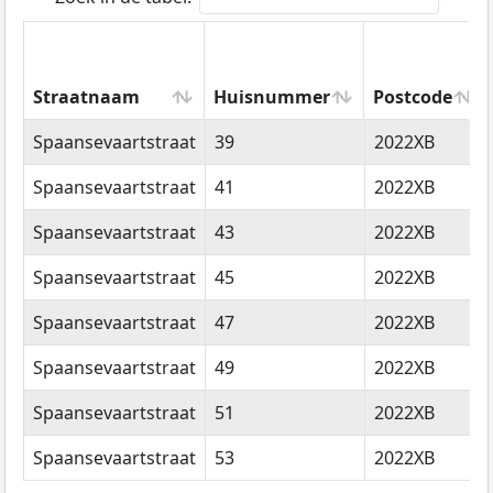
Straatnaam
Huisnummer
Postcode
Straatnaam
Huisnummer
Postcode
Spaansevaartstraat
39
2022XB
Spaansevaartstraat
41
2022XB
Spaansevaartstraat
43
2022XB
Spaansevaartstraat
45
2022XB
Spaansevaartstraat
47
2022XB
Spaansevaartstraat
49
2022XB
Spaansevaartstraat
51
2022XB
Spaansevaartstraat
53
2022XB