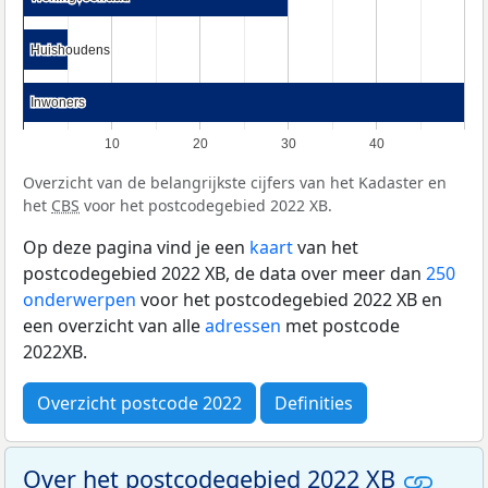
Huishoudens
Huishoudens
Inwoners
Inwoners
10
20
30
40
Overzicht van de belangrijkste cijfers van het Kadaster en
het
CBS
voor het postcodegebied 2022 XB.
Op deze pagina vind je een
kaart
van het
postcodegebied 2022 XB, de data over meer dan
250
onderwerpen
voor het postcodegebied 2022 XB en
een overzicht van alle
adressen
met postcode
2022XB.
Overzicht postcode 2022
Definities
Over het postcodegebied 2022 XB