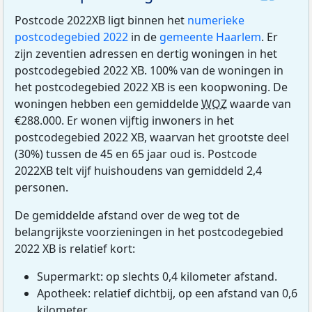
Postcode 2022XB ligt binnen het
numerieke
postcodegebied 2022
in de
gemeente Haarlem
. Er
zijn zeventien adressen en dertig woningen in het
postcodegebied 2022 XB. 100% van de woningen in
het postcodegebied 2022 XB is een koopwoning. De
woningen hebben een gemiddelde
WOZ
waarde van
€288.000. Er wonen vijftig inwoners in het
postcodegebied 2022 XB, waarvan het grootste deel
(30%) tussen de 45 en 65 jaar oud is. Postcode
2022XB telt vijf huishoudens van gemiddeld 2,4
personen.
De gemiddelde afstand over de weg tot de
belangrijkste voorzieningen in het postcodegebied
2022 XB is relatief kort:
Supermarkt: op slechts 0,4 kilometer afstand.
Apotheek: relatief dichtbij, op een afstand van 0,6
kilometer.