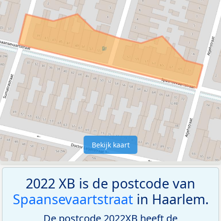
Bekijk kaart
2022 XB is de postcode van
Spaansevaartstraat
in Haarlem.
De postcode 2022XB heeft de