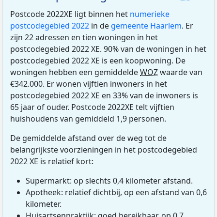
Postcode 2022XE ligt binnen het
numerieke
postcodegebied 2022
in de
gemeente Haarlem
. Er
zijn 22 adressen en tien woningen in het
postcodegebied 2022 XE. 90% van de woningen in het
postcodegebied 2022 XE is een koopwoning. De
woningen hebben een gemiddelde
WOZ
waarde van
€342.000. Er wonen vijftien inwoners in het
postcodegebied 2022 XE en 33% van de inwoners is
65 jaar of ouder. Postcode 2022XE telt vijftien
huishoudens van gemiddeld 1,9 personen.
De gemiddelde afstand over de weg tot de
belangrijkste voorzieningen in het postcodegebied
2022 XE is relatief kort:
Supermarkt: op slechts 0,4 kilometer afstand.
Apotheek: relatief dichtbij, op een afstand van 0,6
kilometer.
Huisartsenpraktijk: goed bereikbaar, op 0,7