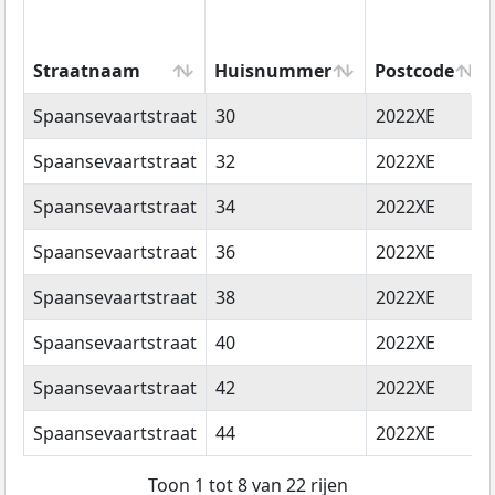
Straatnaam
Huisnummer
Postcode
Straatnaam
Huisnummer
Postcode
Spaansevaartstraat
30
2022XE
Spaansevaartstraat
32
2022XE
Spaansevaartstraat
34
2022XE
Spaansevaartstraat
36
2022XE
Spaansevaartstraat
38
2022XE
Spaansevaartstraat
40
2022XE
Spaansevaartstraat
42
2022XE
Spaansevaartstraat
44
2022XE
Toon 1 tot 8 van 22 rijen