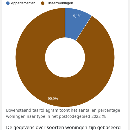
Appartementen
Tussenwoningen
9,1%
90,9%
Bovenstaand taartdiagram toont het aantal en percentage
woningen naar type in het postcodegebied 2022 XE.
De gegevens over soorten woningen zijn gebaseerd