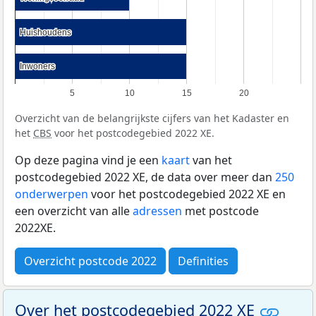
Huishoudens
Huishoudens
Inwoners
Inwoners
5
10
15
20
Overzicht van de belangrijkste cijfers van het Kadaster en
het
CBS
voor het postcodegebied 2022 XE.
Op deze pagina vind je een
kaart
van het
postcodegebied 2022 XE, de data over meer dan
250
onderwerpen
voor het postcodegebied 2022 XE en
een overzicht van alle
adressen
met postcode
2022XE.
Overzicht postcode 2022
Definities
Over het postcodegebied 2022 XE