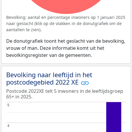
Bevolking: aantal en percentage inwoners op 1 januari 2025
naar geslacht (klik op de vlakken in de donutgrafiek om de
aantallen te zien).
De donutgrafiek toont het geslacht van de bevolking,
vrouw of man. Deze informatie komt uit het
bevolkingsregister van de gemeenten.
Bevolking naar leeftijd in het
postcodegebied 2022 XE
Postcode 2022XE telt 5 inwoners in de leeftijdsgroep
65+ in 2025.
5
5
4
4