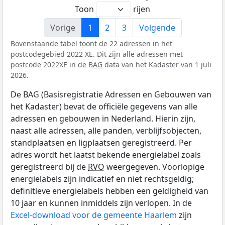
Toon
rijen
Vorige
1
2
3
Volgende
Bovenstaande tabel toont de 22 adressen in het
postcodegebied 2022 XE. Dit zijn alle adressen met
postcode 2022XE in de
BAG
data van het Kadaster van 1 juli
2026.
De BAG (Basisregistratie Adressen en Gebouwen van
het Kadaster) bevat de officiële gegevens van alle
adressen en gebouwen in Nederland. Hierin zijn,
naast alle adressen, alle panden, verblijfsobjecten,
standplaatsen en ligplaatsen geregistreerd. Per
adres wordt het laatst bekende energielabel zoals
geregistreerd bij de
RVO
weergegeven. Voorlopige
energielabels zijn indicatief en niet rechtsgeldig;
definitieve energielabels hebben een geldigheid van
10 jaar en kunnen inmiddels zijn verlopen. In de
Excel-download voor de gemeente Haarlem
zijn