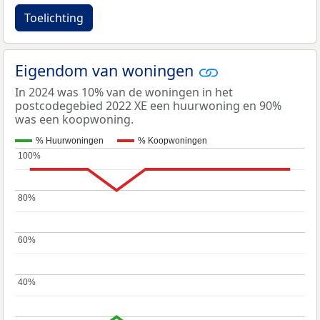
Toelichting
Eigendom van woningen
In 2024 was 10% van de woningen in het
postcodegebied 2022 XE een huurwoning en 90%
was een koopwoning.
% Huurwoningen
% Koopwoningen
100%
100%
80%
80%
60%
60%
40%
40%