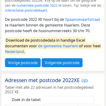
postcodegebied 2022XE. Klik op de kaart om de geografie
van de
numerieke postcode 2022
te tonen. Tip: bekijk ook de
interactieve postcodekaart
.
De postcode 2022 XE hoort bij de
Spaansevaartstraat
te Haarlem binnen de gemeente Haarlem. Deze
postcode heeft de huisnummerreeks 30 t/m 70.
Download de postcodedata in handige Excel
documenten voor
de gemeente Haarlem
of voor heel
Nederland
.
Vorige postcode
Volgende postcode
Adressen met postcode 2022XE
Tabel met alle 22 adressen in het postcodegebied
2022 XE.
Zoek in de tabel: