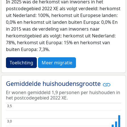
In 2025 was de herkomst van inwoners in het
postcodegebied 2022 XE als volgt verdeeld: herkomst
uit Nederland: 100%, herkomst uit Europese landen:
0,0% en herkomst uit landen buiten Europa: 0,0% En
in 2015 was de verdeling van inwoners naar
herkomstgebied als volgt: herkomst uit Nederland:
78%, herkomst uit Europa: 15% en herkomst van
buiten Europa: 7,3%.
Toelichting
Meer migratie
Gemiddelde huishoudensgrootte
Er wonen gemiddeld 1,9 personen per huishouden in
het postcodegebied 2022 XE.
3,5
3,5
3,0
3,0