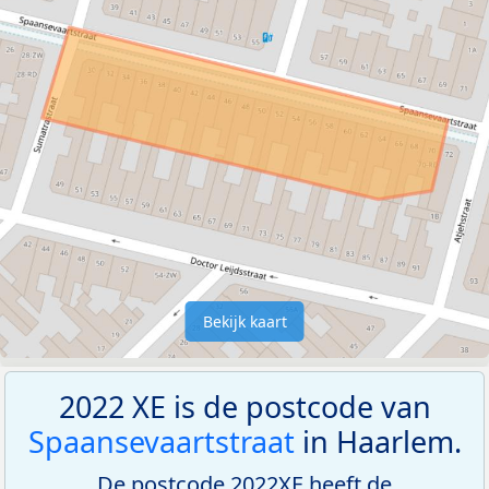
Bekijk kaart
2022 XE is de postcode van
Spaansevaartstraat
in Haarlem.
De postcode 2022XE heeft de