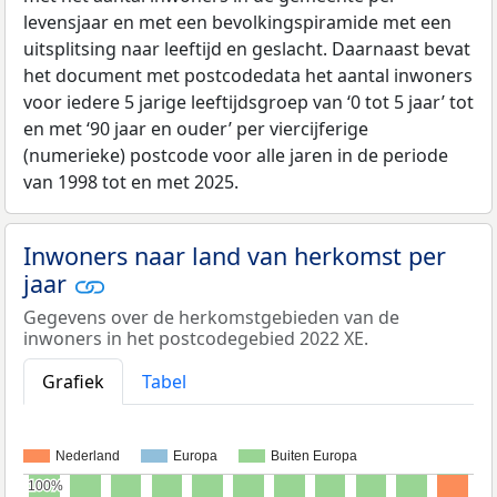
levensjaar en met een bevolkingspiramide met een
uitsplitsing naar leeftijd en geslacht. Daarnaast bevat
het document met postcodedata het aantal inwoners
voor iedere 5 jarige leeftijdsgroep van ‘0 tot 5 jaar’ tot
en met ‘90 jaar en ouder’ per viercijferige
(numerieke) postcode voor alle jaren in de periode
van 1998 tot en met 2025.
Inwoners naar land van herkomst per
jaar
Gegevens over de herkomstgebieden van de
inwoners in het postcodegebied 2022 XE.
Grafiek
Tabel
Nederland
Europa
Buiten Europa
100%
100%