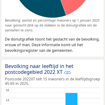
Bevolking: aantal en percentage inwoners op 1 januari 2025
naar geslacht (klik op de vlakken in de donutgrafiek om de
aantallen te zien).
De donutgrafiek toont het geslacht van de bevolking,
vrouw of man. Deze informatie komt uit het
bevolkingsregister van de gemeenten.
Bevolking naar leeftijd in het
postcodegebied 2022 XT
Postcode 2022XT telt 15 inwoners in de leeftijdsgroep
45-65 in 2025.
16
16
14
14