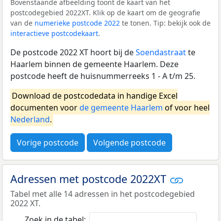
Bovenstaande afbeelding toont de kaart van het
postcodegebied 2022XT. Klik op de kaart om de geografie
van de
numerieke postcode 2022
te tonen. Tip: bekijk ook de
interactieve postcodekaart
.
De postcode 2022 XT hoort bij de
Soendastraat
te
Haarlem binnen de gemeente Haarlem. Deze
postcode heeft de huisnummerreeks 1 - A t/m 25.
Download de postcodedata in handige Excel
documenten voor
de gemeente Haarlem
of voor heel
Nederland
.
Vorige postcode
Volgende postcode
Adressen met postcode 2022XT
Tabel met alle 14 adressen in het postcodegebied
2022 XT.
Zoek in de tabel: