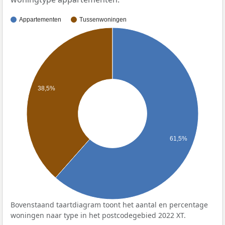
Appartementen
Tussenwoningen
38,5%
61,5%
Bovenstaand taartdiagram toont het aantal en percentage
woningen naar type in het postcodegebied 2022 XT.