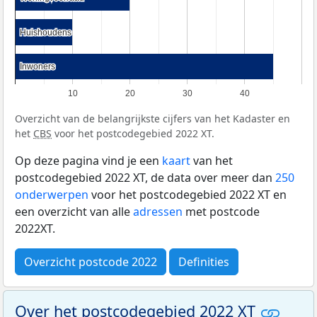
Huishoudens
Huishoudens
Inwoners
Inwoners
10
20
30
40
Overzicht van de belangrijkste cijfers van het Kadaster en
het
CBS
voor het postcodegebied 2022 XT.
Op deze pagina vind je een
kaart
van het
postcodegebied 2022 XT, de data over meer dan
250
onderwerpen
voor het postcodegebied 2022 XT en
een overzicht van alle
adressen
met postcode
2022XT.
Overzicht postcode 2022
Definities
Over het postcodegebied 2022 XT