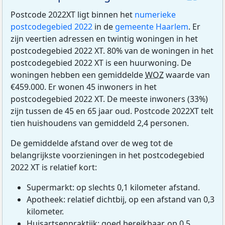
Postcode 2022XT ligt binnen het
numerieke
postcodegebied 2022
in de
gemeente Haarlem
. Er
zijn veertien adressen en twintig woningen in het
postcodegebied 2022 XT. 80% van de woningen in het
postcodegebied 2022 XT is een huurwoning. De
woningen hebben een gemiddelde
WOZ
waarde van
€459.000. Er wonen 45 inwoners in het
postcodegebied 2022 XT. De meeste inwoners (33%)
zijn tussen de 45 en 65 jaar oud. Postcode 2022XT telt
tien huishoudens van gemiddeld 2,4 personen.
De gemiddelde afstand over de weg tot de
belangrijkste voorzieningen in het postcodegebied
2022 XT is relatief kort:
Supermarkt: op slechts 0,1 kilometer afstand.
Apotheek: relatief dichtbij, op een afstand van 0,3
kilometer.
Huisartsenpraktijk: goed bereikbaar, op 0,5