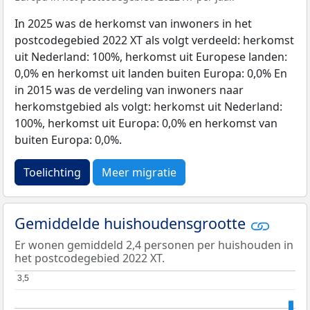
In 2025 was de herkomst van inwoners in het
postcodegebied 2022 XT als volgt verdeeld: herkomst
uit Nederland: 100%, herkomst uit Europese landen:
0,0% en herkomst uit landen buiten Europa: 0,0% En
in 2015 was de verdeling van inwoners naar
herkomstgebied als volgt: herkomst uit Nederland:
100%, herkomst uit Europa: 0,0% en herkomst van
buiten Europa: 0,0%.
Toelichting
Meer migratie
Gemiddelde huishoudensgrootte
Er wonen gemiddeld 2,4 personen per huishouden in
het postcodegebied 2022 XT.
3,5
3,5