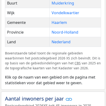
Buurt
Muiderkring
Wijk
Vondelkwartier
Gemeente
Haarlem
Provincie
Noord-Holland
Land
Nederland
Bovenstaande tabel toont de regionale gebieden
waarbinnen het postcodegebied 2026 XS zich bevindt. Dit is
op basis van de gebiedsindelingen van het
CBS
van 2025 en
de topografische kaarten van het Kadaster van 2026.
Klik op de naam van een gebied om de pagina met
statistieken voor dat gebied weer te geven.
Aantal inwoners per jaar
Postcodegebied 2026XS telt 45 inwoners in 2025.