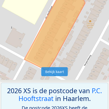
Bekijk kaart
2026 XS is de postcode van
P.C.
Hooftstraat
in Haarlem.
De postcode 2026XS heeft de