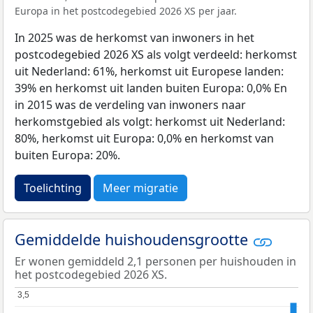
Europa in het postcodegebied 2026 XS per jaar.
In 2025 was de herkomst van inwoners in het
postcodegebied 2026 XS als volgt verdeeld: herkomst
uit Nederland: 61%, herkomst uit Europese landen:
39% en herkomst uit landen buiten Europa: 0,0% En
in 2015 was de verdeling van inwoners naar
herkomstgebied als volgt: herkomst uit Nederland:
80%, herkomst uit Europa: 0,0% en herkomst van
buiten Europa: 20%.
Toelichting
Meer migratie
Gemiddelde huishoudensgrootte
Er wonen gemiddeld 2,1 personen per huishouden in
het postcodegebied 2026 XS.
3,5
3,5