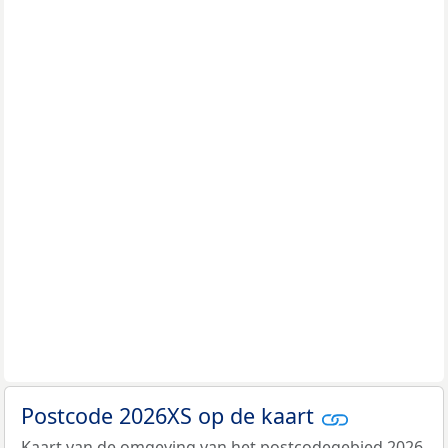
Postcode 2026XS op de kaart
Kaart van de omgeving van het postcodegebied 2026