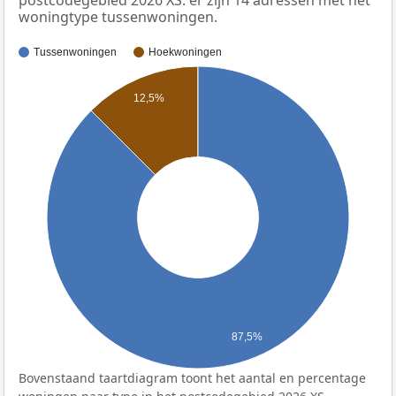
woningtype tussenwoningen.
Tussenwoningen
Hoekwoningen
12,5%
87,5%
Bovenstaand taartdiagram toont het aantal en percentage