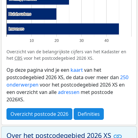
Huishoudens
Huishoudens
Inwoners
Inwoners
10
20
30
40
Overzicht van de belangrijkste cijfers van het Kadaster en
het
CBS
voor het postcodegebied 2026 XS.
Op deze pagina vind je een
kaart
van het
postcodegebied 2026 XS, de data over meer dan
250
onderwerpen
voor het postcodegebied 2026 XS en
een overzicht van alle
adressen
met postcode
2026XS.
Overzicht postcode 2026
Definities
Over het postcodegebied 2026 XS