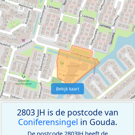
Bekijk kaart
2803 JH is de postcode van
Coniferensingel
in Gouda.
De postcode 2803JH heeft de