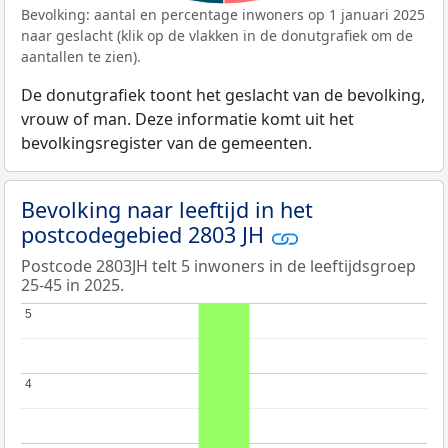
Bevolking: aantal en percentage inwoners op 1 januari 2025
naar geslacht (klik op de vlakken in de donutgrafiek om de
aantallen te zien).
De donutgrafiek toont het geslacht van de bevolking,
vrouw of man. Deze informatie komt uit het
bevolkingsregister van de gemeenten.
Bevolking naar leeftijd in het
postcodegebied 2803 JH
Postcode 2803JH telt 5 inwoners in de leeftijdsgroep
25-45 in 2025.
5
5
4
4