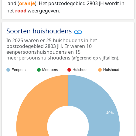
land (
oranje
). Het postcodegebied 2803 JH wordt in
het
rood
weergegeven.
Soorten huishoudens
In 2025 waren er 25 huishoudens in het
postcodegebied 2803 JH. Er waren 10
eenpersoonshuishoudens en 15
meerpersoonshuishoudens
.
(afgerond op vijftallen)
Eenperso…
Meerpers…
Huishoud…
Huishoud…
40%