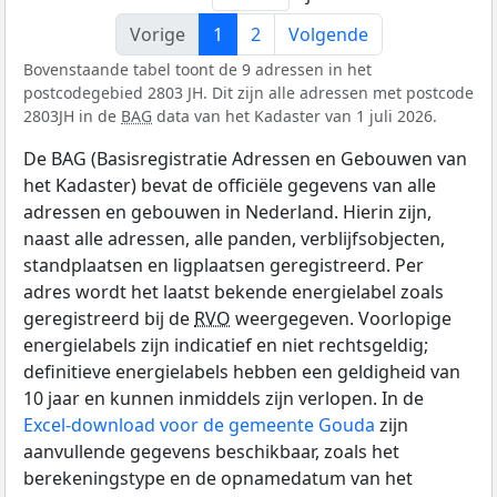
Vorige
1
2
Volgende
Bovenstaande tabel toont de 9 adressen in het
postcodegebied 2803 JH. Dit zijn alle adressen met postcode
2803JH in de
BAG
data van het Kadaster van 1 juli 2026.
De BAG (Basisregistratie Adressen en Gebouwen van
het Kadaster) bevat de officiële gegevens van alle
adressen en gebouwen in Nederland. Hierin zijn,
naast alle adressen, alle panden, verblijfsobjecten,
standplaatsen en ligplaatsen geregistreerd. Per
adres wordt het laatst bekende energielabel zoals
geregistreerd bij de
RVO
weergegeven. Voorlopige
energielabels zijn indicatief en niet rechtsgeldig;
definitieve energielabels hebben een geldigheid van
10 jaar en kunnen inmiddels zijn verlopen. In de
Excel-download voor de gemeente Gouda
zijn
aanvullende gegevens beschikbaar, zoals het
berekeningstype en de opnamedatum van het