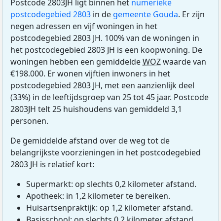
Postcode 2803JH ligt binnen het
numerieke
postcodegebied 2803
in de
gemeente Gouda
. Er zijn
negen adressen en vijf woningen in het
postcodegebied 2803 JH. 100% van de woningen in
het postcodegebied 2803 JH is een koopwoning. De
woningen hebben een gemiddelde
WOZ
waarde van
€198.000. Er wonen vijftien inwoners in het
postcodegebied 2803 JH, met een aanzienlijk deel
(33%) in de leeftijdsgroep van 25 tot 45 jaar. Postcode
2803JH telt 25 huishoudens van gemiddeld 3,1
personen.
De gemiddelde afstand over de weg tot de
belangrijkste voorzieningen in het postcodegebied
2803 JH is relatief kort:
Supermarkt: op slechts 0,2 kilometer afstand.
Apotheek: in 1,2 kilometer te bereiken.
Huisartsenpraktijk: op 1,2 kilometer afstand.
Basisschool: op slechts 0,2 kilometer afstand.