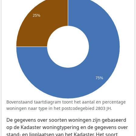
25%
75%
Bovenstaand taartdiagram toont het aantal en percentage
woningen naar type in het postcodegebied 2803 JH.
De gegevens over soorten woningen zijn gebaseerd
op de Kadaster woningtypering en de gegevens over
stand- en ligplaatsen van het Kadaster. Het soort