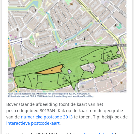
Bovenstaande afbeelding toont de kaart van het
postcodegebied 3013AN. Klik op de kaart om de geografie
van de
numerieke postcode 3013
te tonen. Tip: bekijk ook de
interactieve postcodekaart
.