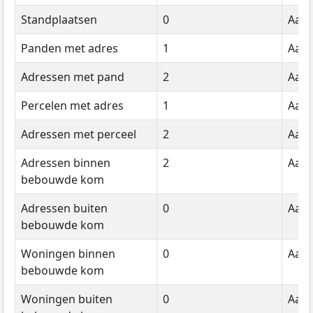
Standplaatsen
0
Aant
Panden met adres
1
Aant
Adressen met pand
2
Aant
Percelen met adres
1
Aant
Adressen met perceel
2
Aant
Adressen binnen
2
Aant
bebouwde kom
Adressen buiten
0
Aant
bebouwde kom
Woningen binnen
0
Aant
bebouwde kom
Woningen buiten
0
Aant