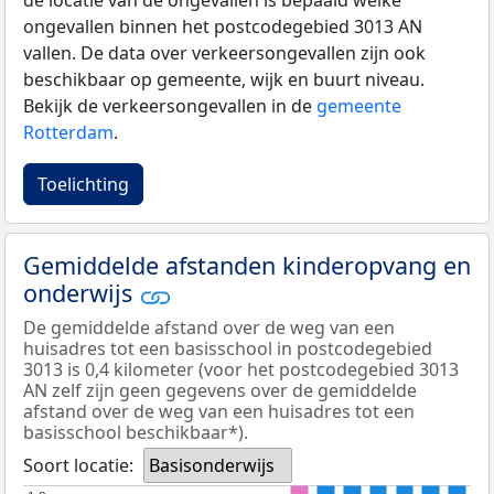
de locatie van de ongevallen is bepaald welke
ongevallen binnen het postcodegebied 3013 AN
vallen. De data over verkeersongevallen zijn ook
beschikbaar op gemeente, wijk en buurt niveau.
Bekijk de verkeersongevallen in de
gemeente
Rotterdam
.
Toelichting
Gemiddelde afstanden kinderopvang en
onderwijs
De gemiddelde afstand over de weg van een
huisadres tot een basisschool in postcodegebied
3013 is 0,4 kilometer (voor het postcodegebied 3013
AN zelf zijn geen gegevens over de gemiddelde
afstand over de weg van een huisadres tot een
basisschool beschikbaar*).
Soort locatie:
Basisonderwijs