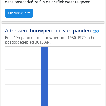
deze postcode6 zelf in de grafiek weer te geven.
Onderwijs
Adressen: bouwperiode van panden
Er is één pand uit de bouwperiode 1950-1970 in het
postcodegebied 3013 AN.
1
1