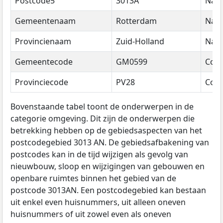
Postcode5
3013A
Naa
Gemeentenaam
Rotterdam
Naa
Provincienaam
Zuid-Holland
Naa
Gemeentecode
GM0599
Cod
Provinciecode
PV28
Cod
Bovenstaande tabel toont de onderwerpen in de
categorie omgeving. Dit zijn de onderwerpen die
betrekking hebben op de gebiedsaspecten van het
postcodegebied 3013 AN. De gebiedsafbakening van
postcodes kan in de tijd wijzigen als gevolg van
nieuwbouw, sloop en wijzigingen van gebouwen en
openbare ruimtes binnen het gebied van de
postcode 3013AN. Een postcodegebied kan bestaan
uit enkel even huisnummers, uit alleen oneven
huisnummers of uit zowel even als oneven