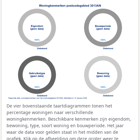
De vier bovenstaande taartdiagrammen tonen het
percentage woningen naar verschillende
woningkenmerken. Beschikbare kenmerken zijn eigendom,
bewoning, type, soort woning en bouwperiode. Het jaar
waar de data voor gelden staat in het midden van de
grafiek. Klik op de afbeelding om deze groter weer te