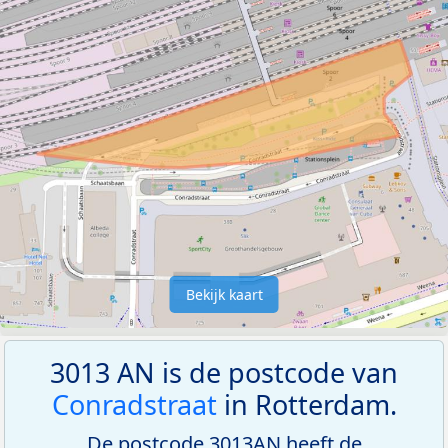
Bekijk kaart
3013 AN is de postcode van
Conradstraat
in Rotterdam.
De postcode 3013AN heeft de