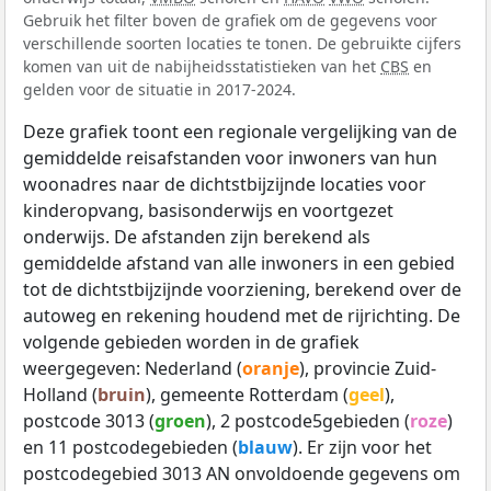
Gebruik het filter boven de grafiek om de gegevens voor
verschillende soorten locaties te tonen. De gebruikte cijfers
komen van uit de nabijheidsstatistieken van het
CBS
en
gelden voor de situatie in 2017-2024.
Deze grafiek toont een regionale vergelijking van de
gemiddelde reisafstanden voor inwoners van hun
woonadres naar de dichtstbijzijnde locaties voor
kinderopvang, basisonderwijs en voortgezet
onderwijs. De afstanden zijn berekend als
gemiddelde afstand van alle inwoners in een gebied
tot de dichtstbijzijnde voorziening, berekend over de
autoweg en rekening houdend met de rijrichting. De
volgende gebieden worden in de grafiek
weergegeven: Nederland (
oranje
), provincie Zuid-
Holland (
bruin
), gemeente Rotterdam (
geel
),
postcode 3013 (
groen
), 2 postcode5gebieden (
roze
)
en 11 postcodegebieden (
blauw
). Er zijn voor het
postcodegebied 3013 AN onvoldoende gegevens om