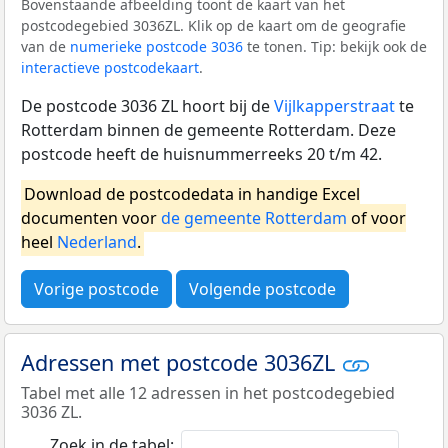
Bovenstaande afbeelding toont de kaart van het
postcodegebied 3036ZL. Klik op de kaart om de geografie
van de
numerieke postcode 3036
te tonen. Tip: bekijk ook de
interactieve postcodekaart
.
De postcode 3036 ZL hoort bij de
Vijlkapperstraat
te
Rotterdam binnen de gemeente Rotterdam. Deze
postcode heeft de huisnummerreeks 20 t/m 42.
Download de postcodedata in handige Excel
documenten voor
de gemeente Rotterdam
of voor
heel
Nederland
.
Vorige postcode
Volgende postcode
Adressen met postcode 3036ZL
Tabel met alle 12 adressen in het postcodegebied
3036 ZL.
Zoek in de tabel: