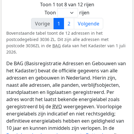
Toon 1 tot 8 van 12 rijen
Toon
rijen
Vorige
1
2
Volgende
Bovenstaande tabel toont de 12 adressen in het
postcodegebied 3036 ZL. Dit zijn alle adressen met
postcode 3036ZL in de
BAG
data van het Kadaster van 1 juli
2026.
De BAG (Basisregistratie Adressen en Gebouwen van
het Kadaster) bevat de officiële gegevens van alle
adressen en gebouwen in Nederland. Hierin zijn,
naast alle adressen, alle panden, verblijfsobjecten,
standplaatsen en ligplaatsen geregistreerd. Per
adres wordt het laatst bekende energielabel zoals
geregistreerd bij de
RVO
weergegeven. Voorlopige
energielabels zijn indicatief en niet rechtsgeldig;
definitieve energielabels hebben een geldigheid van
10 jaar en kunnen inmiddels zijn verlopen. In de