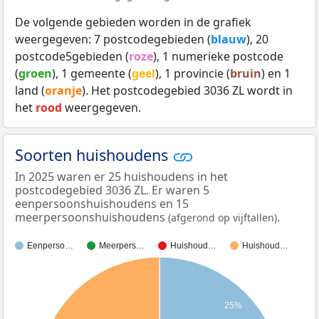
De volgende gebieden worden in de grafiek
weergegeven: 7 postcodegebieden (
blauw
), 20
postcode5gebieden (
roze
), 1 numerieke postcode
(
groen
), 1 gemeente (
geel
), 1 provincie (
bruin
) en 1
land (
oranje
). Het postcodegebied 3036 ZL wordt in
het
rood
weergegeven.
Soorten huishoudens
In 2025 waren er 25 huishoudens in het
postcodegebied 3036 ZL. Er waren 5
eenpersoonshuishoudens en 15
meerpersoonshuishoudens
.
(afgerond op vijftallen)
Eenperso…
Meerpers…
Huishoud…
Huishoud…
25%