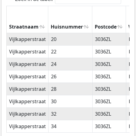
Straatnaam
Huisnummer
Postcode
Wo
Straatnaam
Huisnummer
Postcode
Wo
Vijlkapperstraat
20
3036ZL
Ro
Vijlkapperstraat
22
3036ZL
Ro
Vijlkapperstraat
24
3036ZL
Ro
Vijlkapperstraat
26
3036ZL
Ro
Vijlkapperstraat
28
3036ZL
Ro
Vijlkapperstraat
30
3036ZL
Ro
Vijlkapperstraat
32
3036ZL
Ro
Vijlkapperstraat
34
3036ZL
Ro