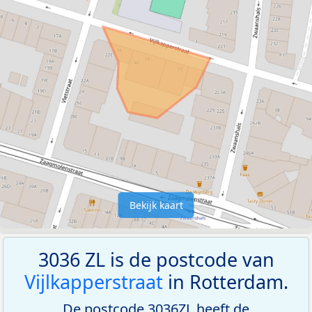
Bekijk kaart
3036 ZL is de postcode van
Vijlkapperstraat
in Rotterdam.
De postcode 3036ZL heeft de