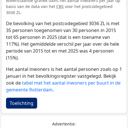
Bovenstaande grafiek toont het aantal inwoners per jaar op
basis van de data van het
CBS
voor het postcodegebied
3036 ZL.
De bevolking van het postcodegebied 3036 ZL is met
35 personen toegenomen van 30 personen in 2015
tot 65 personen in 2025 (dat is een toename van
117%). Het gemiddelde verschil per jaar over de hele
periode van 2015 tot en met 2025 was 4 personen
(15%).
Het aantal inwoners is het aantal personen zoals op 1
januari in het bevolkingsregister vastgelegd. Bekijk
ook de
tabel met het aantal inwoners per buurt in de
gemeente Rotterdam
.
Toelichting
Advertentie: