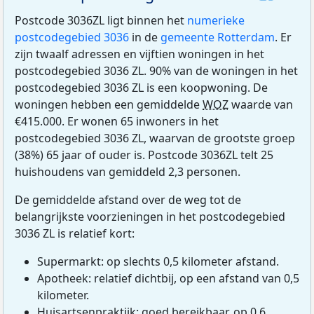
Postcode 3036ZL ligt binnen het
numerieke
postcodegebied 3036
in de
gemeente Rotterdam
. Er
zijn twaalf adressen en vijftien woningen in het
postcodegebied 3036 ZL. 90% van de woningen in het
postcodegebied 3036 ZL is een koopwoning. De
woningen hebben een gemiddelde
WOZ
waarde van
€415.000. Er wonen 65 inwoners in het
postcodegebied 3036 ZL, waarvan de grootste groep
(38%) 65 jaar of ouder is. Postcode 3036ZL telt 25
huishoudens van gemiddeld 2,3 personen.
De gemiddelde afstand over de weg tot de
belangrijkste voorzieningen in het postcodegebied
3036 ZL is relatief kort:
Supermarkt: op slechts 0,5 kilometer afstand.
Apotheek: relatief dichtbij, op een afstand van 0,5
kilometer.
Huisartsenpraktijk: goed bereikbaar, op 0,6