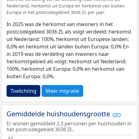
Nederland, herkomst uit Europa en herkomst van buiten
Europa in het postcodegebied 3036 ZL per jaar.
In 2025 was de herkomst van inwoners in het
postcodegebied 3036 ZL als volgt verdeeld: herkomst
uit Nederland: 100%, herkomst uit Europese landen:
0,0% en herkomst uit landen buiten Europa: 0,0% En
in 2019 was de verdeling van inwoners naar
herkomstgebied als volgt: herkomst uit Nederland:
100%, herkomst uit Europa: 0,0% en herkomst van
buiten Europa: 0,0%.
Toelichting
Meer migratie
Gemiddelde huishoudensgrootte
Er wonen gemiddeld 2,3 personen per huishouden in
het postcodegebied 3036 ZL.
3,5
3,5