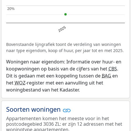
20%
20%
2025
Bovenstaande lijngrafiek toont de verdeling van woningen
naar type eigendom, koop of huur, per jaar tot en met 2025.
Woningen naar eigendom: Informatie over huur- en
koopwoningen op basis van de cijfers van het
CBS
.
Dit is gedaan met een koppeling tussen de
BAG
en
het
WOZ
-register met een aanvulling uit het
woningbestand van het Kadaster.
Soorten woningen
Appartementen komen het meeste voor in het
postcodegebied 3036 ZL: er zijn 12 adressen met het
woningtype appartementen.