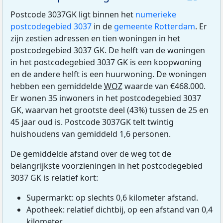
Postcode 3037GK ligt binnen het
numerieke
postcodegebied 3037
in de
gemeente Rotterdam
. Er
zijn zestien adressen en tien woningen in het
postcodegebied 3037 GK. De helft van de woningen
in het postcodegebied 3037 GK is een koopwoning
en de andere helft is een huurwoning. De woningen
hebben een gemiddelde
WOZ
waarde van €468.000.
Er wonen 35 inwoners in het postcodegebied 3037
GK, waarvan het grootste deel (43%) tussen de 25 en
45 jaar oud is. Postcode 3037GK telt twintig
huishoudens van gemiddeld 1,6 personen.
De gemiddelde afstand over de weg tot de
belangrijkste voorzieningen in het postcodegebied
3037 GK is relatief kort:
Supermarkt: op slechts 0,6 kilometer afstand.
Apotheek: relatief dichtbij, op een afstand van 0,4
kilometer.