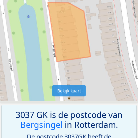
Bekijk kaart
3037 GK is de postcode van
Bergsingel
in Rotterdam.
De postcode 3037GK heeft de