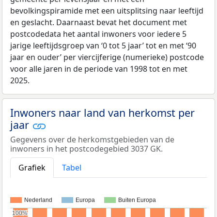
bevolkingspiramide met een uitsplitsing naar leeftijd
en geslacht. Daarnaast bevat het document met
postcodedata het aantal inwoners voor iedere 5
jarige leeftijdsgroep van ‘0 tot 5 jaar’ tot en met ‘90
jaar en ouder’ per viercijferige (numerieke) postcode
voor alle jaren in de periode van 1998 tot en met
2025.
Inwoners naar land van herkomst per
jaar
Gegevens over de herkomstgebieden van de
inwoners in het postcodegebied 3037 GK.
Grafiek
Tabel
Nederland
Europa
Buiten Europa
100%
100%