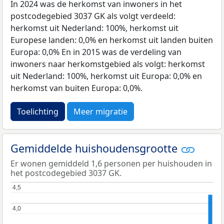
In 2024 was de herkomst van inwoners in het
postcodegebied 3037 GK als volgt verdeeld:
herkomst uit Nederland: 100%, herkomst uit
Europese landen: 0,0% en herkomst uit landen buiten
Europa: 0,0% En in 2015 was de verdeling van
inwoners naar herkomstgebied als volgt: herkomst
uit Nederland: 100%, herkomst uit Europa: 0,0% en
herkomst van buiten Europa: 0,0%.
Toelichting
Meer migratie
Gemiddelde huishoudensgrootte
Er wonen gemiddeld 1,6 personen per huishouden in
het postcodegebied 3037 GK.
4,5
4,5
4,0
4,0