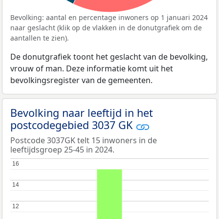
Bevolking: aantal en percentage inwoners op 1 januari 2024
naar geslacht (klik op de vlakken in de donutgrafiek om de
aantallen te zien).
De donutgrafiek toont het geslacht van de bevolking,
vrouw of man. Deze informatie komt uit het
bevolkingsregister van de gemeenten.
Bevolking naar leeftijd in het
postcodegebied 3037 GK
Postcode 3037GK telt 15 inwoners in de
leeftijdsgroep 25-45 in 2024.
16
16
14
14
12
12