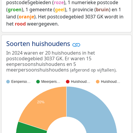
postcode5gebieden (
roze
), 1 numerieke postcode
(
groen
), 1 gemeente (
geel
), 1 provincie (
bruin
) en 1
land (
oranje
). Het postcodegebied 3037 GK wordt in
het
rood
weergegeven.
Soorten huishoudens
In 2024 waren er 20 huishoudens in het
postcodegebied 3037 GK. Er waren 15
eenpersoonshuishoudens en 5
meerpersoonshuishoudens
.
(afgerond op vijftallen)
Eenperso…
Meerpers…
Huishoud…
Huishoud…
20%