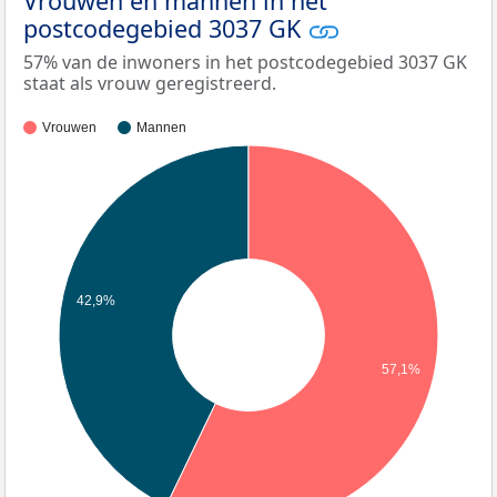
Vrouwen en mannen in het
postcodegebied 3037 GK
57% van de inwoners in het postcodegebied 3037 GK
staat als vrouw geregistreerd.
Vrouwen
Mannen
42,9%
57,1%