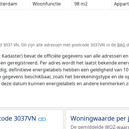
tterdam
Woonfunctie
98 m2
Appar
d 3037 VN. Dit zijn alle adressen met postcode 3037VN in de
BAG
d
adaster) bevat de officiële gegevens van alle adressen en 
tsen geregistreerd. Per adres wordt het laatst bekende ener
ldig; definitieve energielabels hebben een geldigheid van 1
e gegevens beschikbaar, zoals het berekeningstype en de 
na deze datum kunnen energielabels en andere kenmerken zij
tcode 3037VN
Woningwaarde per 
De gemiddelde
WOZ-waar