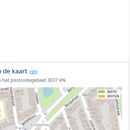
 de kaart
n het postcodegebied 3037 VN.