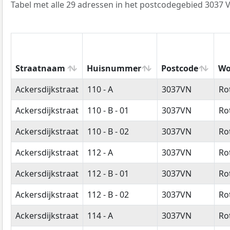
Tabel met alle 29 adressen in het postcodegebied 3037 
Straatnaam
Huisnummer
Postcode
Wo
Straatnaam
Huisnummer
Postcode
Wo
Ackersdijkstraat
110 - A
3037VN
Ro
Ackersdijkstraat
110 - B - 01
3037VN
Ro
Ackersdijkstraat
110 - B - 02
3037VN
Ro
Ackersdijkstraat
112 - A
3037VN
Ro
Ackersdijkstraat
112 - B - 01
3037VN
Ro
Ackersdijkstraat
112 - B - 02
3037VN
Ro
Ackersdijkstraat
114 - A
3037VN
Ro