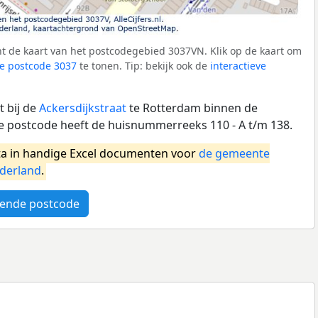
t de kaart van het postcodegebied 3037VN. Klik op de kaart om
e postcode 3037
te tonen. Tip: bekijk ook de
interactieve
 bij de
Ackersdijkstraat
te Rotterdam binnen de
 postcode heeft de huisnummerreeks 110 - A t/m 138.
a in handige Excel documenten voor
de gemeente
derland
.
ende postcode