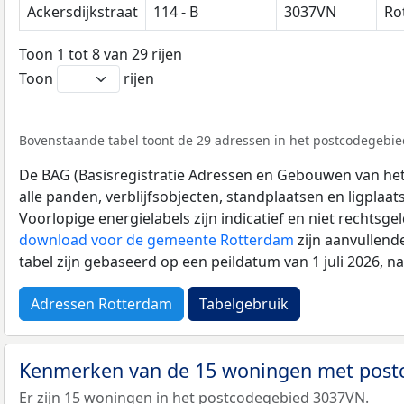
Ackersdijkstraat
114 - B
3037VN
Ro
Toon 1 tot 8 van 29 rijen
Toon
rijen
Bovenstaande tabel toont de 29 adressen in het postcodegebie
De BAG (Basisregistratie Adressen en Gebouwen van het K
alle panden, verblijfsobjecten, standplaatsen en ligplaa
Voorlopige energielabels zijn indicatief en niet rechtsge
download voor de gemeente Rotterdam
zijn aanvullend
tabel zijn gebaseerd op een peildatum van 1 juli 2026, 
Adressen Rotterdam
Tabelgebruik
Kenmerken van de 15 woningen met pos
Er zijn 15 woningen in het postcodegebied 3037VN.