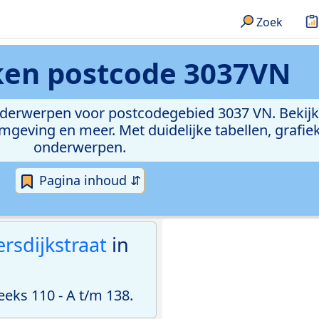
Zoek
eken
postcode 3037VN
onderwerpen voor postcodegebied 3037 VN. Bekijk
geving en meer. Met duidelijke tabellen, grafieke
onderwerpen.
Pagina inhoud ⇵
rsdijkstraat
in
ks 110 - A t/m 138.