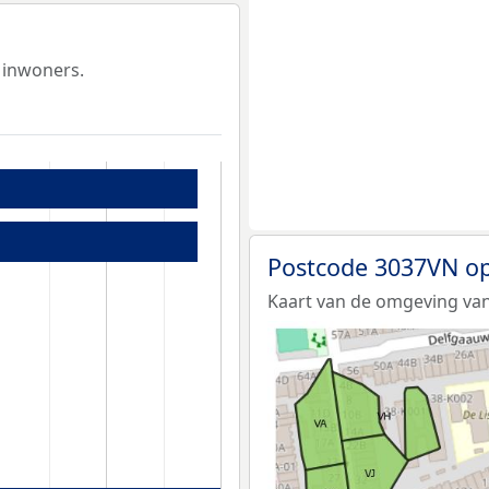
 inwoners.
Postcode 3037VN op
Kaart van de omgeving va