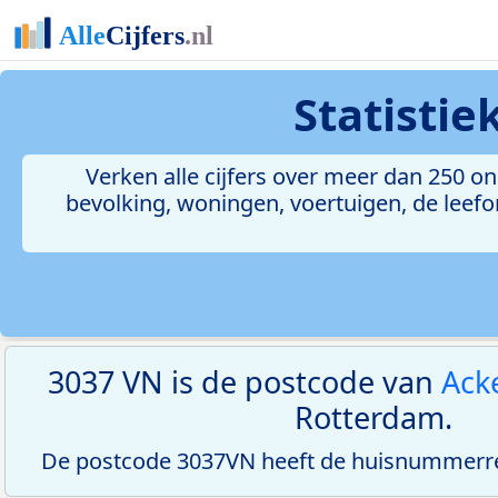
Statisti
Verken alle cijfers over meer dan 250 
bevolking, woningen, voertuigen, de leefom
3037 VN is de postcode van
Acke
Rotterdam.
De postcode 3037VN heeft de huisnummerree