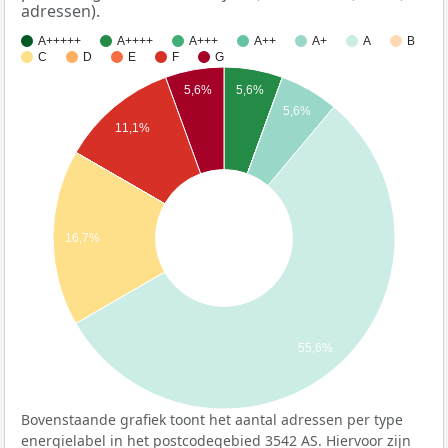
adressen).
A+++++
A++++
A+++
A++
A+
A
B
C
D
E
F
G
5,6%
5,6%
5,6%
11,1%
16,7%
55,6%
Bovenstaande grafiek toont het aantal adressen per type
energielabel in het postcodegebied 3542 AS. Hiervoor zijn