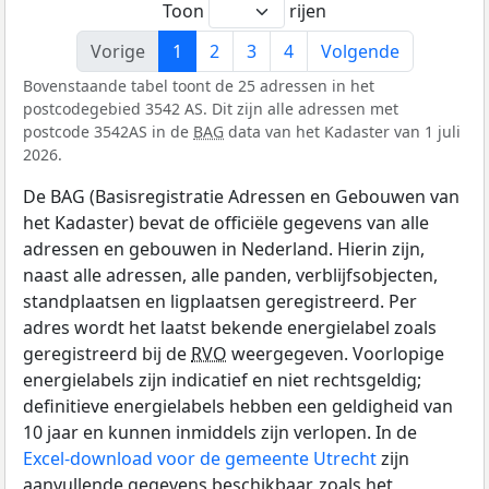
Toon
rijen
Vorige
1
2
3
4
Volgende
Bovenstaande tabel toont de 25 adressen in het
postcodegebied 3542 AS. Dit zijn alle adressen met
postcode 3542AS in de
BAG
data van het Kadaster van 1 juli
2026.
De BAG (Basisregistratie Adressen en Gebouwen van
het Kadaster) bevat de officiële gegevens van alle
adressen en gebouwen in Nederland. Hierin zijn,
naast alle adressen, alle panden, verblijfsobjecten,
standplaatsen en ligplaatsen geregistreerd. Per
adres wordt het laatst bekende energielabel zoals
geregistreerd bij de
RVO
weergegeven. Voorlopige
energielabels zijn indicatief en niet rechtsgeldig;
definitieve energielabels hebben een geldigheid van
10 jaar en kunnen inmiddels zijn verlopen. In de
Excel-download voor de gemeente Utrecht
zijn
aanvullende gegevens beschikbaar, zoals het