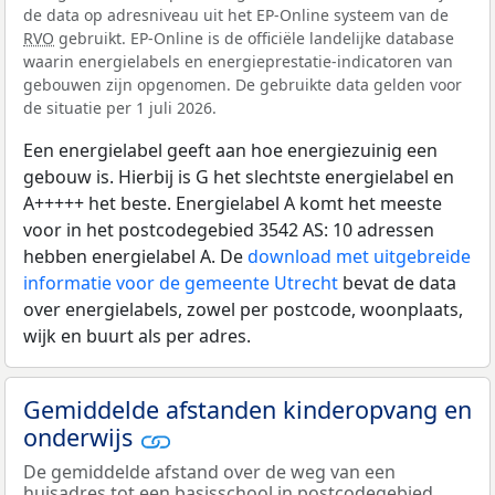
de data op adresniveau uit het EP-Online systeem van de
RVO
gebruikt. EP-Online is de officiële landelijke database
waarin energielabels en energieprestatie-indicatoren van
gebouwen zijn opgenomen. De gebruikte data gelden voor
de situatie per 1 juli 2026.
Een energielabel geeft aan hoe energiezuinig een
gebouw is. Hierbij is G het slechtste energielabel en
A+++++ het beste. Energielabel A komt het meeste
voor in het postcodegebied 3542 AS: 10 adressen
hebben energielabel A. De
download met uitgebreide
informatie voor de gemeente Utrecht
bevat de data
over energielabels, zowel per postcode, woonplaats,
wijk en buurt als per adres.
Gemiddelde afstanden kinderopvang en
onderwijs
De gemiddelde afstand over de weg van een
huisadres tot een basisschool in postcodegebied