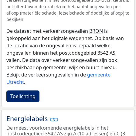
verkeersongevallen in het postcodegebied 3542 AS. Gebruik
het filter boven de grafiek om het aantal ongevallen per
afloop (materiële schade, letselschade of dodelijke afloop) te
bekijken.
De dataset met verkeersongevallen
BRON
is
gekoppeld aan het digitale wegennet. Op basis van
de locatie van de ongevallen is bepaald welke
ongevallen binnen het postcodegebied 3542 AS
vallen. De data over verkeersongevallen zijn ook
beschikbaar op gemeente, wijk en buurt niveau.
Bekijk de verkeersongevallen in de
gemeente
Utrecht
.
Toelichting
Energielabels
De meest voorkomende energielabels in het
postcodegebied 3542 AS zijn A (10 adressen) en C (3