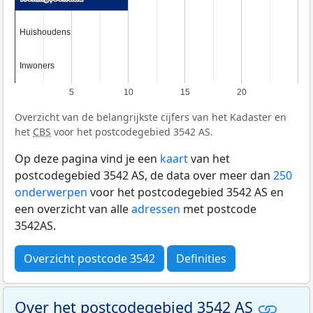
Huishoudens
Huishoudens
Inwoners
Inwoners
5
10
15
20
Overzicht van de belangrijkste cijfers van het Kadaster en
het
CBS
voor het postcodegebied 3542 AS.
Op deze pagina vind je een
kaart
van het
postcodegebied 3542 AS, de data over meer dan
250
onderwerpen
voor het postcodegebied 3542 AS en
een overzicht van alle
adressen
met postcode
3542AS.
Overzicht postcode 3542
Definities
Over het postcodegebied 3542 AS