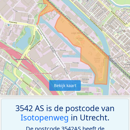
Bekijk kaart
3542 AS is de postcode van
Isotopenweg
in Utrecht.
De postcode 3542AS heeft de