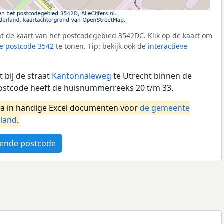
t de kaart van het postcodegebied 3542DC. Klik op de kaart om
e postcode 3542
te tonen. Tip: bekijk ook de
interactieve
 bij de straat
Kantonnaleweg
te Utrecht binnen de
ostcode heeft de huisnummerreeks 20 t/m 33.
a in handige Excel documenten voor
de gemeente
land
.
ende postcode