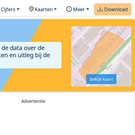
Cijfers
Kaarten
Meer
Download
 de data over de
n en uitleg bij de
Bekijk kaart
Advertentie: