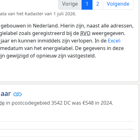
Vorige
1
2
Volgende
ata van het Kadaster van 1 juli 2026.
gebouwen in Nederland. Hierin zijn, naast alle adressen,
gielabel zoals geregistreerd bij de
RVO
weergegeven.
0 jaar en kunnen inmiddels zijn verlopen. In de
Excel-
amedatum van het energielabel. De gegevens in deze
n gewijzigd of opnieuw zijn vastgesteld.
jaar
de
in postcodegebied 3542 DC was €548 in 2024.