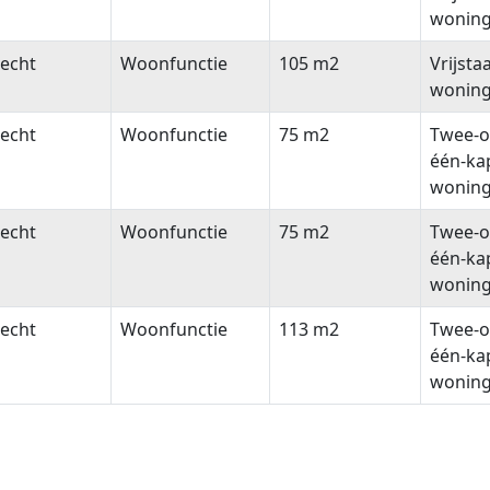
wonin
echt
Woonfunctie
105 m2
Vrijsta
wonin
echt
Woonfunctie
75 m2
Twee-o
één-ka
wonin
echt
Woonfunctie
75 m2
Twee-o
één-ka
wonin
echt
Woonfunctie
113 m2
Twee-o
één-ka
wonin