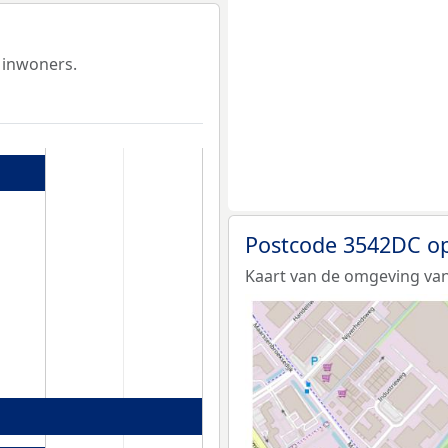
 inwoners.
Postcode 3542DC op
Kaart van de omgeving va