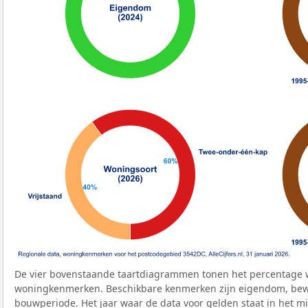
De vier bovenstaande taartdiagrammen tonen het percentage 
woningkenmerken. Beschikbare kenmerken zijn eigendom, bewo
bouwperiode. Het jaar waar de data voor gelden staat in het mi