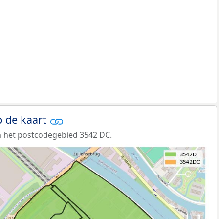
 de kaart
n het postcodegebied 3542 DC.