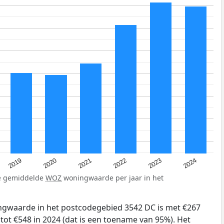
2024
2023
2022
2021
2020
2019
de gemiddelde
WOZ
woningwaarde per jaar in het
gwaarde in het postcodegebied 3542 DC is met €267
tot €548 in 2024 (dat is een toename van 95%). Het