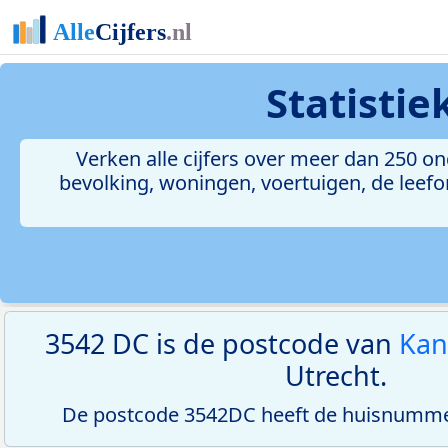
Statisti
Verken alle cijfers over meer dan 250 
bevolking, woningen, voertuigen, de leefom
3542 DC is de postcode van
Kan
Utrecht.
De postcode 3542DC heeft de huisnummer