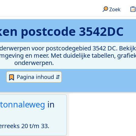
Zoek
eken
postcode 3542DC
onderwerpen voor postcodegebied 3542 DC. Bekijk
geving en meer. Met duidelijke tabellen, grafieke
onderwerpen.
Pagina inhoud ⇵
tonnaleweg
in
reeks 20 t/m 33.