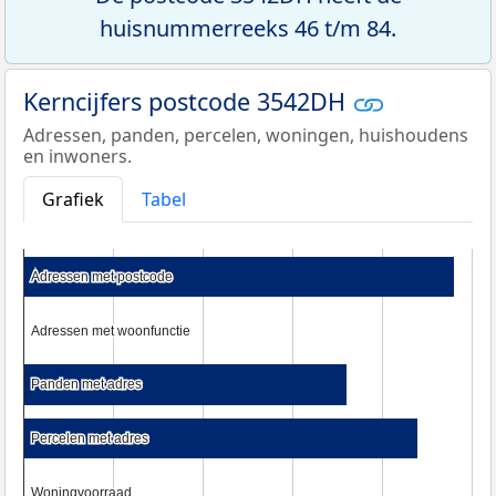
huisnummerreeks 46 t/m 84.
Kerncijfers postcode 3542DH
Adressen, panden, percelen, woningen, huishoudens
en inwoners.
Grafiek
Tabel
Adressen met postcode
Adressen met postcode
Adressen met woonfunctie
Adressen met woonfunctie
Panden met adres
Panden met adres
Percelen met adres
Percelen met adres
Woningvoorraad
Woningvoorraad