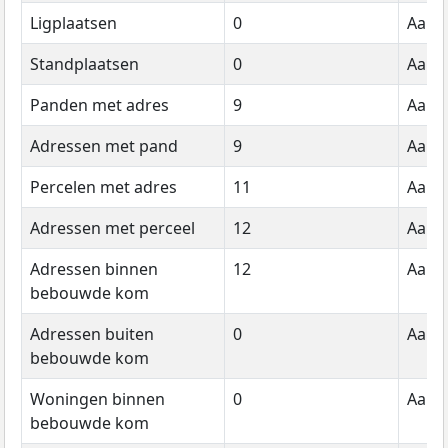
Ligplaatsen
0
Aanta
Standplaatsen
0
Aanta
Panden met adres
9
Aanta
Adressen met pand
9
Aanta
Percelen met adres
11
Aanta
Adressen met perceel
12
Aanta
Adressen binnen
12
Aanta
bebouwde kom
Adressen buiten
0
Aanta
bebouwde kom
Woningen binnen
0
Aanta
bebouwde kom