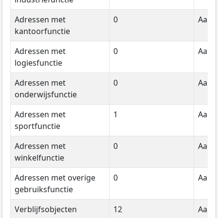
Adressen met
0
Aanta
kantoorfunctie
Adressen met
0
Aanta
logiesfunctie
Adressen met
0
Aanta
onderwijsfunctie
Adressen met
1
Aanta
sportfunctie
Adressen met
0
Aanta
winkelfunctie
Adressen met overige
0
Aanta
gebruiksfunctie
Verblijfsobjecten
12
Aanta