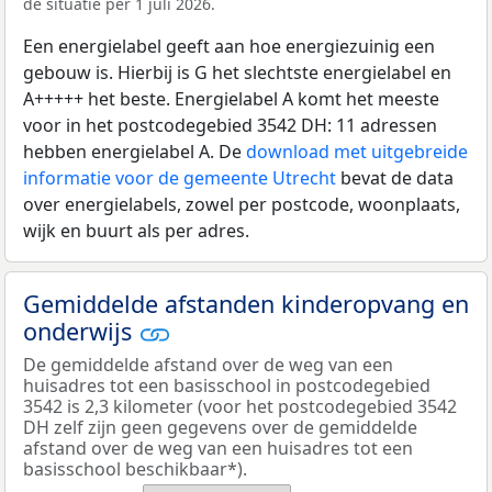
de situatie per 1 juli 2026.
Een energielabel geeft aan hoe energiezuinig een
gebouw is. Hierbij is G het slechtste energielabel en
A+++++ het beste. Energielabel A komt het meeste
voor in het postcodegebied 3542 DH: 11 adressen
hebben energielabel A. De
download met uitgebreide
informatie voor de gemeente Utrecht
bevat de data
over energielabels, zowel per postcode, woonplaats,
wijk en buurt als per adres.
Gemiddelde afstanden kinderopvang en
onderwijs
De gemiddelde afstand over de weg van een
huisadres tot een basisschool in postcodegebied
3542 is 2,3 kilometer (voor het postcodegebied 3542
DH zelf zijn geen gegevens over de gemiddelde
afstand over de weg van een huisadres tot een
basisschool beschikbaar*).