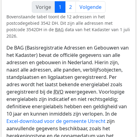
Vorige
1
2
Volgende
Bovenstaande tabel toont de 12 adressen in het
postcodegebied 3542 DH. Dit zijn alle adressen met
postcode 3542DH in de
BAG
data van het Kadaster van 1 juli
2026.
De BAG (Basisregistratie Adressen en Gebouwen van
het Kadaster) bevat de officiële gegevens van alle
adressen en gebouwen in Nederland. Hierin zijn,
naast alle adressen, alle panden, verblijfsobjecten,
standplaatsen en ligplaatsen geregistreerd. Per
adres wordt het laatst bekende energielabel zoals
geregistreerd bij de
RVO
weergegeven. Voorlopige
energielabels zijn indicatief en niet rechtsgeldig;
definitieve energielabels hebben een geldigheid van
10 jaar en kunnen inmiddels zijn verlopen. In de
Excel-download voor de gemeente Utrecht
zijn
aanvullende gegevens beschikbaar, zoals het
berekeningstype en de opnamedatum van het