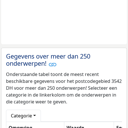
Gegevens over meer dan 250
onderwerpen!
Onderstaande tabel toont de meest recent
beschikbare gegevens voor het postcodegebied 3542
DH voor meer dan 250 onderwerpen! Selecteer een
categorie in de linkerkolom om de onderwerpen in
die categorie weer te geven.
Categorie
Omgeving
Waarde
Eenh