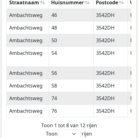
Straatnaam
Huisnummer
Postcode
Wo
Straatnaam
Huisnummer
Postcode
Wo
Ambachtsweg
46
3542DH
Utr
Ambachtsweg
48
3542DH
Utr
Ambachtsweg
50
3542DH
Utr
Ambachtsweg
54
3542DH
Utr
Ambachtsweg
56
3542DH
Utr
Ambachtsweg
58
3542DH
Utr
Ambachtsweg
74
3542DH
Utr
Ambachtsweg
76
3542DH
Utr
Toon 1 tot 8 van 12 rijen
Toon
rijen