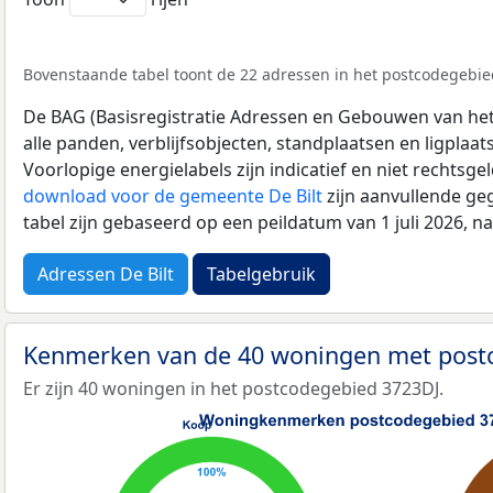
Bovenstaande tabel toont de 22 adressen in het postcodegebied
De BAG (Basisregistratie Adressen en Gebouwen van het K
alle panden, verblijfsobjecten, standplaatsen en ligplaa
Voorlopige energielabels zijn indicatief en niet rechtsge
download voor de gemeente De Bilt
zijn aanvullende ge
tabel zijn gebaseerd op een peildatum van 1 juli 2026, 
Adressen De Bilt
Tabelgebruik
Kenmerken van de 40 woningen met post
Er zijn 40 woningen in het postcodegebied 3723DJ.