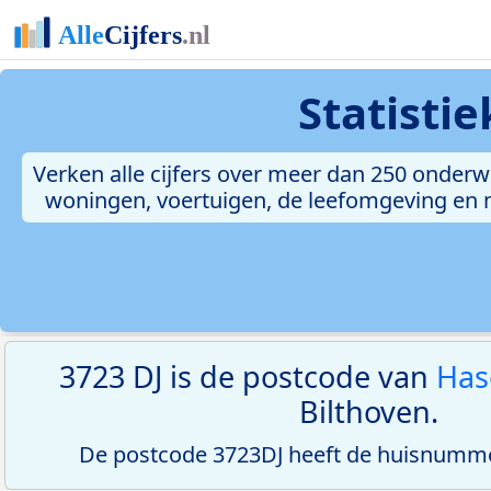
Statisti
Verken alle cijfers over meer dan 250 onderw
woningen, voertuigen, de leefomgeving en me
3723 DJ is de postcode van
Has
Bilthoven.
De postcode 3723DJ heeft de huisnumme