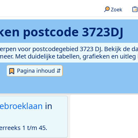
Zoek
eken
postcode 3723DJ
erpen voor postcodegebied 3723 DJ. Bekijk de da
er. Met duidelijke tabellen, grafieken en uitleg
Pagina inhoud ⇵
ebroeklaan
in
rreeks 1 t/m 45.