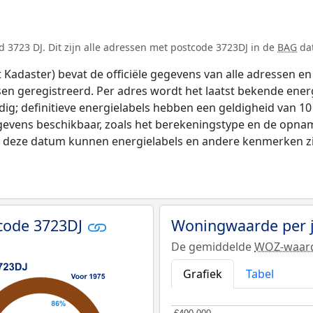
 3723 DJ. Dit zijn alle adressen met postcode 3723DJ in de
BAG
dat
adaster) bevat de officiële gegevens van alle adressen en 
tsen geregistreerd. Per adres wordt het laatst bekende ener
ldig; definitieve energielabels hebben een geldigheid van 1
gevens beschikbaar, zoals het berekeningstype en de opna
na deze datum kunnen energielabels en andere kenmerken zij
code 3723DJ
Woningwaarde per 
De gemiddelde
WOZ-waar
Grafiek
Tabel