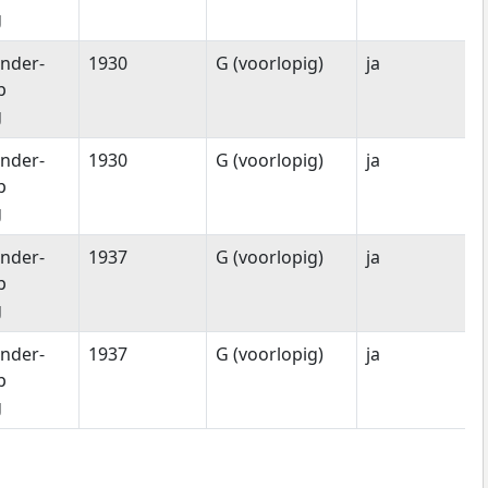
g
nder-
1930
G (voorlopig)
ja
p
g
nder-
1930
G (voorlopig)
ja
p
g
nder-
1937
G (voorlopig)
ja
p
g
nder-
1937
G (voorlopig)
ja
p
g