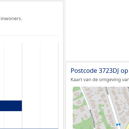
 inwoners.
Postcode 3723DJ op
Kaart van de omgeving van