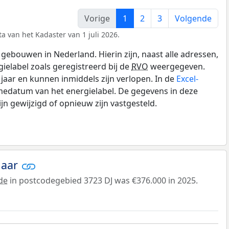
Vorige
1
2
3
Volgende
a van het Kadaster van 1 juli 2026.
gebouwen in Nederland. Hierin zijn, naast alle adressen,
gielabel zoals geregistreerd bij de
RVO
weergegeven.
0 jaar en kunnen inmiddels zijn verlopen. In de
Excel-
medatum van het energielabel. De gegevens in deze
n gewijzigd of opnieuw zijn vastgesteld.
jaar
de
in postcodegebied 3723 DJ was €376.000 in 2025.