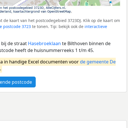
 de kaart van het postcodegebied 3723DJ. Klik op de kaart om
e postcode 3723
te tonen. Tip: bekijk ook de
interactieve
bij de straat
Hasebroeklaan
te Bilthoven binnen de
stcode heeft de huisnummerreeks 1 t/m 45.
a in handige Excel documenten voor
de gemeente De
.
ende postcode