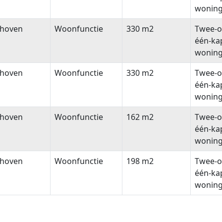
wonin
thoven
Woonfunctie
330 m2
Twee-o
één-ka
wonin
thoven
Woonfunctie
330 m2
Twee-o
één-ka
wonin
thoven
Woonfunctie
162 m2
Twee-o
één-ka
wonin
thoven
Woonfunctie
198 m2
Twee-o
één-ka
wonin