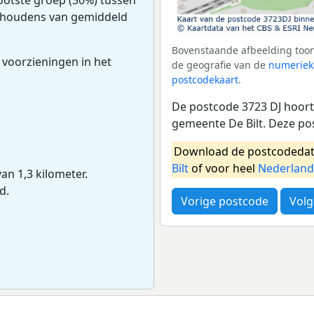
uishoudens van gemiddeld
Bovenstaande afbeelding toont
 voorzieningen in het
de geografie van de
numeriek
postcodekaart
.
De postcode 3723 DJ hoort 
gemeente De Bilt. Deze po
Download de postcodedat
Bilt
of voor heel
Nederland
van 1,3 kilometer.
d.
Vorige postcode
Volg