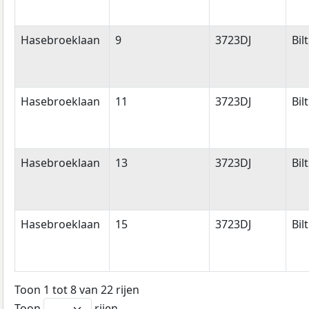
Hasebroeklaan
9
3723DJ
Bil
Hasebroeklaan
11
3723DJ
Bil
Hasebroeklaan
13
3723DJ
Bil
Hasebroeklaan
15
3723DJ
Bil
Toon 1 tot 8 van 22 rijen
Toon
rijen