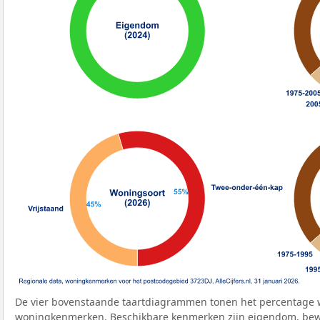
De vier bovenstaande taartdiagrammen tonen het percentage 
woningkenmerken. Beschikbare kenmerken zijn eigendom, bewo