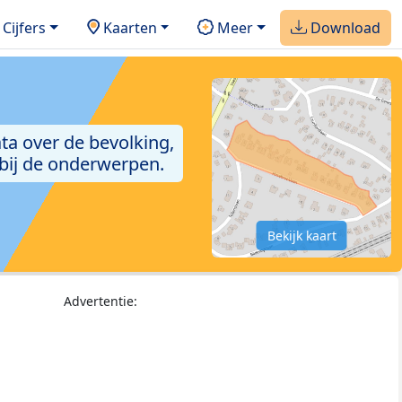
Cijfers
Kaarten
Meer
Download
ta over de bevolking,
 bij de onderwerpen.
Bekijk kaart
Advertentie: