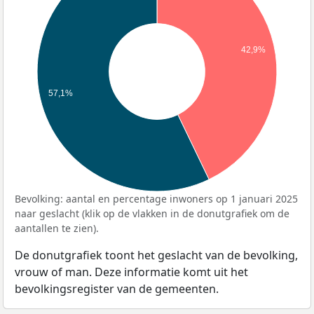
42,9%
57,1%
Bevolking: aantal en percentage inwoners op 1 januari 2025
naar geslacht (klik op de vlakken in de donutgrafiek om de
aantallen te zien).
De donutgrafiek toont het geslacht van de bevolking,
vrouw of man. Deze informatie komt uit het
bevolkingsregister van de gemeenten.