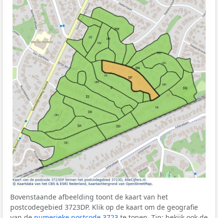
Bovenstaande afbeelding toont de kaart van het
postcodegebied 3723DP. Klik op de kaart om de geografie
van de
numerieke postcode 3723
te tonen. Tip: bekijk ook de