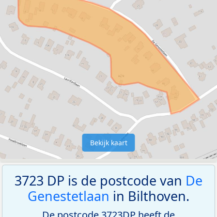
Bekijk kaart
3723 DP is de postcode van
De
Genestetlaan
in Bilthoven.
De postcode 3723DP heeft de