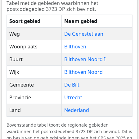
Tabel met de gebieden waarbinnen het
postcodegebied 3723 DP zich bevindt.
Soort gebied
Naam gebied
Weg
De Genestetlaan
Woonplaats
Bilthoven
Buurt
Bilthoven Noord I
Wijk
Bilthoven Noord
Gemeente
De Bilt
Provincie
Utrecht
Land
Nederland
Bovenstaande tabel toont de regionale gebieden
waarbinnen het postcodegebied 3723 DP zich bevindt. Dit is
op basis van de gebiedsindelingen van het
CBS
van 2025 en