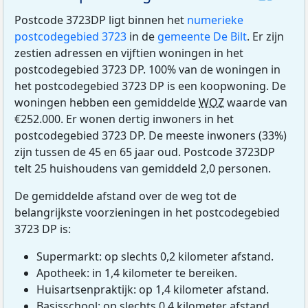
Postcode 3723DP ligt binnen het
numerieke
postcodegebied 3723
in de
gemeente De Bilt
. Er zijn
zestien adressen en vijftien woningen in het
postcodegebied 3723 DP. 100% van de woningen in
het postcodegebied 3723 DP is een koopwoning. De
woningen hebben een gemiddelde
WOZ
waarde van
€252.000. Er wonen dertig inwoners in het
postcodegebied 3723 DP. De meeste inwoners (33%)
zijn tussen de 45 en 65 jaar oud. Postcode 3723DP
telt 25 huishoudens van gemiddeld 2,0 personen.
De gemiddelde afstand over de weg tot de
belangrijkste voorzieningen in het postcodegebied
3723 DP is:
Supermarkt: op slechts 0,2 kilometer afstand.
Apotheek: in 1,4 kilometer te bereiken.
Huisartsenpraktijk: op 1,4 kilometer afstand.
Basisschool: op slechts 0,4 kilometer afstand.