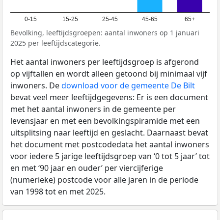
0-15
15-25
25-45
45-65
65+
Bevolking, leeftijdsgroepen: aantal inwoners op 1 januari
2025 per leeftijdscategorie.
Het aantal inwoners per leeftijdsgroep is afgerond
op vijftallen en wordt alleen getoond bij minimaal vijf
inwoners. De
download voor de gemeente De Bilt
bevat veel meer leeftijdgegevens: Er is een document
met het aantal inwoners in de gemeente per
levensjaar en met een bevolkingspiramide met een
uitsplitsing naar leeftijd en geslacht. Daarnaast bevat
het document met postcodedata het aantal inwoners
voor iedere 5 jarige leeftijdsgroep van ‘0 tot 5 jaar’ tot
en met ‘90 jaar en ouder’ per viercijferige
(numerieke) postcode voor alle jaren in de periode
van 1998 tot en met 2025.