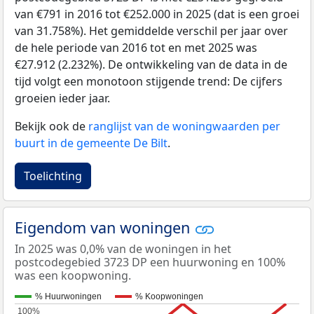
van €791 in 2016 tot €252.000 in 2025 (dat is een groei
van 31.758%). Het gemiddelde verschil per jaar over
de hele periode van 2016 tot en met 2025 was
€27.912 (2.232%). De ontwikkeling van de data in de
tijd volgt een monotoon stijgende trend: De cijfers
groeien ieder jaar.
Bekijk ook de
ranglijst van de woningwaarden per
buurt in de gemeente De Bilt
.
Toelichting
Eigendom van woningen
In 2025 was 0,0% van de woningen in het
postcodegebied 3723 DP een huurwoning en 100%
was een koopwoning.
% Huurwoningen
% Koopwoningen
100%
100%