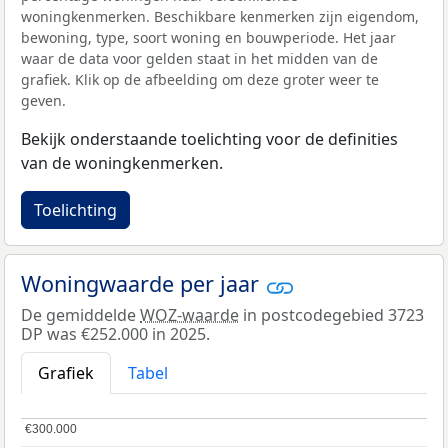
woningkenmerken. Beschikbare kenmerken zijn eigendom,
bewoning, type, soort woning en bouwperiode. Het jaar
waar de data voor gelden staat in het midden van de
grafiek. Klik op de afbeelding om deze groter weer te
geven.
Bekijk onderstaande toelichting voor de definities
van de woningkenmerken.
Toelichting
Woningwaarde per jaar
De gemiddelde
WOZ-waarde
in postcodegebied 3723
DP was €252.000 in 2025.
Grafiek
Tabel
€300.000
€300.000