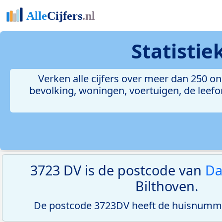
Statisti
Verken alle cijfers over meer dan 250 
bevolking, woningen, voertuigen, de leefom
3723 DV is de postcode van
Da
Bilthoven.
De postcode 3723DV heeft de huisnumme