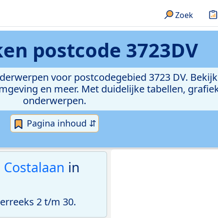
Zoek
eken
postcode 3723DV
onderwerpen voor postcodegebied 3723 DV. Bekijk
geving en meer. Met duidelijke tabellen, grafieke
onderwerpen.
Pagina inhoud ⇵
 Costalaan
in
rreeks 2 t/m 30.