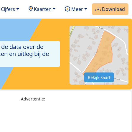
Cijfers
Kaarten
Meer
Download
 de data over de
n en uitleg bij de
Bekijk kaart
Advertentie: