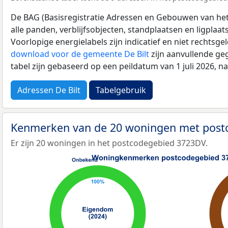
De BAG (Basisregistratie Adressen en Gebouwen van het K
alle panden, verblijfsobjecten, standplaatsen en ligplaa
Voorlopige energielabels zijn indicatief en niet rechtsge
download voor de gemeente De Bilt
zijn aanvullende ge
tabel zijn gebaseerd op een peildatum van 1 juli 2026, 
Adressen De Bilt
Tabelgebruik
Kenmerken van de 20 woningen met pos
Er zijn 20 woningen in het postcodegebied 3723DV.