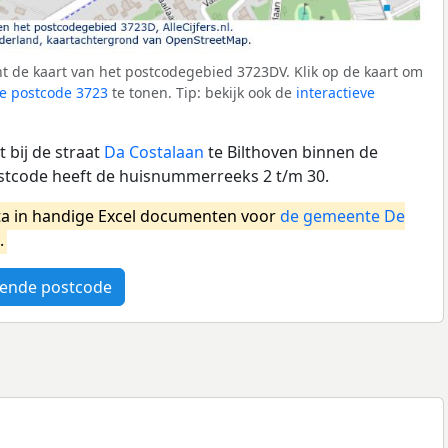
t de kaart van het postcodegebied 3723DV. Klik op de kaart om
e postcode 3723
te tonen. Tip: bekijk ook de
interactieve
 bij de straat
Da Costalaan
te Bilthoven binnen de
stcode heeft de huisnummerreeks 2 t/m 30.
a in handige Excel documenten voor
de gemeente De
.
ende postcode