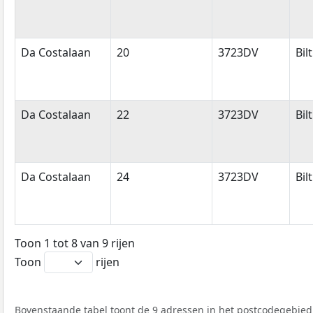
Da Costalaan
20
3723DV
Bil
Da Costalaan
22
3723DV
Bil
Da Costalaan
24
3723DV
Bil
Toon 1 tot 8 van 9 rijen
Toon
rijen
Bovenstaande tabel toont de 9 adressen in het postcodegebied 