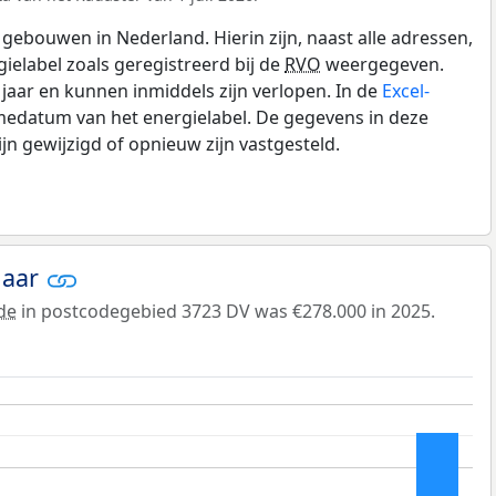
gebouwen in Nederland. Hierin zijn, naast alle adressen,
gielabel zoals geregistreerd bij de
RVO
weergegeven.
0 jaar en kunnen inmiddels zijn verlopen. In de
Excel-
medatum van het energielabel. De gegevens in deze
n gewijzigd of opnieuw zijn vastgesteld.
jaar
de
in postcodegebied 3723 DV was €278.000 in 2025.