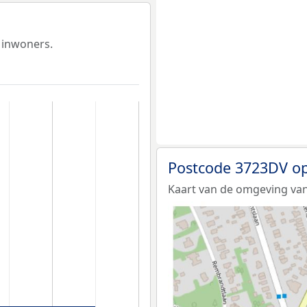
 inwoners.
Postcode 3723DV op
Kaart van de omgeving va