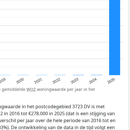
019
2024
2021
2023
2020
2025
2022
de gemiddelde
WOZ
woningwaarde per jaar in het
gwaarde in het postcodegebied 3723 DV is met
in 2016 tot €278.000 in 2025 (dat is een stijging van
erschil per jaar over de hele periode van 2016 tot en
3%). De ontwikkeling van de data in de tijd volgt een