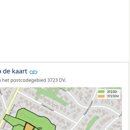
 de kaart
n het postcodegebied 3723 DV.