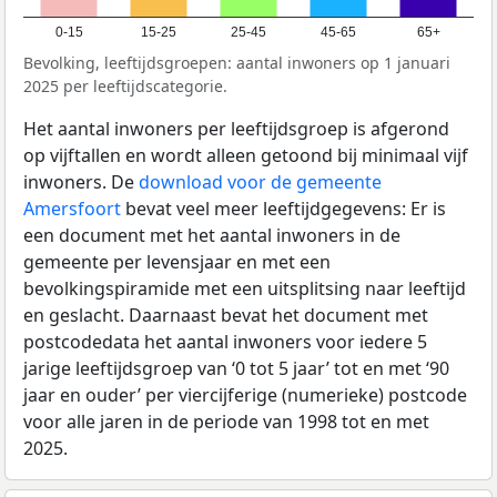
0-15
15-25
25-45
45-65
65+
Bevolking, leeftijdsgroepen: aantal inwoners op 1 januari
2025 per leeftijdscategorie.
Het aantal inwoners per leeftijdsgroep is afgerond
op vijftallen en wordt alleen getoond bij minimaal vijf
inwoners. De
download voor de gemeente
Amersfoort
bevat veel meer leeftijdgegevens: Er is
een document met het aantal inwoners in de
gemeente per levensjaar en met een
bevolkingspiramide met een uitsplitsing naar leeftijd
en geslacht. Daarnaast bevat het document met
postcodedata het aantal inwoners voor iedere 5
jarige leeftijdsgroep van ‘0 tot 5 jaar’ tot en met ‘90
jaar en ouder’ per viercijferige (numerieke) postcode
voor alle jaren in de periode van 1998 tot en met
2025.