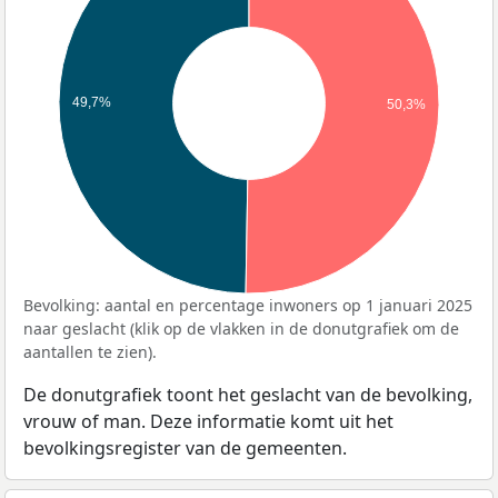
49,7%
50,3%
Bevolking: aantal en percentage inwoners op 1 januari 2025
naar geslacht (klik op de vlakken in de donutgrafiek om de
aantallen te zien).
De donutgrafiek toont het geslacht van de bevolking,
vrouw of man. Deze informatie komt uit het
bevolkingsregister van de gemeenten.