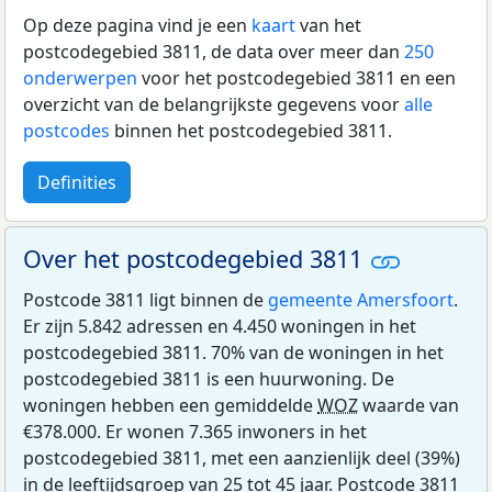
Op deze pagina vind je een
kaart
van het
postcodegebied 3811, de data over meer dan
250
onderwerpen
voor het postcodegebied 3811 en een
overzicht van de belangrijkste gegevens voor
alle
postcodes
binnen het postcodegebied 3811.
Definities
Over het postcodegebied 3811
Postcode 3811 ligt binnen de
gemeente Amersfoort
.
Er zijn 5.842 adressen en 4.450 woningen in het
postcodegebied 3811. 70% van de woningen in het
postcodegebied 3811 is een huurwoning. De
woningen hebben een gemiddelde
WOZ
waarde van
€378.000. Er wonen 7.365 inwoners in het
postcodegebied 3811, met een aanzienlijk deel (39%)
in de leeftijdsgroep van 25 tot 45 jaar. Postcode 3811