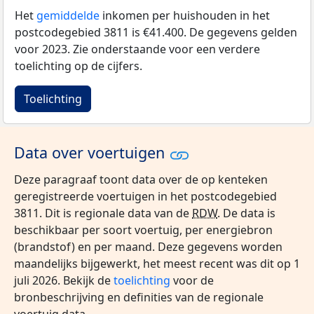
Het
gemiddelde
inkomen per huishouden in het
postcodegebied 3811 is €41.400. De gegevens gelden
voor 2023. Zie onderstaande voor een verdere
toelichting op de cijfers.
Toelichting
Data over voertuigen
Deze paragraaf toont data over de op kenteken
geregistreerde voertuigen in het postcodegebied
3811. Dit is regionale data van de
RDW
. De data is
beschikbaar per soort voertuig, per energiebron
(brandstof) en per maand. Deze gegevens worden
maandelijks bijgewerkt, het meest recent was dit op 1
juli 2026. Bekijk de
toelichting
voor de
bronbeschrijving en definities van de regionale
voertuig data.