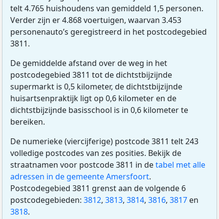
telt 4.765 huishoudens van gemiddeld 1,5 personen.
Verder zijn er 4.868 voertuigen, waarvan 3.453
personenauto’s geregistreerd in het postcodegebied
3811.
De gemiddelde afstand over de weg in het
postcodegebied 3811 tot de dichtstbijzijnde
supermarkt is 0,5 kilometer, de dichtstbijzijnde
huisartsenpraktijk ligt op 0,6 kilometer en de
dichtstbijzijnde basisschool is in 0,6 kilometer te
bereiken.
De numerieke (viercijferige) postcode 3811 telt 243
volledige postcodes van zes posities. Bekijk de
straatnamen voor postcode 3811 in de
tabel met alle
adressen in de gemeente Amersfoort
.
Postcodegebied 3811 grenst aan de volgende 6
postcodegebieden:
3812
,
3813
,
3814
,
3816
,
3817
en
3818
.