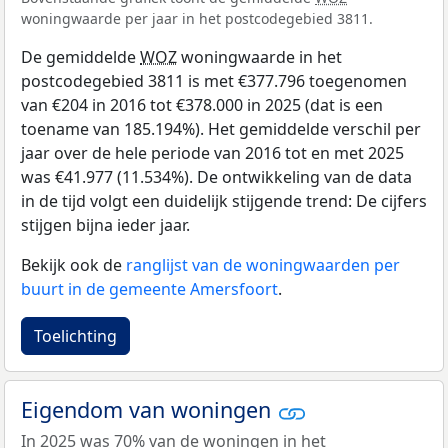
woningwaarde per jaar in het postcodegebied 3811.
De gemiddelde
WOZ
woningwaarde in het
postcodegebied 3811 is met €377.796 toegenomen
van €204 in 2016 tot €378.000 in 2025 (dat is een
toename van 185.194%). Het gemiddelde verschil per
jaar over de hele periode van 2016 tot en met 2025
was €41.977 (11.534%). De ontwikkeling van de data
in de tijd volgt een duidelijk stijgende trend: De cijfers
stijgen bijna ieder jaar.
Bekijk ook de
ranglijst van de woningwaarden per
buurt in de gemeente Amersfoort
.
Toelichting
Eigendom van woningen
In 2025 was 70% van de woningen in het