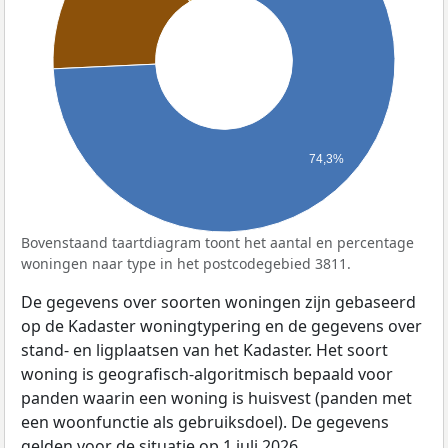
74,3%
Bovenstaand taartdiagram toont het aantal en percentage
woningen naar type in het postcodegebied 3811.
De gegevens over soorten woningen zijn gebaseerd
op de Kadaster woningtypering en de gegevens over
stand- en ligplaatsen van het Kadaster. Het soort
woning is geografisch-algoritmisch bepaald voor
panden waarin een woning is huisvest (panden met
een woonfunctie als gebruiksdoel). De gegevens
gelden voor de situatie op 1 juli 2026.