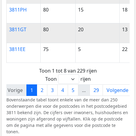
3811PH
80
15
18
3811GT
80
20
13
3811EE
75
5
22
Toon 1 tot 8 van 229 rijen
Toon
rijen
Vorige
1
2
3
4
5
…
29
Volgende
Bovenstaande tabel toont enkele van de meer dan 250
onderwerpen die voor de postcodes in het postcodegebied
3811 bekend zijn. De cijfers over inwoners, huishoudens en
woningen zijn afgerond op vijftallen. Klik op de postcode
om de pagina met alle gegevens voor die postcode te
tonen.