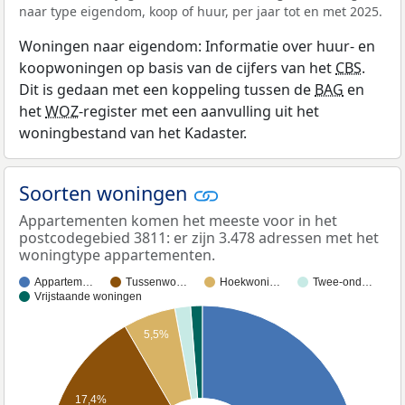
naar type eigendom, koop of huur, per jaar tot en met 2025.
Woningen naar eigendom: Informatie over huur- en
koopwoningen op basis van de cijfers van het
CBS
.
Dit is gedaan met een koppeling tussen de
BAG
en
het
WOZ
-register met een aanvulling uit het
woningbestand van het Kadaster.
Soorten woningen
Appartementen komen het meeste voor in het
postcodegebied 3811: er zijn 3.478 adressen met het
woningtype appartementen.
Appartem…
Tussenwo…
Hoekwoni…
Twee-ond…
Vrijstaande woningen
5,5%
17,4%