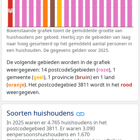
0,5
0,5
Bovenstaande grafiek toont de gemiddelde grootte van
huishoudens per gebied. Hierbij zijn de gebieden van laag
naar hoog gesorteerd op het gemiddeld aantal personen in
een huishouden. De gegevens gelden voor 2025.
De volgende gebieden worden in de grafiek
weergegeven: 14 postcode5gebieden (
roze
), 1
gemeente (
geel
), 1 provincie (
bruin
) en 1 land
(
oranje
). Het postcodegebied 3811 wordt in het
rood
weergegeven.
Soorten huishoudens
In 2025 waren er 4.765 huishoudens in het
postcodegebied 3811. Er waren 3.090
eenpersoonshuishoudens en 1.670