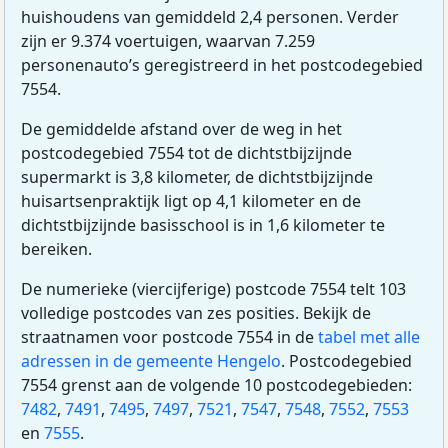
huishoudens van gemiddeld 2,4 personen. Verder
zijn er 9.374 voertuigen, waarvan 7.259
personenauto’s geregistreerd in het postcodegebied
7554.
De gemiddelde afstand over de weg in het
postcodegebied 7554 tot de dichtstbijzijnde
supermarkt is 3,8 kilometer, de dichtstbijzijnde
huisartsenpraktijk ligt op 4,1 kilometer en de
dichtstbijzijnde basisschool is in 1,6 kilometer te
bereiken.
De numerieke (viercijferige) postcode 7554 telt 103
volledige postcodes van zes posities. Bekijk de
straatnamen voor postcode 7554 in de
tabel met alle
adressen in de gemeente Hengelo
. Postcodegebied
7554 grenst aan de volgende 10 postcodegebieden:
7482
,
7491
,
7495
,
7497
,
7521
,
7547
,
7548
,
7552
,
7553
en
7555
.