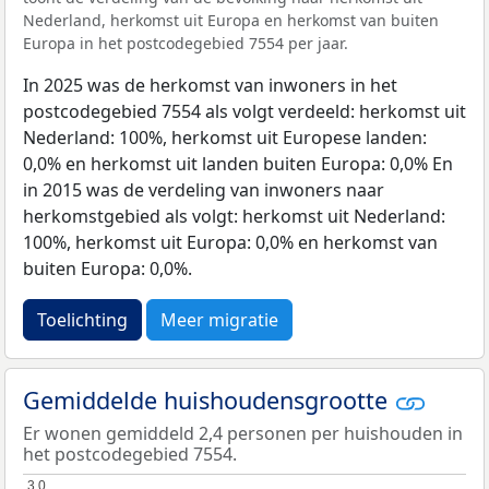
Nederland, herkomst uit Europa en herkomst van buiten
Europa in het postcodegebied 7554 per jaar.
In 2025 was de herkomst van inwoners in het
postcodegebied 7554 als volgt verdeeld: herkomst uit
Nederland: 100%, herkomst uit Europese landen:
0,0% en herkomst uit landen buiten Europa: 0,0% En
in 2015 was de verdeling van inwoners naar
herkomstgebied als volgt: herkomst uit Nederland:
100%, herkomst uit Europa: 0,0% en herkomst van
buiten Europa: 0,0%.
Toelichting
Meer migratie
Gemiddelde huishoudensgrootte
Er wonen gemiddeld 2,4 personen per huishouden in
het postcodegebied 7554.
3,0
3,0