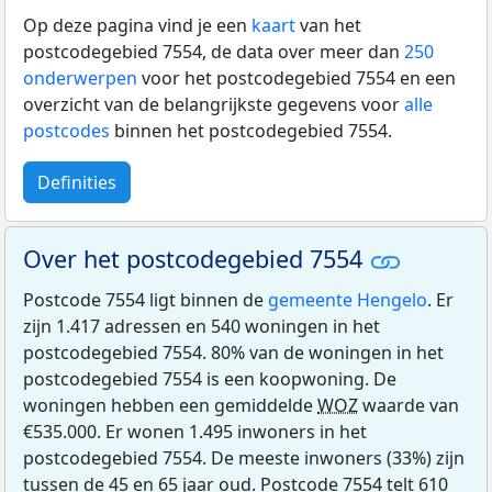
Op deze pagina vind je een
kaart
van het
postcodegebied 7554, de data over meer dan
250
onderwerpen
voor het postcodegebied 7554 en een
overzicht van de belangrijkste gegevens voor
alle
postcodes
binnen het postcodegebied 7554.
Definities
Over het postcodegebied 7554
Postcode 7554 ligt binnen de
gemeente Hengelo
. Er
zijn 1.417 adressen en 540 woningen in het
postcodegebied 7554. 80% van de woningen in het
postcodegebied 7554 is een koopwoning. De
woningen hebben een gemiddelde
WOZ
waarde van
€535.000. Er wonen 1.495 inwoners in het
postcodegebied 7554. De meeste inwoners (33%) zijn
tussen de 45 en 65 jaar oud. Postcode 7554 telt 610