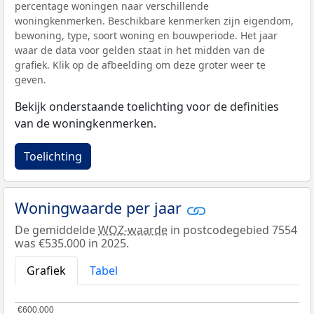
percentage woningen naar verschillende
woningkenmerken. Beschikbare kenmerken zijn eigendom,
bewoning, type, soort woning en bouwperiode. Het jaar
waar de data voor gelden staat in het midden van de
grafiek. Klik op de afbeelding om deze groter weer te
geven.
Bekijk onderstaande toelichting voor de definities
van de woningkenmerken.
Toelichting
Woningwaarde per jaar
De gemiddelde
WOZ-waarde
in postcodegebied 7554
was €535.000 in 2025.
Grafiek
Tabel
€600.000
€600.000