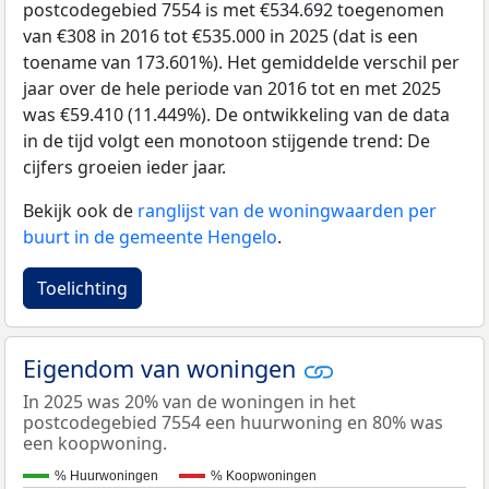
postcodegebied 7554 is met €534.692 toegenomen
van €308 in 2016 tot €535.000 in 2025 (dat is een
toename van 173.601%). Het gemiddelde verschil per
jaar over de hele periode van 2016 tot en met 2025
was €59.410 (11.449%). De ontwikkeling van de data
in de tijd volgt een monotoon stijgende trend: De
cijfers groeien ieder jaar.
Bekijk ook de
ranglijst van de woningwaarden per
buurt in de gemeente Hengelo
.
Toelichting
Eigendom van woningen
In 2025 was 20% van de woningen in het
postcodegebied 7554 een huurwoning en 80% was
een koopwoning.
% Huurwoningen
% Koopwoningen