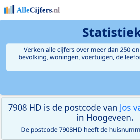
Statisti
Verken alle cijfers over meer dan 250 
bevolking, woningen, voertuigen, de leefom
7908 HD is de postcode van
Jos 
in Hoogeveen.
De postcode 7908HD heeft de huisnumme