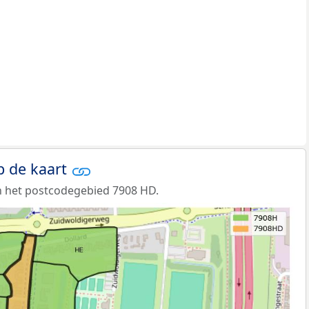
p de kaart
n het postcodegebied 7908 HD.