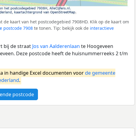
t de kaart van het postcodegebied 7908HD. Klik op de kaart om
e postcode 7908
te tonen. Tip: bekijk ook de
interactieve
 bij de straat
Jos van Aalderenlaan
te Hoogeveen
veen. Deze postcode heeft de huisnummerreeks 2 t/m
a in handige Excel documenten voor
de gemeente
ederland
.
ende postcode