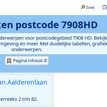
Zoek
eken
postcode 7908HD
onderwerpen voor postcodegebied 7908 HD. Bekijk
geving en meer. Met duidelijke tabellen, grafieke
onderwerpen.
Pagina inhoud ⇵
van Aalderenlaan
rreeks 2 t/m 82.