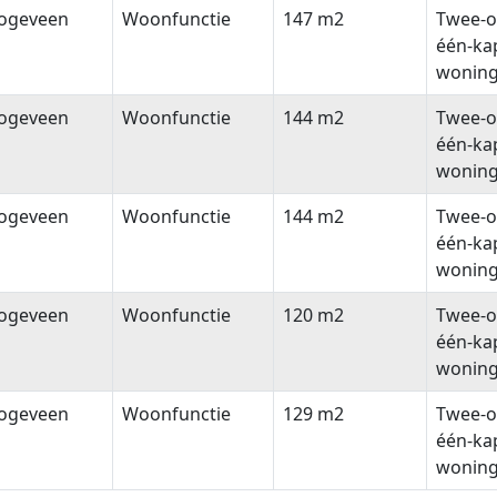
ogeveen
Woonfunctie
147 m2
Twee-o
één-ka
wonin
ogeveen
Woonfunctie
144 m2
Twee-o
één-ka
wonin
ogeveen
Woonfunctie
144 m2
Twee-o
één-ka
wonin
ogeveen
Woonfunctie
120 m2
Twee-o
één-ka
wonin
ogeveen
Woonfunctie
129 m2
Twee-o
één-ka
wonin