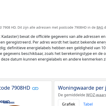
d 7908 HD. Dit zijn alle adressen met postcode 7908HD in de
BAG
d
adaster) bevat de officiële gegevens van alle adressen en 
tsen geregistreerd. Per adres wordt het laatst bekende ener
ldig; definitieve energielabels hebben een geldigheid van 1
de gegevens beschikbaar, zoals het berekeningstype en de
na deze datum kunnen energielabels en andere kenmerken zij
tcode 7908HD
Woningwaarde per 
De gemiddelde
WOZ-waar
Grafiek
Tabel