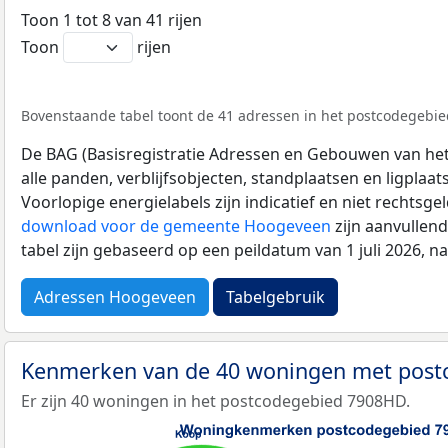
Toon 1 tot 8 van 41 rijen
Toon
rijen
Bovenstaande tabel toont de 41 adressen in het postcodegebie
De BAG (Basisregistratie Adressen en Gebouwen van het K
alle panden, verblijfsobjecten, standplaatsen en ligplaa
Voorlopige energielabels zijn indicatief en niet rechtsge
download voor de gemeente Hoogeveen
zijn aanvullen
tabel zijn gebaseerd op een peildatum van 1 juli 2026, 
Adressen Hoogeveen
Tabelgebruik
Kenmerken van de 40 woningen met pos
Er zijn 40 woningen in het postcodegebied 7908HD.