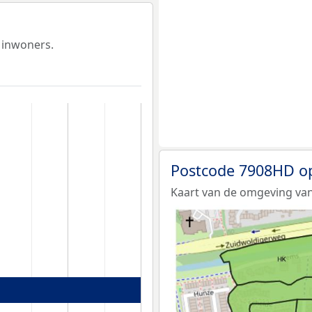
 inwoners.
Postcode 7908HD o
Kaart van de omgeving va