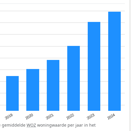
2024
2023
2022
2021
2020
2019
de gemiddelde
WOZ
woningwaarde per jaar in het