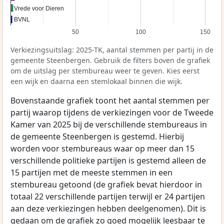
Vrede voor Dieren
Vrede voor Dieren
BVNL
BVNL
50
100
150
Verkiezingsuitslag: 2025-TK, aantal stemmen per partij in de
gemeente Steenbergen. Gebruik de filters boven de grafiek
om de uitslag per stembureau weer te geven. Kies eerst
een wijk en daarna een stemlokaal binnen die wijk.
Bovenstaande grafiek toont het aantal stemmen per
partij waarop tijdens de verkiezingen voor de Tweede
Kamer van 2025 bij de verschillende stembureaus in
de gemeente Steenbergen is gestemd. Hierbij
worden voor stembureaus waar op meer dan 15
verschillende politieke partijen is gestemd alleen de
15 partijen met de meeste stemmen in een
stembureau getoond (de grafiek bevat hierdoor in
totaal 22 verschillende partijen terwijl er 24 partijen
aan deze verkiezingen hebben deelgenomen). Dit is
gedaan om de grafiek zo goed mogelijk leesbaar te