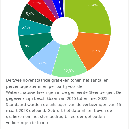
5,2%
26,4%
5,4%
6,4%
9%
15,5%
9,6%
12,8%
De twee bovenstaande grafieken tonen het aantal en
percentage stemmen per partij voor de
Waterschapsverkiezingen in de gemeente Steenbergen. De
gegevens zijn beschikbaar van 2015 tot en met 2023.
Standaard worden de uitslagen van de verkiezingen van 15
maart 2023 getoond. Gebruik het datumfilter boven de
grafieken om het stembedrag bij eerder gehouden
verkiezingen te tonen.