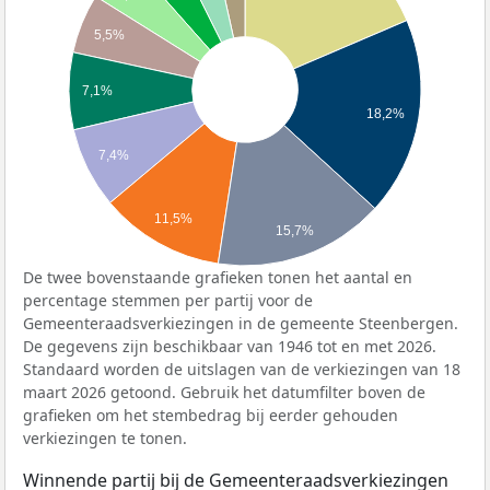
5,5%
7,1%
18,2%
7,4%
11,5%
15,7%
De twee bovenstaande grafieken tonen het aantal en
percentage stemmen per partij voor de
Gemeenteraadsverkiezingen in de gemeente Steenbergen.
De gegevens zijn beschikbaar van 1946 tot en met 2026.
Standaard worden de uitslagen van de verkiezingen van 18
maart 2026 getoond. Gebruik het datumfilter boven de
grafieken om het stembedrag bij eerder gehouden
verkiezingen te tonen.
Winnende partij bij de Gemeenteraadsverkiezingen