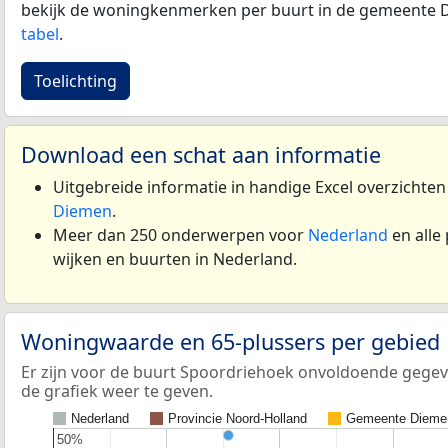
bekijk de woningkenmerken per buurt in de gemeente 
tabel
.
Toelichting
Download een schat aan informatie
Uitgebreide informatie in handige Excel overzichte
Diemen
.
Meer dan 250 onderwerpen voor
Nederland
en alle
wijken en buurten in Nederland.
Woningwaarde en 65-plussers per gebied
Er zijn voor de buurt Spoordriehoek onvoldoende gegev
de grafiek weer te geven.
Nederland
Provincie Noord-Holland
Gemeente Dieme
50%
50%