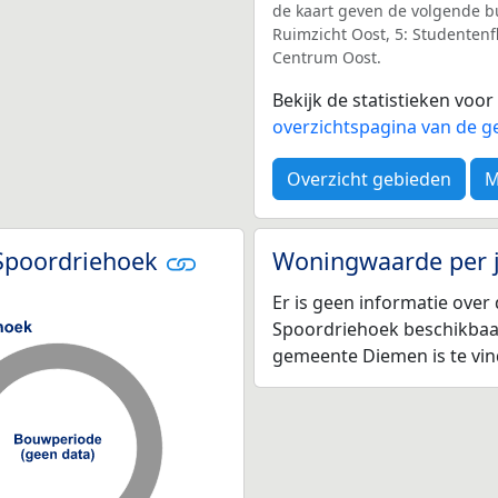
de kaart geven de volgende buu
Ruimzicht Oost, 5: Studentenf
Centrum Oost.
Bekijk de statistieken voo
overzichtspagina van de g
Overzicht gebieden
M
 Spoordriehoek
Woningwaarde per 
Er is geen informatie ove
Spoordriehoek beschikbaa
gemeente Diemen is te vi