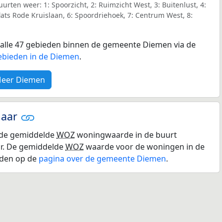
rten weer: 1: Spoorzicht, 2: Ruimzicht West, 3: Buitenlust, 4:
lats Rode Kruislaan, 6: Spoordriehoek, 7: Centrum West, 8:
r alle 47 gebieden binnen de gemeente Diemen via de
ebieden in de Diemen
.
eer Diemen
jaar
r de gemiddelde
WOZ
woningwaarde in de buurt
r. De gemiddelde
WOZ
waarde voor de woningen in de
nden op de
pagina over de gemeente Diemen
.