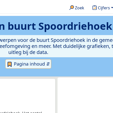
Zoek
Cijfers
en
buurt Spoordriehoek
erwerpen voor de buurt Spoordriehoek in de geme
efomgeving en meer. Met duidelijke grafieken, t
uitleg bij de data.
Pagina inhoud ⇵