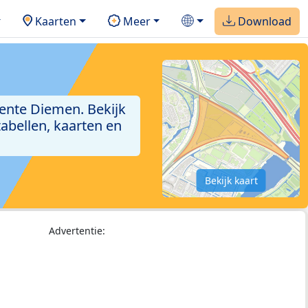
Kaarten
Meer
Download
ente Diemen. Bekijk
abellen, kaarten en
Bekijk kaart
Advertentie: