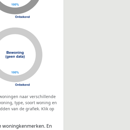
woningen naar verschillende
ning, type, soort woning en
dden van de grafiek. Klik op
 de woningkenmerken. En