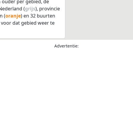
 ouder per gebied, de
Nederland (
grijs
), provincie
n (
oranje
) en 32 buurten
 voor dat gebied weer te
Advertentie: