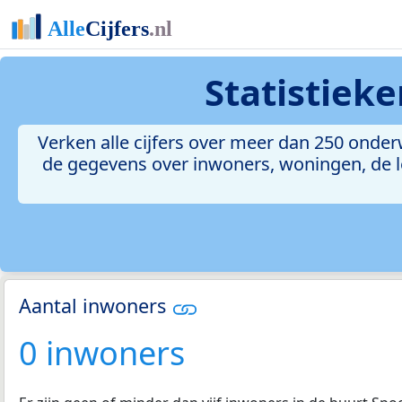
Statistiek
Verken alle cijfers over meer dan 250 ond
de gegevens over inwoners, woningen, de le
Aantal inwoners
0 inwoners