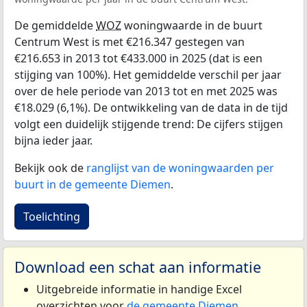
De gemiddelde
WOZ
woningwaarde in de buurt
Centrum West is met €216.347 gestegen van
€216.653 in 2013 tot €433.000 in 2025 (dat is een
stijging van 100%). Het gemiddelde verschil per jaar
over de hele periode van 2013 tot en met 2025 was
€18.029 (6,1%). De ontwikkeling van de data in de tijd
volgt een duidelijk stijgende trend: De cijfers stijgen
bijna ieder jaar.
Bekijk ook de
ranglijst van de woningwaarden per
buurt in de gemeente Diemen
.
Toelichting
Download een schat aan informatie
Uitgebreide informatie in handige Excel
overzichten voor
de gemeente Diemen
.