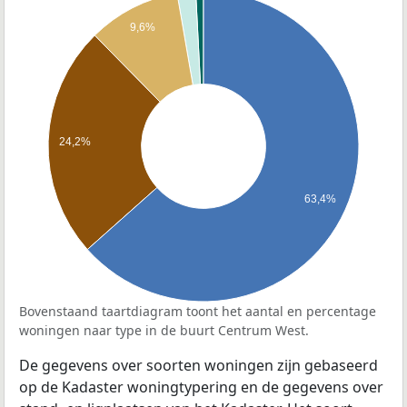
9,6%
24,2%
63,4%
Bovenstaand taartdiagram toont het aantal en percentage
woningen naar type in de buurt Centrum West.
De gegevens over soorten woningen zijn gebaseerd
op de Kadaster woningtypering en de gegevens over