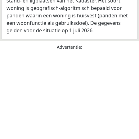
stand- en ligplaatsen van het Kadaster. Het soort
woning is geografisch-algoritmisch bepaald voor
panden waarin een woning is huisvest (panden met
een woonfunctie als gebruiksdoel). De gegevens
gelden voor de situatie op 1 juli 2026.
Advertentie: