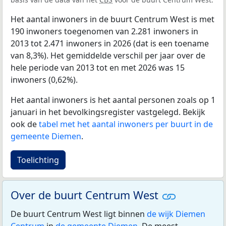
Het aantal inwoners in de buurt Centrum West is met
190 inwoners toegenomen van 2.281 inwoners in
2013 tot 2.471 inwoners in 2026 (dat is een toename
van 8,3%). Het gemiddelde verschil per jaar over de
hele periode van 2013 tot en met 2026 was 15
inwoners (0,62%).
Het aantal inwoners is het aantal personen zoals op 1
januari in het bevolkingsregister vastgelegd. Bekijk
ook de
tabel met het aantal inwoners per buurt in de
gemeente Diemen
.
Toelichting
Over de buurt Centrum West
De buurt Centrum West ligt binnen
de wijk Diemen
Centrum
in
de gemeente Diemen
. De meest