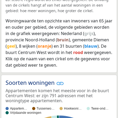
van de cirkels hangt af van het aantal woningen in een
gebied: hoe meer woningen, hoe groter de cirkel.
Woningwaarde ten opzichte van inwoners van 65 jaar
en ouder per gebied, de volgende gebieden worden
in de grafiek weergegeven: Nederland (
grijs
),
provincie Noord-Holland (
bruin
), gemeente Diemen
(
geel
), 8 wijken (
oranje
) en 31 buurten (
blauw
). De
buurt Centrum West wordt in het
rood
weergegeven.
Klik op de naam van een cirkel om de gegevens voor
dat gebied weer te geven.
Soorten woningen
Appartementen komen het meeste voor in de buurt
Centrum West: er zijn 791 adressen met het
woningtype appartementen.
Appartem…
Tussenwo…
Hoekwoni…
Twee-ond…
Vrijstaande woningen