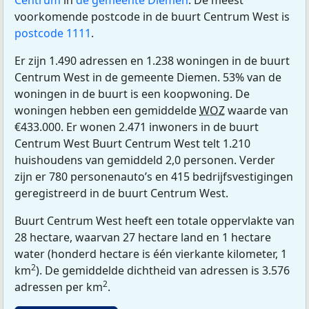
voorkomende postcode in de buurt Centrum West is
postcode 1111
.
Er zijn 1.490 adressen en 1.238 woningen in de buurt
Centrum West in de gemeente Diemen. 53% van de
woningen in de buurt is een koopwoning. De
woningen hebben een gemiddelde
WOZ
waarde van
€433.000. Er wonen 2.471 inwoners in de buurt
Centrum West Buurt Centrum West telt 1.210
huishoudens van gemiddeld 2,0 personen. Verder
zijn er 780 personenauto’s en 415 bedrijfsvestigingen
geregistreerd in de buurt Centrum West.
Buurt Centrum West heeft een totale oppervlakte van
28 hectare, waarvan 27 hectare land en 1 hectare
water (honderd hectare is één vierkante kilometer, 1
2
km
). De gemiddelde dichtheid van adressen is 3.576
2
adressen per km
.