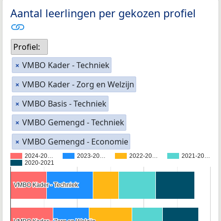
Aantal leerlingen per gekozen profiel
Profiel:
VMBO Kader - Techniek
×
VMBO Kader - Zorg en Welzijn
×
VMBO Basis - Techniek
×
VMBO Gemengd - Techniek
×
VMBO Gemengd - Economie
×
2024-20…
2023-20…
2022-20…
2021-20…
2020-2021
VMBO Kader - Techniek
VMBO Kader - Techniek