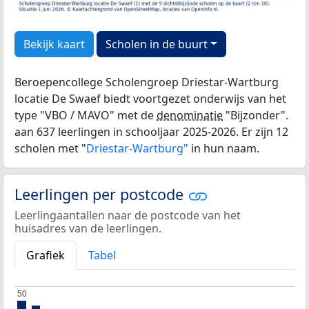
Bekijk kaart
Scholen in de buurt
Beroepencollege Scholengroep Driestar-Wartburg
locatie De Swaef biedt voortgezet onderwijs van het
type "VBO / MAVO" met de
denominatie
"Bijzonder".
aan 637 leerlingen in schooljaar 2025-2026. Er zijn 12
scholen met "
Driestar-Wartburg"
in hun naam.
Leerlingen per postcode
Leerlingaantallen naar de postcode van het
huisadres van de leerlingen.
Grafiek
Tabel
50
50