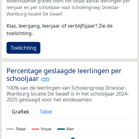
Bovenstaande grafiek toont het totaal aantal leerlingen per
leerjaar en per schooljaar voor Scholengroep Driestar-
Wartburg locatie De Swaef.
Klas, leergang, leerjaar of verblijfsjaar? Zie de
toelichting.
Toelichting
Percentage geslaagde leerlingen per
schooljaar
100% van de leerlingen van Scholengroep Driestar-
Wartburg locatie De Swaef is in het schooljaar 2024-
2025 geslaagd voor het eindexamen.
Grafiek
Tabel
Totaal
Vrouw
Man