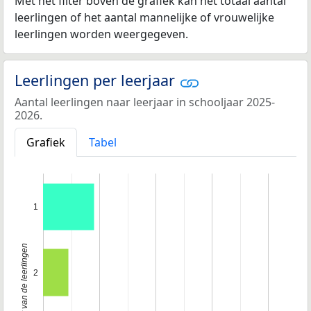
Met het filter boven de grafiek kan het totaal aantal
leerlingen of het aantal mannelijke of vrouwelijke
leerlingen worden weergegeven.
Leerlingen per leerjaar
Aantal leerlingen naar leerjaar in schooljaar 2025-
2026.
Grafiek
Tabel
1
Klas of leerjaar van de leerlingen
2