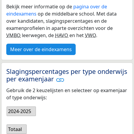
Bekijk meer informatie op de
pagina over de
eindexamens
op de middelbare school. Met data
over kandidaten, slagingspercentages en de
examenprofielen in aparte overzichten voor de
VMBO
leerwegen, de
HAVO
en het
VWO
.
Meer over de eindexamens
Slagingspercentages per type onderwijs
per examenjaar
Gebruik de 2 keuzelijsten en selecteer op examenjaar
of type onderwijs:
2024-2025
Totaal