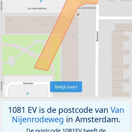
Bekijk kaart
1081 EV is de postcode van
Van
Nijenrodeweg
in Amsterdam.
De postcode 1081EV heeft de