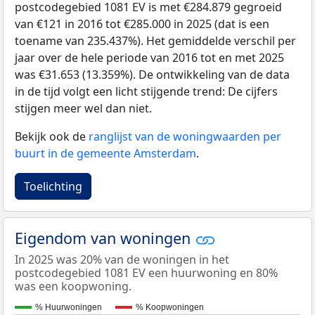
postcodegebied 1081 EV is met €284.879 gegroeid
van €121 in 2016 tot €285.000 in 2025 (dat is een
toename van 235.437%). Het gemiddelde verschil per
jaar over de hele periode van 2016 tot en met 2025
was €31.653 (13.359%). De ontwikkeling van de data
in de tijd volgt een licht stijgende trend: De cijfers
stijgen meer wel dan niet.
Bekijk ook de
ranglijst van de woningwaarden per
buurt in de gemeente Amsterdam
.
Toelichting
Eigendom van woningen
In 2025 was 20% van de woningen in het
postcodegebied 1081 EV een huurwoning en 80%
was een koopwoning.
% Huurwoningen
% Koopwoningen