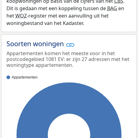
koopwoningen op basis van de cijfers van het
CBS
.
Dit is gedaan met een koppeling tussen de
BAG
en
het
WOZ
-register met een aanvulling uit het
woningbestand van het Kadaster.
Soorten woningen
Appartementen komen het meeste voor in het
postcodegebied 1081 EV: er zijn 27 adressen met het
woningtype appartementen.
Appartementen
100%