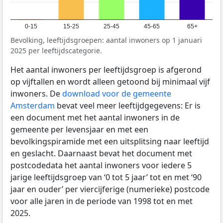
0-15
15-25
25-45
45-65
65+
Bevolking, leeftijdsgroepen: aantal inwoners op 1 januari
2025 per leeftijdscategorie.
Het aantal inwoners per leeftijdsgroep is afgerond
op vijftallen en wordt alleen getoond bij minimaal vijf
inwoners. De
download voor de gemeente
Amsterdam
bevat veel meer leeftijdgegevens: Er is
een document met het aantal inwoners in de
gemeente per levensjaar en met een
bevolkingspiramide met een uitsplitsing naar leeftijd
en geslacht. Daarnaast bevat het document met
postcodedata het aantal inwoners voor iedere 5
jarige leeftijdsgroep van ‘0 tot 5 jaar’ tot en met ‘90
jaar en ouder’ per viercijferige (numerieke) postcode
voor alle jaren in de periode van 1998 tot en met
2025.