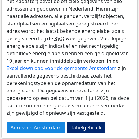
het Kadaster) bevat de officiële gegevens van alle
adressen en gebouwen in Nederland. Hierin zijn,
naast alle adressen, alle panden, verblijfsobjecten,
standplaatsen en ligplaatsen geregistreerd. Per
adres wordt het laatst bekende energielabel zoals
geregistreerd bij de
RVO
weergegeven. Voorlopige
energielabels zijn indicatief en niet rechtsgeldig;
definitieve energielabels hebben een geldigheid van
10 jaar en kunnen inmiddels zijn verlopen. In de
Excel-download voor de gemeente Amsterdam
zijn
aanvullende gegevens beschikbaar, zoals het
berekeningstype en de opnamedatum van het
energielabel. De gegevens in deze tabel zijn
gebaseerd op een peildatum van 1 juli 2026, na deze
datum kunnen energielabels en andere kenmerken
zijn gewijzigd of opnieuw zijn vastgesteld.
Adressen Amsterdam
Tabelgebruik