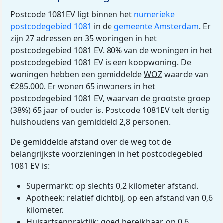
Postcode 1081EV ligt binnen het
numerieke
postcodegebied 1081
in de
gemeente Amsterdam
. Er
zijn 27 adressen en 35 woningen in het
postcodegebied 1081 EV. 80% van de woningen in het
postcodegebied 1081 EV is een koopwoning. De
woningen hebben een gemiddelde
WOZ
waarde van
€285.000. Er wonen 65 inwoners in het
postcodegebied 1081 EV, waarvan de grootste groep
(38%) 65 jaar of ouder is. Postcode 1081EV telt dertig
huishoudens van gemiddeld 2,8 personen.
De gemiddelde afstand over de weg tot de
belangrijkste voorzieningen in het postcodegebied
1081 EV is:
Supermarkt: op slechts 0,2 kilometer afstand.
Apotheek: relatief dichtbij, op een afstand van 0,6
kilometer.
Huisartsenpraktijk: goed bereikbaar, op 0,6