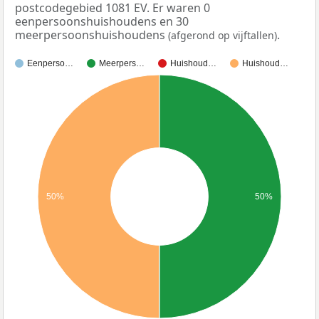
postcodegebied 1081 EV. Er waren 0
eenpersoonshuishoudens en 30
meerpersoonshuishoudens
.
(afgerond op vijftallen)
Eenperso…
Meerpers…
Huishoud…
Huishoud…
50%
50%