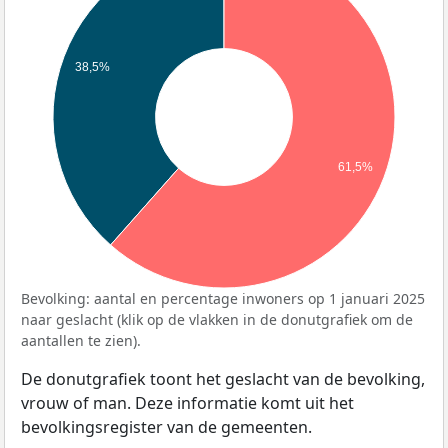
38,5%
61,5%
Bevolking: aantal en percentage inwoners op 1 januari 2025
naar geslacht (klik op de vlakken in de donutgrafiek om de
aantallen te zien).
De donutgrafiek toont het geslacht van de bevolking,
vrouw of man. Deze informatie komt uit het
bevolkingsregister van de gemeenten.