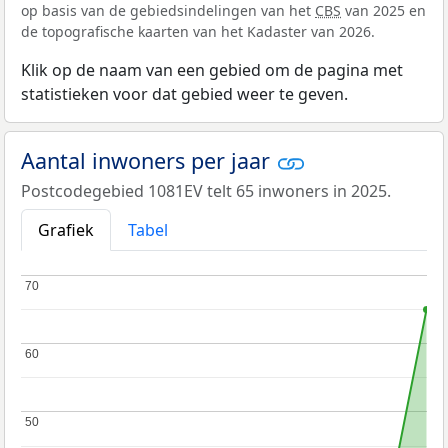
op basis van de gebiedsindelingen van het
CBS
van 2025 en
de topografische kaarten van het Kadaster van 2026.
Klik op de naam van een gebied om de pagina met
statistieken voor dat gebied weer te geven.
Aantal inwoners per jaar
Postcodegebied 1081EV telt 65 inwoners in 2025.
Grafiek
Tabel
70
70
60
60
50
50