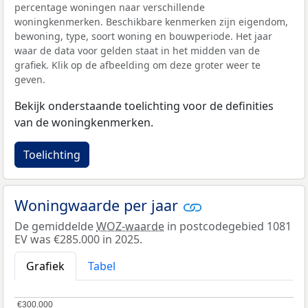
percentage woningen naar verschillende
woningkenmerken. Beschikbare kenmerken zijn eigendom,
bewoning, type, soort woning en bouwperiode. Het jaar
waar de data voor gelden staat in het midden van de
grafiek. Klik op de afbeelding om deze groter weer te
geven.
Bekijk onderstaande toelichting voor de definities
van de woningkenmerken.
Toelichting
Woningwaarde per jaar
De gemiddelde
WOZ-waarde
in postcodegebied 1081
EV was €285.000 in 2025.
Grafiek
Tabel
€300.000
€300.000