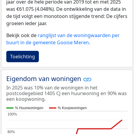
jaar over de hele periode van 2019 tot en met 2025
was €61.075 (4.048%). De ontwikkeling van de data in
de tijd volgt een monotoon stijgende trend: De cijfers
groeien ieder jaar.
Bekijk ook de
ranglijst van de woningwaarden per
buurt in de gemeente Gooise Meren
.
Toelichting
Eigendom van woningen
In 2025 was 10% van de woningen in het
postcodegebied 1405 CJ een huurwoning en 90% was
een koopwoning.
% Huurwoningen
% Koopwoningen
100%
100%
80%
80%