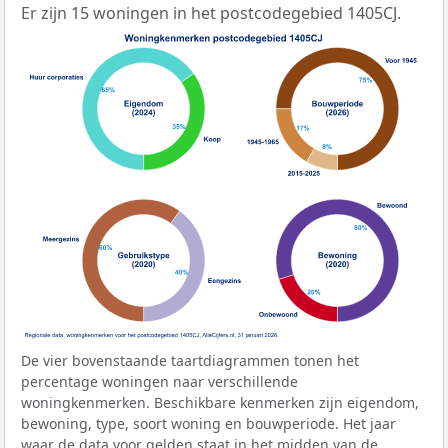
Er zijn 15 woningen in het postcodegebied 1405CJ.
De vier bovenstaande taartdiagrammen tonen het
percentage woningen naar verschillende
woningkenmerken. Beschikbare kenmerken zijn eigendom,
bewoning, type, soort woning en bouwperiode. Het jaar
waar de data voor gelden staat in het midden van de