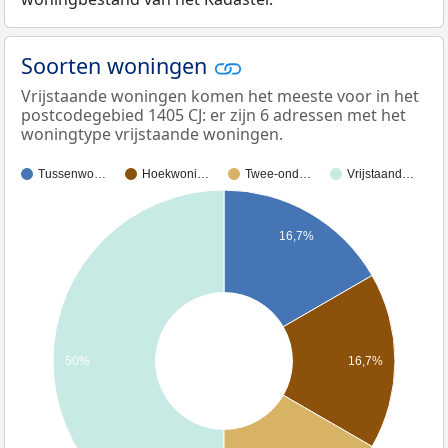
Soorten woningen
Vrijstaande woningen komen het meeste voor in het
postcodegebied 1405 CJ: er zijn 6 adressen met het
woningtype vrijstaande woningen.
Tussenwo…
Hoekwoni…
Twee-ond…
Vrijstaand…
16,7%
50%
16,7%