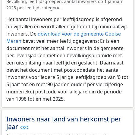
Bevolking, leeftijdsgroepen: aantal inwoners op 1 januari
2025 per leeftijdscategorie.
Het aantal inwoners per leeftijdsgroep is afgerond
op vijftallen en wordt alleen getoond bij minimaal vijf
inwoners. De
download voor de gemeente Gooise
Meren
bevat veel meer leeftijdgegevens: Er is een
document met het aantal inwoners in de gemeente
per levensjaar en met een bevolkingspiramide met
een uitsplitsing naar leeftijd en geslacht. Daarnaast
bevat het document met postcodedata het aantal
inwoners voor iedere 5 jarige leeftijdsgroep van ‘0 tot
5 jaar’ tot en met ‘90 jaar en ouder’ per viercijferige
(numerieke) postcode voor alle jaren in de periode
van 1998 tot en met 2025.
Inwoners naar land van herkomst per
jaar