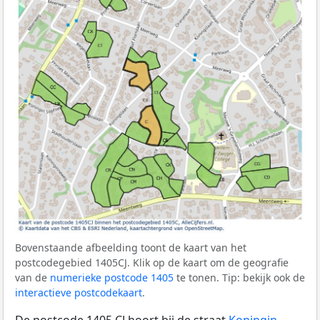
Bovenstaande afbeelding toont de kaart van het
postcodegebied 1405CJ. Klik op de kaart om de geografie
van de
numerieke postcode 1405
te tonen. Tip: bekijk ook de
interactieve postcodekaart
.
De postcode 1405 CJ hoort bij de straat
Koningin