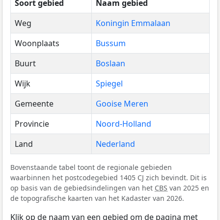
Soort gebied
Naam gebied
Weg
Koningin Emmalaan
Woonplaats
Bussum
Buurt
Boslaan
Wijk
Spiegel
Gemeente
Gooise Meren
Provincie
Noord-Holland
Land
Nederland
Bovenstaande tabel toont de regionale gebieden
waarbinnen het postcodegebied 1405 CJ zich bevindt. Dit is
op basis van de gebiedsindelingen van het
CBS
van 2025 en
de topografische kaarten van het Kadaster van 2026.
Klik op de naam van een gebied om de pagina met