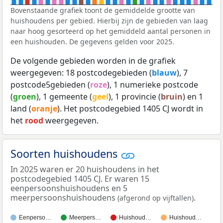
Bovenstaande grafiek toont de gemiddelde grootte van
huishoudens per gebied. Hierbij zijn de gebieden van laag
naar hoog gesorteerd op het gemiddeld aantal personen in
een huishouden. De gegevens gelden voor 2025.
De volgende gebieden worden in de grafiek
weergegeven: 18 postcodegebieden (
blauw
), 7
postcode5gebieden (
roze
), 1 numerieke postcode
(
groen
), 1 gemeente (
geel
), 1 provincie (
bruin
) en 1
land (
oranje
). Het postcodegebied 1405 CJ wordt in
het
rood
weergegeven.
Soorten huishoudens
In 2025 waren er 20 huishoudens in het
postcodegebied 1405 CJ. Er waren 15
eenpersoonshuishoudens en 5
meerpersoonshuishoudens
.
(afgerond op vijftallen)
Eenperso…
Meerpers…
Huishoud…
Huishoud…