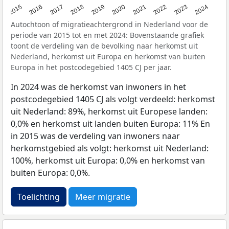
2015
2016
2017
2018
2019
2020
2021
2022
2023
2024
Autochtoon of migratieachtergrond in Nederland voor de
periode van 2015 tot en met 2024: Bovenstaande grafiek
toont de verdeling van de bevolking naar herkomst uit
Nederland, herkomst uit Europa en herkomst van buiten
Europa in het postcodegebied 1405 CJ per jaar.
In 2024 was de herkomst van inwoners in het
postcodegebied 1405 CJ als volgt verdeeld: herkomst
uit Nederland: 89%, herkomst uit Europese landen:
0,0% en herkomst uit landen buiten Europa: 11% En
in 2015 was de verdeling van inwoners naar
herkomstgebied als volgt: herkomst uit Nederland:
100%, herkomst uit Europa: 0,0% en herkomst van
buiten Europa: 0,0%.
Toelichting
Meer migratie