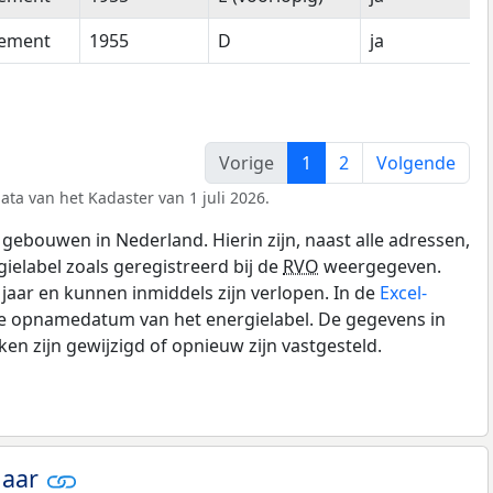
tement
1955
D
ja
Vorige
1
2
Volgende
ata van het Kadaster van 1 juli 2026.
gebouwen in Nederland. Hierin zijn, naast alle adressen,
gielabel zoals geregistreerd bij de
RVO
weergegeven.
0 jaar en kunnen inmiddels zijn verlopen. In de
Excel-
de opnamedatum van het energielabel. De gegevens in
n zijn gewijzigd of opnieuw zijn vastgesteld.
jaar