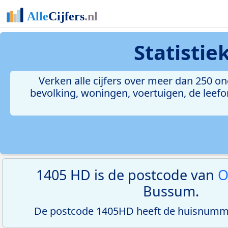
Statisti
Verken alle cijfers over meer dan 250 
bevolking, woningen, voertuigen, de leefom
1405 HD is de postcode van
O
Bussum.
De postcode 1405HD heeft de huisnumme