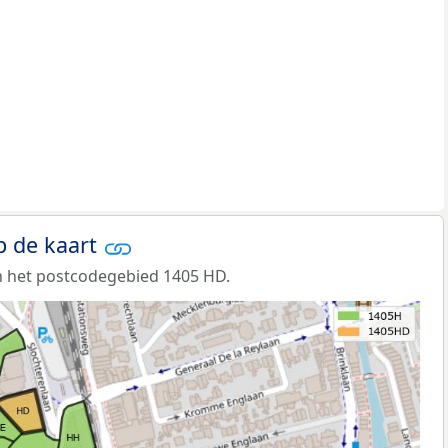
p de kaart
n het postcodegebied 1405 HD.