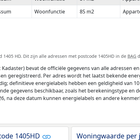
ssum
Woonfunctie
85 m2
Appar
d 1405 HD. Dit zijn alle adressen met postcode 1405HD in de
BAG
d
adaster) bevat de officiële gegevens van alle adressen en 
tsen geregistreerd. Per adres wordt het laatst bekende ener
ldig; definitieve energielabels hebben een geldigheid van 1
ende gegevens beschikbaar, zoals het berekeningstype en 
026, na deze datum kunnen energielabels en andere kenmerke
tcode 1405HD
Woningwaarde per 