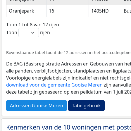
Oranjepark
16
1405HD
Bu
Toon 1 tot 8 van 12 rijen
Toon
rijen
Bovenstaande tabel toont de 12 adressen in het postcodegebie
De BAG (Basisregistratie Adressen en Gebouwen van het K
alle panden, verblijfsobjecten, standplaatsen en ligplaa
Voorlopige energielabels zijn indicatief en niet rechtsge
download voor de gemeente Gooise Meren
zijn aanvull
deze tabel zijn gebaseerd op een peildatum van 1 juli 2
Adressen Gooise Meren
Tabelgebruik
Kenmerken van de 10 woningen met pos