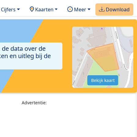
Cijfers
Kaarten
Meer
Download
 de data over de
n en uitleg bij de
Bekijk kaart
Advertentie: