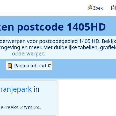
Zoek
eken
postcode 1405HD
onderwerpen voor postcodegebied 1405 HD. Bekijk
geving en meer. Met duidelijke tabellen, grafieke
onderwerpen.
Pagina inhoud ⇵
ranjepark
in
rreeks 2 t/m 24.