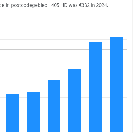
de
in postcodegebied 1405 HD was €382 in 2024.