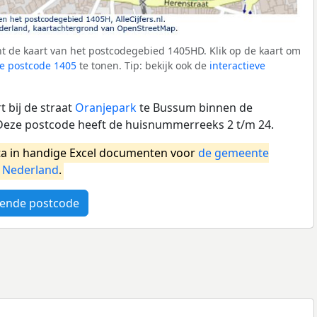
t de kaart van het postcodegebied 1405HD. Klik op de kaart om
e postcode 1405
te tonen. Tip: bekijk ook de
interactieve
 bij de straat
Oranjepark
te Bussum binnen de
eze postcode heeft de huisnummerreeks 2 t/m 24.
a in handige Excel documenten voor
de gemeente
l
Nederland
.
ende postcode