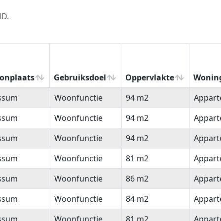
HD.
onplaats
Gebruiksdoel
Oppervlakte
Wonin
onplaats
Gebruiksdoel
Oppervlakte
Wonin
ssum
Woonfunctie
94 m2
Appar
ssum
Woonfunctie
94 m2
Appar
ssum
Woonfunctie
94 m2
Appar
ssum
Woonfunctie
81 m2
Appar
ssum
Woonfunctie
86 m2
Appar
ssum
Woonfunctie
84 m2
Appar
ssum
Woonfunctie
81 m2
Appar