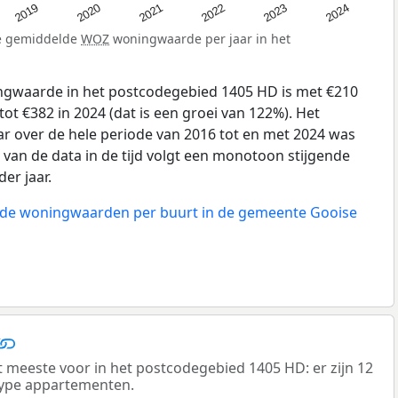
2024
2023
2022
2021
2020
2019
de gemiddelde
WOZ
woningwaarde per jaar in het
gwaarde in het postcodegebied 1405 HD is met €210
ot €382 in 2024 (dat is een groei van 122%). Het
ar over de hele periode van 2016 tot en met 2024 was
 van de data in de tijd volgt een monotoon stijgende
der jaar.
n de woningwaarden per buurt in de gemeente Gooise
eeste voor in het postcodegebied 1405 HD: er zijn 12
ype appartementen.