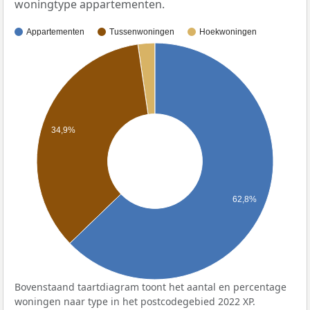
woningtype appartementen.
Appartementen
Tussenwoningen
Hoekwoningen
34,9%
62,8%
Bovenstaand taartdiagram toont het aantal en percentage
woningen naar type in het postcodegebied 2022 XP.