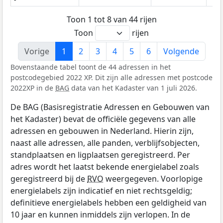
Toon 1 tot 8 van 44 rijen
Toon
rijen
Vorige
1
2
3
4
5
6
Volgende
Bovenstaande tabel toont de 44 adressen in het
postcodegebied 2022 XP. Dit zijn alle adressen met postcode
2022XP in de
BAG
data van het Kadaster van 1 juli 2026.
De BAG (Basisregistratie Adressen en Gebouwen van
het Kadaster) bevat de officiële gegevens van alle
adressen en gebouwen in Nederland. Hierin zijn,
naast alle adressen, alle panden, verblijfsobjecten,
standplaatsen en ligplaatsen geregistreerd. Per
adres wordt het laatst bekende energielabel zoals
geregistreerd bij de
RVO
weergegeven. Voorlopige
energielabels zijn indicatief en niet rechtsgeldig;
definitieve energielabels hebben een geldigheid van
10 jaar en kunnen inmiddels zijn verlopen. In de