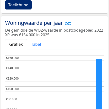
Toelichting
Woningwaarde per jaar
De gemiddelde
WOZ-waarde
in postcodegebied 2022
XP was €154.000 in 2025.
Grafiek
Tabel
€160.000
€160.000
€140.000
€140.000
€120.000
€120.000
€100.000
€100.000
€80.000
€80.000