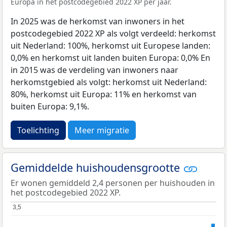
Europa in het postcodegebied 2022 XP per jaar.
In 2025 was de herkomst van inwoners in het
postcodegebied 2022 XP als volgt verdeeld: herkomst
uit Nederland: 100%, herkomst uit Europese landen:
0,0% en herkomst uit landen buiten Europa: 0,0% En
in 2015 was de verdeling van inwoners naar
herkomstgebied als volgt: herkomst uit Nederland:
80%, herkomst uit Europa: 11% en herkomst van
buiten Europa: 9,1%.
Toelichting
Meer migratie
Gemiddelde huishoudensgrootte
Er wonen gemiddeld 2,4 personen per huishouden in
het postcodegebied 2022 XP.
3,5
3,5