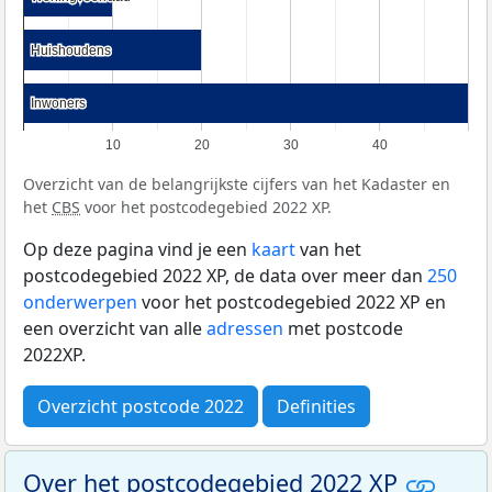
Huishoudens
Huishoudens
Inwoners
Inwoners
10
20
30
40
Overzicht van de belangrijkste cijfers van het Kadaster en
het
CBS
voor het postcodegebied 2022 XP.
Op deze pagina vind je een
kaart
van het
postcodegebied 2022 XP, de data over meer dan
250
onderwerpen
voor het postcodegebied 2022 XP en
een overzicht van alle
adressen
met postcode
2022XP.
Overzicht postcode 2022
Definities
Over het postcodegebied 2022 XP