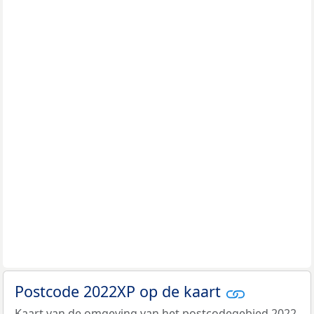
Postcode 2022XP op de kaart
Kaart van de omgeving van het postcodegebied 2022