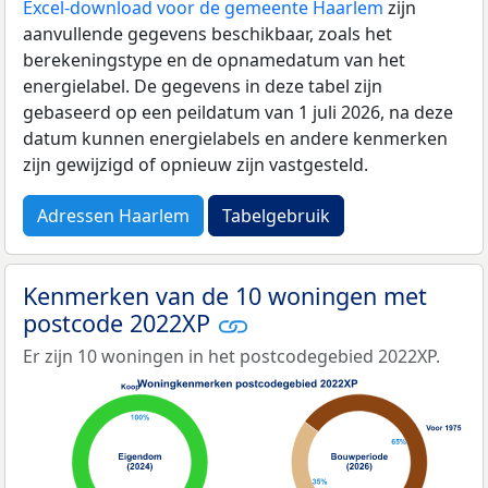
Excel-download voor de gemeente Haarlem
zijn
aanvullende gegevens beschikbaar, zoals het
berekeningstype en de opnamedatum van het
energielabel. De gegevens in deze tabel zijn
gebaseerd op een peildatum van 1 juli 2026, na deze
datum kunnen energielabels en andere kenmerken
zijn gewijzigd of opnieuw zijn vastgesteld.
Adressen Haarlem
Tabelgebruik
Kenmerken van de 10 woningen met
postcode 2022XP
Er zijn 10 woningen in het postcodegebied 2022XP.