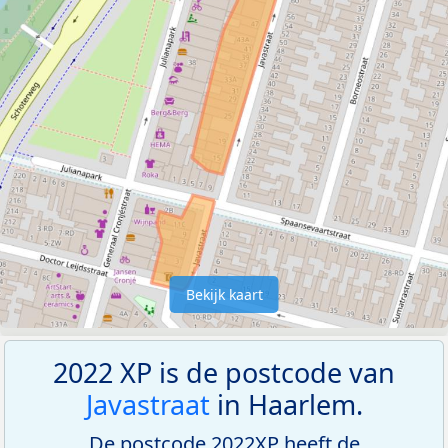
Bekijk kaart
2022 XP is de postcode van
Javastraat
in Haarlem.
De postcode 2022XP heeft de