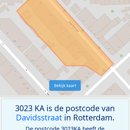
Bekijk kaart
3023 KA is de postcode van
Davidsstraat
in Rotterdam.
De postcode 3023KA heeft de