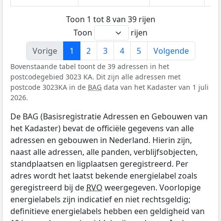
Toon 1 tot 8 van 39 rijen
Toon
rijen
Vorige
1
2
3
4
5
Volgende
Bovenstaande tabel toont de 39 adressen in het
postcodegebied 3023 KA. Dit zijn alle adressen met
postcode 3023KA in de
BAG
data van het Kadaster van 1 juli
2026.
De BAG (Basisregistratie Adressen en Gebouwen van
het Kadaster) bevat de officiële gegevens van alle
adressen en gebouwen in Nederland. Hierin zijn,
naast alle adressen, alle panden, verblijfsobjecten,
standplaatsen en ligplaatsen geregistreerd. Per
adres wordt het laatst bekende energielabel zoals
geregistreerd bij de
RVO
weergegeven. Voorlopige
energielabels zijn indicatief en niet rechtsgeldig;
definitieve energielabels hebben een geldigheid van