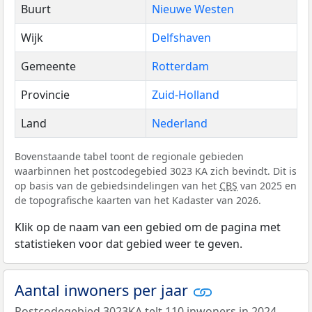
Buurt
Nieuwe Westen
Wijk
Delfshaven
Gemeente
Rotterdam
Provincie
Zuid-Holland
Land
Nederland
Bovenstaande tabel toont de regionale gebieden
waarbinnen het postcodegebied 3023 KA zich bevindt. Dit is
op basis van de gebiedsindelingen van het
CBS
van 2025 en
de topografische kaarten van het Kadaster van 2026.
Klik op de naam van een gebied om de pagina met
statistieken voor dat gebied weer te geven.
Aantal inwoners per jaar
Postcodegebied 3023KA telt 110 inwoners in 2024.