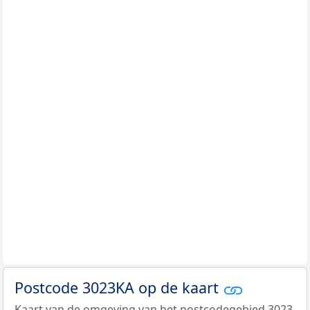
Postcode 3023KA op de kaart
Kaart van de omgeving van het postcodegebied 3023