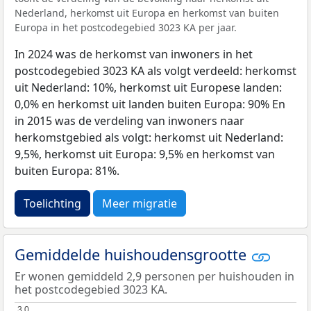
Nederland, herkomst uit Europa en herkomst van buiten
Europa in het postcodegebied 3023 KA per jaar.
In 2024 was de herkomst van inwoners in het
postcodegebied 3023 KA als volgt verdeeld: herkomst
uit Nederland: 10%, herkomst uit Europese landen:
0,0% en herkomst uit landen buiten Europa: 90% En
in 2015 was de verdeling van inwoners naar
herkomstgebied als volgt: herkomst uit Nederland:
9,5%, herkomst uit Europa: 9,5% en herkomst van
buiten Europa: 81%.
Toelichting
Meer migratie
Gemiddelde huishoudensgrootte
Er wonen gemiddeld 2,9 personen per huishouden in
het postcodegebied 3023 KA.
3,0
3,0