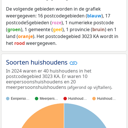
De volgende gebieden worden in de grafiek
weergegeven: 16 postcodegebieden (
blauw
), 17
postcode5gebieden (
roze
), 1 numerieke postcode
(
groen
), 1 gemeente (
geel
), 1 provincie (
bruin
) en 1
land (
oranje
). Het postcodegebied 3023 KA wordt in
het
rood
weergegeven.
Soorten huishoudens
In 2024 waren er 40 huishoudens in het
postcodegebied 3023 KA. Er waren 10
eenpersoonshuishoudens en 20
meerpersoonshuishoudens
.
(afgerond op vijftallen)
Eenperso…
Meerpers…
Huishoud…
Huishoud…