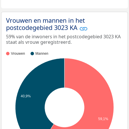
Vrouwen en mannen in het
postcodegebied 3023 KA
59% van de inwoners in het postcodegebied 3023 KA
staat als vrouw geregistreerd.
Vrouwen
Mannen
40,9%
59,1%