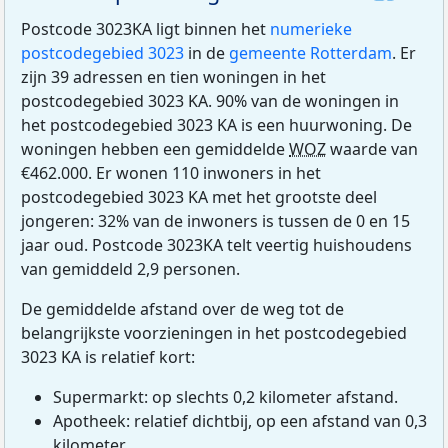
Postcode 3023KA ligt binnen het
numerieke
postcodegebied 3023
in de
gemeente Rotterdam
. Er
zijn 39 adressen en tien woningen in het
postcodegebied 3023 KA. 90% van de woningen in
het postcodegebied 3023 KA is een huurwoning. De
woningen hebben een gemiddelde
WOZ
waarde van
€462.000. Er wonen 110 inwoners in het
postcodegebied 3023 KA met het grootste deel
jongeren: 32% van de inwoners is tussen de 0 en 15
jaar oud. Postcode 3023KA telt veertig huishoudens
van gemiddeld 2,9 personen.
De gemiddelde afstand over de weg tot de
belangrijkste voorzieningen in het postcodegebied
3023 KA is relatief kort:
Supermarkt: op slechts 0,2 kilometer afstand.
Apotheek: relatief dichtbij, op een afstand van 0,3
kilometer.