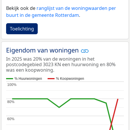
Bekijk ook de
ranglijst van de woningwaarden per
buurt in de gemeente Rotterdam
.
Toelichting
Eigendom van woningen
In 2025 was 20% van de woningen in het
postcodegebied 3023 KN een huurwoning en 80%
was een koopwoning.
% Huurwoningen
% Koopwoningen
100%
100%
80%
80%
60%
60%