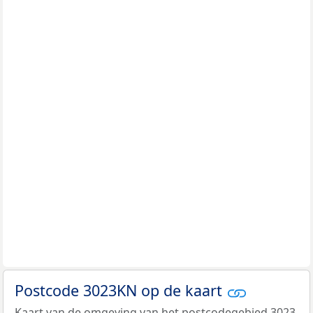
Postcode 3023KN op de kaart
Kaart van de omgeving van het postcodegebied 3023