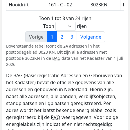
Hooidrift
161 - C - 02
3023KN
Ro
Toon 1 tot 8 van 24 rijen
Toon
rijen
Vorige
1
2
3
Volgende
Bovenstaande tabel toont de 24 adressen in het
postcodegebied 3023 KN. Dit zijn alle adressen met
postcode 3023KN in de
BAG
data van het Kadaster van 1 juli
2026.
De BAG (Basisregistratie Adressen en Gebouwen van
het Kadaster) bevat de officiële gegevens van alle
adressen en gebouwen in Nederland. Hierin zijn,
naast alle adressen, alle panden, verblijfsobjecten,
standplaatsen en ligplaatsen geregistreerd. Per
adres wordt het laatst bekende energielabel zoals
geregistreerd bij de
RVO
weergegeven. Voorlopige
energielabels zijn indicatief en niet rechtsgeldig;