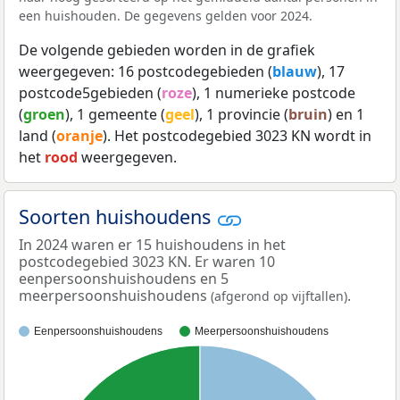
een huishouden. De gegevens gelden voor 2024.
De volgende gebieden worden in de grafiek
weergegeven: 16 postcodegebieden (
blauw
), 17
postcode5gebieden (
roze
), 1 numerieke postcode
(
groen
), 1 gemeente (
geel
), 1 provincie (
bruin
) en 1
land (
oranje
). Het postcodegebied 3023 KN wordt in
het
rood
weergegeven.
Soorten huishoudens
In 2024 waren er 15 huishoudens in het
postcodegebied 3023 KN. Er waren 10
eenpersoonshuishoudens en 5
meerpersoonshuishoudens
.
(afgerond op vijftallen)
Eenpersoonshuishoudens
Meerpersoonshuishoudens