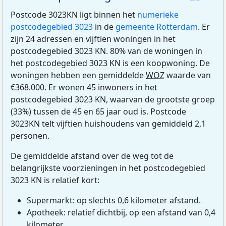
Postcode 3023KN ligt binnen het
numerieke
postcodegebied 3023
in de
gemeente Rotterdam
. Er
zijn 24 adressen en vijftien woningen in het
postcodegebied 3023 KN. 80% van de woningen in
het postcodegebied 3023 KN is een koopwoning. De
woningen hebben een gemiddelde
WOZ
waarde van
€368.000. Er wonen 45 inwoners in het
postcodegebied 3023 KN, waarvan de grootste groep
(33%) tussen de 45 en 65 jaar oud is. Postcode
3023KN telt vijftien huishoudens van gemiddeld 2,1
personen.
De gemiddelde afstand over de weg tot de
belangrijkste voorzieningen in het postcodegebied
3023 KN is relatief kort:
Supermarkt: op slechts 0,6 kilometer afstand.
Apotheek: relatief dichtbij, op een afstand van 0,4
kilometer.