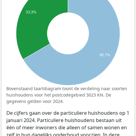
33,3%
66,7%
Bovenstaand taartdiagram toont de verdeling naar soorten
huishoudens voor het postcodegebied 3023 KN. De
gegevens gelden voor 2024.
De cijfers gaan over de particuliere huishoudens op 1
januari 2024. Particuliere huishoudens bestaan uit
één of meer inwoners die alleen of samen wonen en
zelf in hun dagelijks onderhoud voorzien. In deze