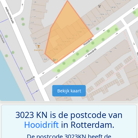
Bekijk kaart
3023 KN is de postcode van
Hooidrift
in Rotterdam.
De postcode 3023KN heeft de