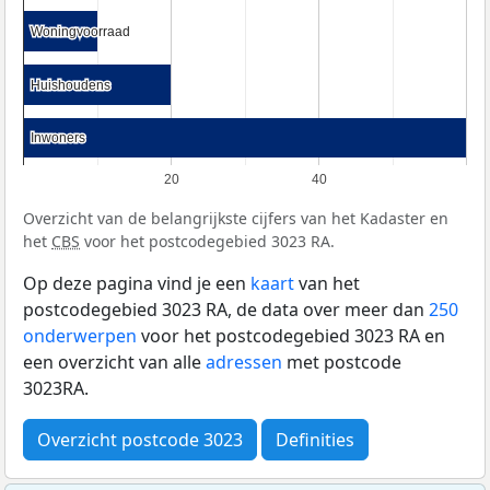
Woningvoorraad
Woningvoorraad
Huishoudens
Huishoudens
Inwoners
Inwoners
20
40
Overzicht van de belangrijkste cijfers van het Kadaster en
het
CBS
voor het postcodegebied 3023 RA.
Op deze pagina vind je een
kaart
van het
postcodegebied 3023 RA, de data over meer dan
250
onderwerpen
voor het postcodegebied 3023 RA en
een overzicht van alle
adressen
met postcode
3023RA.
Overzicht postcode 3023
Definities