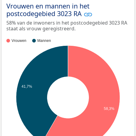
Vrouwen en mannen in het
postcodegebied 3023 RA
58% van de inwoners in het postcodegebied 3023 RA
staat als vrouw geregistreerd.
Vrouwen
Mannen
41,7%
58,3%