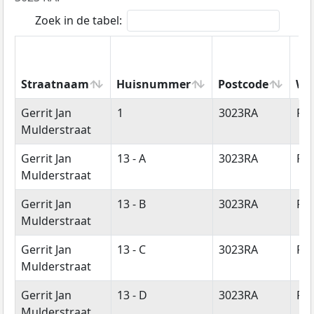
Zoek in de tabel:
Straatnaam
Huisnummer
Postcode
Wo
Straatnaam
Huisnummer
Postcode
Wo
Gerrit Jan
1
3023RA
Ro
Mulderstraat
Gerrit Jan
13 - A
3023RA
Ro
Mulderstraat
Gerrit Jan
13 - B
3023RA
Ro
Mulderstraat
Gerrit Jan
13 - C
3023RA
Ro
Mulderstraat
Gerrit Jan
13 - D
3023RA
Ro
Mulderstraat