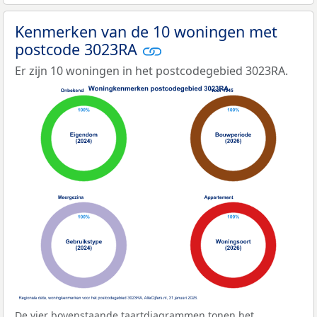
Kenmerken van de 10 woningen met
postcode 3023RA
Er zijn 10 woningen in het postcodegebied 3023RA.
De vier bovenstaande taartdiagrammen tonen het