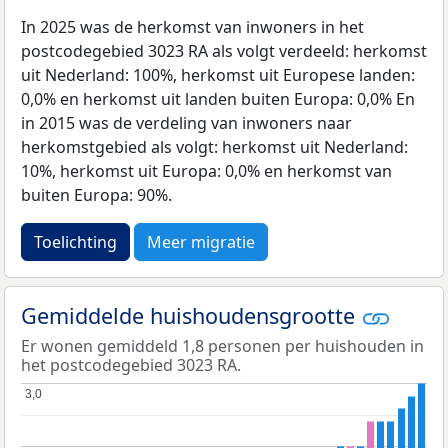
In 2025 was de herkomst van inwoners in het
postcodegebied 3023 RA als volgt verdeeld: herkomst
uit Nederland: 100%, herkomst uit Europese landen:
0,0% en herkomst uit landen buiten Europa: 0,0% En
in 2015 was de verdeling van inwoners naar
herkomstgebied als volgt: herkomst uit Nederland:
10%, herkomst uit Europa: 0,0% en herkomst van
buiten Europa: 90%.
Toelichting
Meer migratie
Gemiddelde huishoudensgrootte
Er wonen gemiddeld 1,8 personen per huishouden in
het postcodegebied 3023 RA.
3,0
3,0