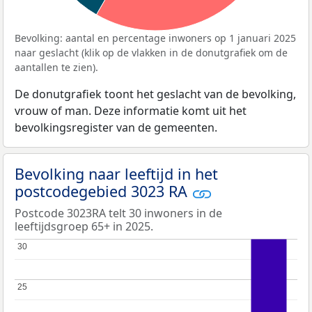
Bevolking: aantal en percentage inwoners op 1 januari 2025
naar geslacht (klik op de vlakken in de donutgrafiek om de
aantallen te zien).
De donutgrafiek toont het geslacht van de bevolking,
vrouw of man. Deze informatie komt uit het
bevolkingsregister van de gemeenten.
Bevolking naar leeftijd in het
postcodegebied 3023 RA
Postcode 3023RA telt 30 inwoners in de
leeftijdsgroep 65+ in 2025.
30
30
25
25