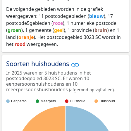
De volgende gebieden worden in de grafiek
weergegeven: 11 postcodegebieden (
blauw
), 17
postcode5gebieden (
roze
), 1 numerieke postcode
(
groen
), 1 gemeente (
geel
), 1 provincie (
bruin
) en 1
land (
oranje
). Het postcodegebied 3023 SC wordt in
het
rood
weergegeven.
Soorten huishoudens
In 2025 waren er 5 huishoudens in het
postcodegebied 3023 SC. Er waren 10
eenpersoonshuishoudens en 10
meerpersoonshuishoudens
.
(afgerond op vijftallen)
Eenperso…
Meerpers…
Huishoud…
Huishoud…