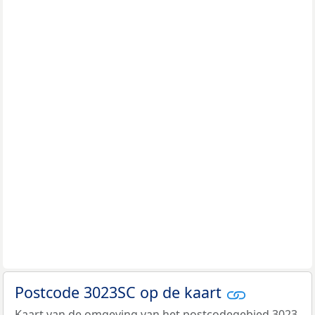
Postcode 3023SC op de kaart
Kaart van de omgeving van het postcodegebied 3023