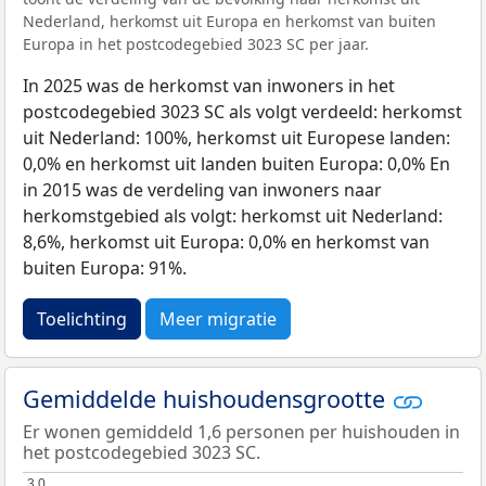
Nederland, herkomst uit Europa en herkomst van buiten
Europa in het postcodegebied 3023 SC per jaar.
In 2025 was de herkomst van inwoners in het
postcodegebied 3023 SC als volgt verdeeld: herkomst
uit Nederland: 100%, herkomst uit Europese landen:
0,0% en herkomst uit landen buiten Europa: 0,0% En
in 2015 was de verdeling van inwoners naar
herkomstgebied als volgt: herkomst uit Nederland:
8,6%, herkomst uit Europa: 0,0% en herkomst van
buiten Europa: 91%.
Toelichting
Meer migratie
Gemiddelde huishoudensgrootte
Er wonen gemiddeld 1,6 personen per huishouden in
het postcodegebied 3023 SC.
3,0
3,0