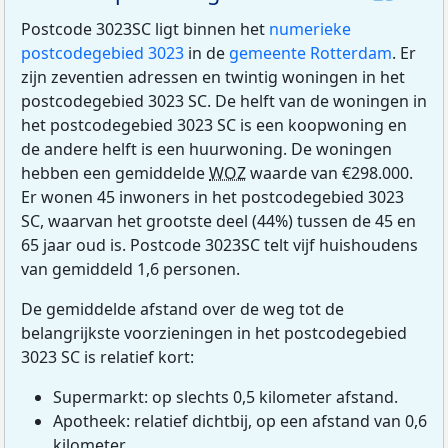
Postcode 3023SC ligt binnen het
numerieke
postcodegebied 3023
in de
gemeente Rotterdam
. Er
zijn zeventien adressen en twintig woningen in het
postcodegebied 3023 SC. De helft van de woningen in
het postcodegebied 3023 SC is een koopwoning en
de andere helft is een huurwoning. De woningen
hebben een gemiddelde
WOZ
waarde van €298.000.
Er wonen 45 inwoners in het postcodegebied 3023
SC, waarvan het grootste deel (44%) tussen de 45 en
65 jaar oud is. Postcode 3023SC telt vijf huishoudens
van gemiddeld 1,6 personen.
De gemiddelde afstand over de weg tot de
belangrijkste voorzieningen in het postcodegebied
3023 SC is relatief kort:
Supermarkt: op slechts 0,5 kilometer afstand.
Apotheek: relatief dichtbij, op een afstand van 0,6
kilometer.