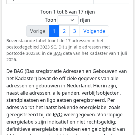
Toon 1 tot 8 van 17 rijen
Toon
rijen
Vorige
1
2
3
Volgende
Bovenstaande tabel toont de 17 adressen in het
postcodegebied 3023 SC. Dit zijn alle adressen met
postcode 3023SC in de
BAG
data van het Kadaster van 1 juli
2026.
De BAG (Basisregistratie Adressen en Gebouwen van
het Kadaster) bevat de officiële gegevens van alle
adressen en gebouwen in Nederland. Hierin zijn,
naast alle adressen, alle panden, verblijfsobjecten,
standplaatsen en ligplaatsen geregistreerd. Per
adres wordt het laatst bekende energielabel zoals
geregistreerd bij de
RVO
weergegeven. Voorlopige
energielabels zijn indicatief en niet rechtsgeldig;
definitieve energielabels hebben een geldigheid van