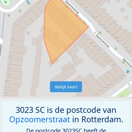
Bekijk kaart
3023 SC is de postcode van
Opzoomerstraat
in Rotterdam.
De postcode 3023SC heeft de