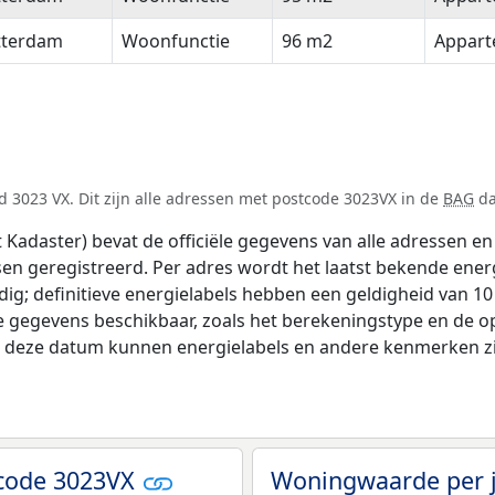
tterdam
Woonfunctie
96 m2
Appar
 3023 VX. Dit zijn alle adressen met postcode 3023VX in de
BAG
da
adaster) bevat de officiële gegevens van alle adressen en 
tsen geregistreerd. Per adres wordt het laatst bekende ener
ldig; definitieve energielabels hebben een geldigheid van 1
e gegevens beschikbaar, zoals het berekeningstype en de 
na deze datum kunnen energielabels en andere kenmerken zij
tcode 3023VX
Woningwaarde per 