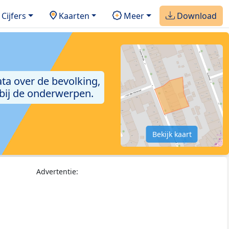
Cijfers
Kaarten
Meer
Download
ta over de bevolking,
 bij de onderwerpen.
Bekijk kaart
Advertentie: