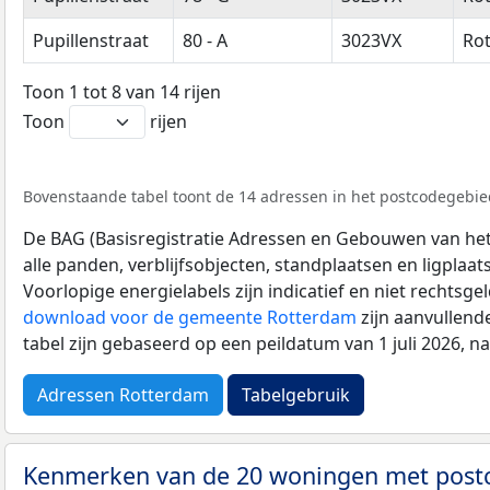
Pupillenstraat
80 - A
3023VX
Ro
Toon 1 tot 8 van 14 rijen
Toon
rijen
Bovenstaande tabel toont de 14 adressen in het postcodegebied
De BAG (Basisregistratie Adressen en Gebouwen van het K
alle panden, verblijfsobjecten, standplaatsen en ligplaa
Voorlopige energielabels zijn indicatief en niet rechtsge
download voor de gemeente Rotterdam
zijn aanvullend
tabel zijn gebaseerd op een peildatum van 1 juli 2026, 
Adressen Rotterdam
Tabelgebruik
Kenmerken van de 20 woningen met pos