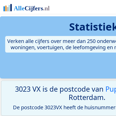
Statisti
Verken alle cijfers over meer dan 250 onderw
woningen, voertuigen, de leefomgeving en me
3023 VX is de postcode van
Pup
Rotterdam.
De postcode 3023VX heeft de huisnummerre