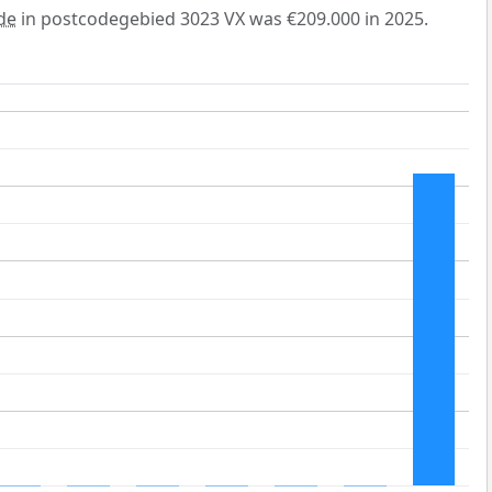
de
in postcodegebied 3023 VX was €209.000 in 2025.