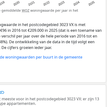
019
2024
2021
2023
2020
2025
2022
de gemiddelde
WOZ
woningwaarde per jaar in het
gwaarde in het postcodegebied 3023 VX is met
96 in 2016 tot €209.000 in 2025 (dat is een toename van
verschil per jaar over de hele periode van 2016 tot en
8%). De ontwikkeling van de data in de tijd volgt een
e cijfers groeien ieder jaar.
n de woningwaarden per buurt in de gemeente
eeste voor in het postcodegebied 3023 VX: er zijn 13
ype appartementen.