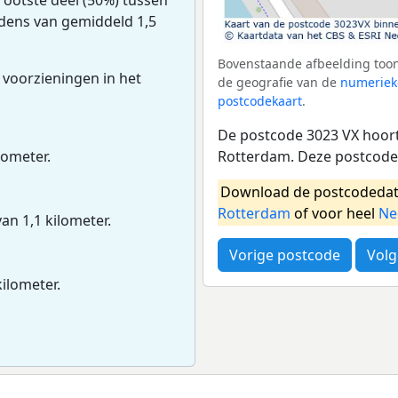
udens van gemiddeld 1,5
Bovenstaande afbeelding toon
 voorzieningen in het
de geografie van de
numeriek
postcodekaart
.
De postcode 3023 VX hoort
Rotterdam. Deze postcode 
lometer.
Download de postcodedat
Rotterdam
of voor heel
Ne
van 1,1 kilometer.
Vorige postcode
Volg
kilometer.