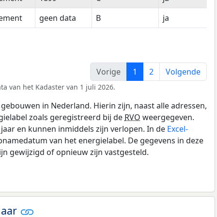
tement
geen data
B
ja
Vorige
1
2
Volgende
ta van het Kadaster van 1 juli 2026.
gebouwen in Nederland. Hierin zijn, naast alle adressen,
gielabel zoals geregistreerd bij de
RVO
weergegeven.
0 jaar en kunnen inmiddels zijn verlopen. In de
Excel-
opnamedatum van het energielabel. De gegevens in deze
n gewijzigd of opnieuw zijn vastgesteld.
jaar