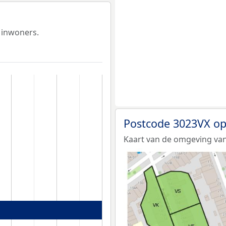
 inwoners.
Postcode 3023VX op
Kaart van de omgeving van