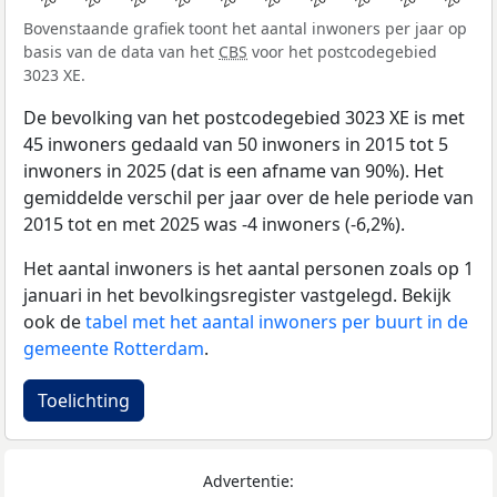
Bovenstaande grafiek toont het aantal inwoners per jaar op
basis van de data van het
CBS
voor het postcodegebied
3023 XE.
De bevolking van het postcodegebied 3023 XE is met
45 inwoners gedaald van 50 inwoners in 2015 tot 5
inwoners in 2025 (dat is een afname van 90%). Het
gemiddelde verschil per jaar over de hele periode van
2015 tot en met 2025 was -4 inwoners (-6,2%).
Het aantal inwoners is het aantal personen zoals op 1
januari in het bevolkingsregister vastgelegd. Bekijk
ook de
tabel met het aantal inwoners per buurt in de
gemeente Rotterdam
.
Toelichting
Advertentie: