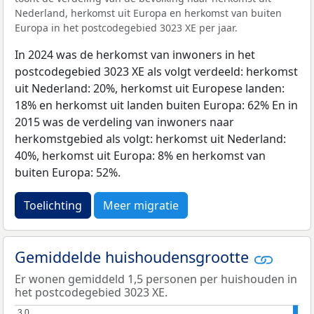
Nederland, herkomst uit Europa en herkomst van buiten
Europa in het postcodegebied 3023 XE per jaar.
In 2024 was de herkomst van inwoners in het
postcodegebied 3023 XE als volgt verdeeld: herkomst
uit Nederland: 20%, herkomst uit Europese landen:
18% en herkomst uit landen buiten Europa: 62% En in
2015 was de verdeling van inwoners naar
herkomstgebied als volgt: herkomst uit Nederland:
40%, herkomst uit Europa: 8% en herkomst van
buiten Europa: 52%.
Toelichting
Meer migratie
Gemiddelde huishoudensgrootte
Er wonen gemiddeld 1,5 personen per huishouden in
het postcodegebied 3023 XE.
3,0
3,0