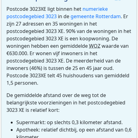
Postcode 3023XE ligt binnen het
numerieke
postcodegebied 3023
in de
gemeente Rotterdam
. Er
zijn 27 adressen en 35 woningen in het
postcodegebied 3023 XE. 90% van de woningen in het
postcodegebied 3023 XE is een koopwoning. De
woningen hebben een gemiddelde
WOZ
waarde van
€630.000. Er wonen vijf inwoners in het
postcodegebied 3023 XE. De meerderheid van de
inwoners (46%) is tussen de 25 en 45 jaar oud.
Postcode 3023XE telt 45 huishoudens van gemiddeld
1,5 personen.
De gemiddelde afstand over de weg tot de
belangrijkste voorzieningen in het postcodegebied
3023 XE is relatief kort:
Supermarkt: op slechts 0,3 kilometer afstand.
Apotheek: relatief dichtbij, op een afstand van 0,6
kilometer.