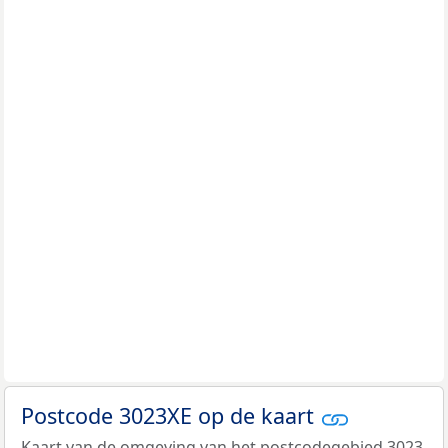
Postcode 3023XE op de kaart
Kaart van de omgeving van het postcodegebied 3023