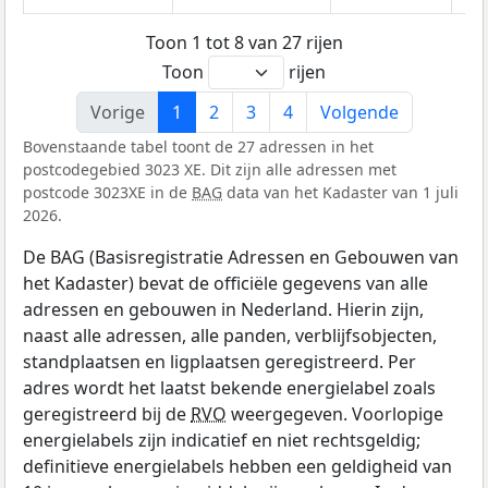
Toon 1 tot 8 van 27 rijen
Toon
rijen
Vorige
1
2
3
4
Volgende
Bovenstaande tabel toont de 27 adressen in het
postcodegebied 3023 XE. Dit zijn alle adressen met
postcode 3023XE in de
BAG
data van het Kadaster van 1 juli
2026.
De BAG (Basisregistratie Adressen en Gebouwen van
het Kadaster) bevat de officiële gegevens van alle
adressen en gebouwen in Nederland. Hierin zijn,
naast alle adressen, alle panden, verblijfsobjecten,
standplaatsen en ligplaatsen geregistreerd. Per
adres wordt het laatst bekende energielabel zoals
geregistreerd bij de
RVO
weergegeven. Voorlopige
energielabels zijn indicatief en niet rechtsgeldig;
definitieve energielabels hebben een geldigheid van