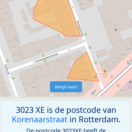
Bekijk kaart
3023 XE is de postcode van
Korenaarstraat
in Rotterdam.
De postcode 3023XE heeft de