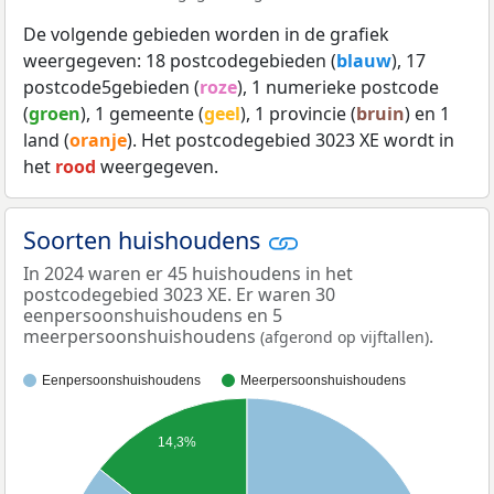
De volgende gebieden worden in de grafiek
weergegeven: 18 postcodegebieden (
blauw
), 17
postcode5gebieden (
roze
), 1 numerieke postcode
(
groen
), 1 gemeente (
geel
), 1 provincie (
bruin
) en 1
land (
oranje
). Het postcodegebied 3023 XE wordt in
het
rood
weergegeven.
Soorten huishoudens
In 2024 waren er 45 huishoudens in het
postcodegebied 3023 XE. Er waren 30
eenpersoonshuishoudens en 5
meerpersoonshuishoudens
.
(afgerond op vijftallen)
Eenpersoonshuishoudens
Meerpersoonshuishoudens
14,3%