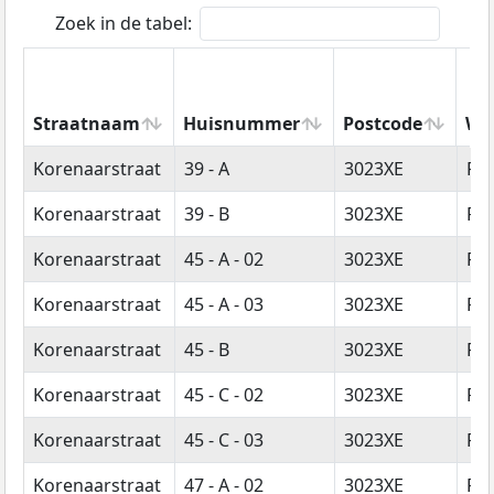
Zoek in de tabel:
Straatnaam
Huisnummer
Postcode
Wo
Straatnaam
Huisnummer
Postcode
Wo
Korenaarstraat
39 - A
3023XE
Ro
Korenaarstraat
39 - B
3023XE
Ro
Korenaarstraat
45 - A - 02
3023XE
Ro
Korenaarstraat
45 - A - 03
3023XE
Ro
Korenaarstraat
45 - B
3023XE
Ro
Korenaarstraat
45 - C - 02
3023XE
Ro
Korenaarstraat
45 - C - 03
3023XE
Ro
Korenaarstraat
47 - A - 02
3023XE
Ro