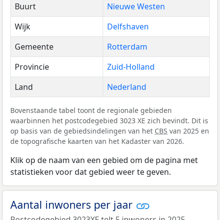
Buurt
Nieuwe Westen
Wijk
Delfshaven
Gemeente
Rotterdam
Provincie
Zuid-Holland
Land
Nederland
Bovenstaande tabel toont de regionale gebieden
waarbinnen het postcodegebied 3023 XE zich bevindt. Dit is
op basis van de gebiedsindelingen van het
CBS
van 2025 en
de topografische kaarten van het Kadaster van 2026.
Klik op de naam van een gebied om de pagina met
statistieken voor dat gebied weer te geven.
Aantal inwoners per jaar
Postcodegebied 3023XE telt 5 inwoners in 2025.