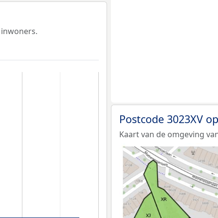
 inwoners.
Postcode 3023XV op
Kaart van de omgeving van