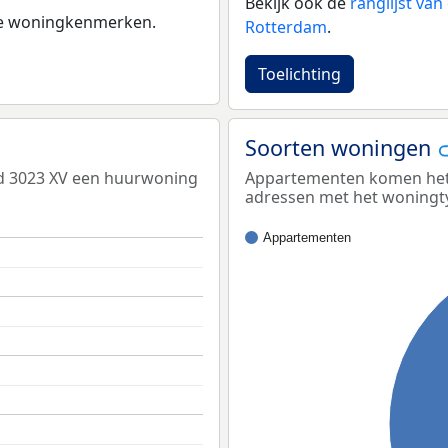
Bekijk ook de
ranglijst va
 de woningkenmerken.
Rotterdam
.
Toelichting
Soorten woningen
ed 3023 XV een huurwoning
Appartementen komen het m
adressen met het woningt
Appartementen