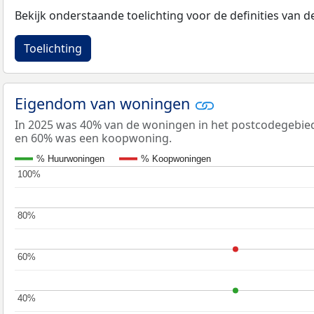
Bekijk onderstaande toelichting voor de definities van
Toelichting
Eigendom van woningen
In 2025 was 40% van de woningen in het postcodegebi
en 60% was een koopwoning.
% Huurwoningen
% Koopwoningen
100%
100%
80%
80%
60%
60%
40%
40%