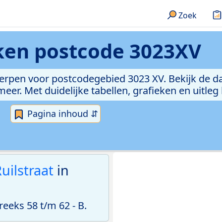
Zoek
eken
postcode 3023XV
erpen voor postcodegebied 3023 XV. Bekijk de da
er. Met duidelijke tabellen, grafieken en uitleg
Pagina inhoud ⇵
uilstraat
in
eks 58 t/m 62 - B.