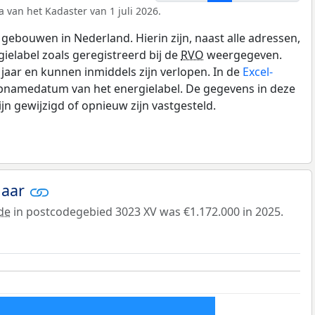
 van het Kadaster van 1 juli 2026.
gebouwen in Nederland. Hierin zijn, naast alle adressen,
gielabel zoals geregistreerd bij de
RVO
weergegeven.
0 jaar en kunnen inmiddels zijn verlopen. In de
Excel-
opnamedatum van het energielabel. De gegevens in deze
n gewijzigd of opnieuw zijn vastgesteld.
jaar
de
in postcodegebied 3023 XV was €1.172.000 in 2025.