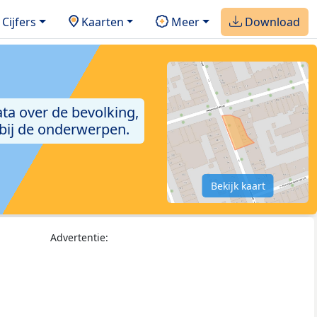
Cijfers
Kaarten
Meer
Download
ta over de bevolking,
 bij de onderwerpen.
Bekijk kaart
Advertentie: