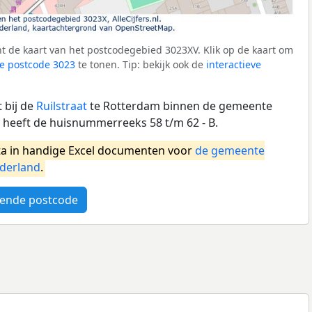
t de kaart van het postcodegebied 3023XV. Klik op de kaart om
e postcode 3023
te tonen. Tip: bekijk ook de
interactieve
 bij de
Ruilstraat
te Rotterdam binnen de gemeente
heeft de huisnummerreeks 58 t/m 62 - B.
a in handige Excel documenten voor
de gemeente
derland
.
ende postcode