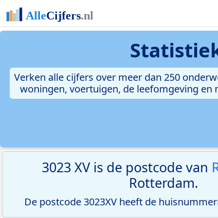
Statisti
Verken alle cijfers over meer dan 250 onderw
woningen, voertuigen, de leefomgeving en me
3023 XV is de postcode van
R
Rotterdam.
De postcode 3023XV heeft de huisnummerre