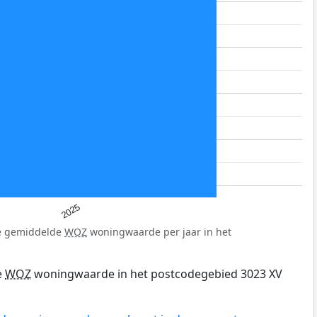
2025
de gemiddelde
WOZ
woningwaarde per jaar in het
e
WOZ
woningwaarde in het postcodegebied 3023 XV