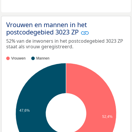
Vrouwen en mannen in het
postcodegebied 3023 ZP
52% van de inwoners in het postcodegebied 3023 ZP
staat als vrouw geregistreerd.
Vrouwen
Mannen
47,6%
52,4%