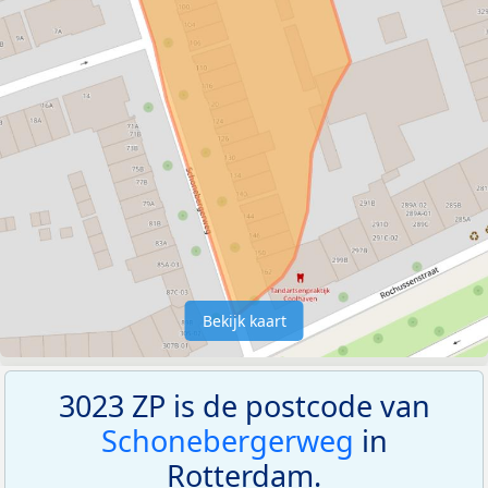
Bekijk kaart
3023 ZP is de postcode van
Schonebergerweg
in
Rotterdam.