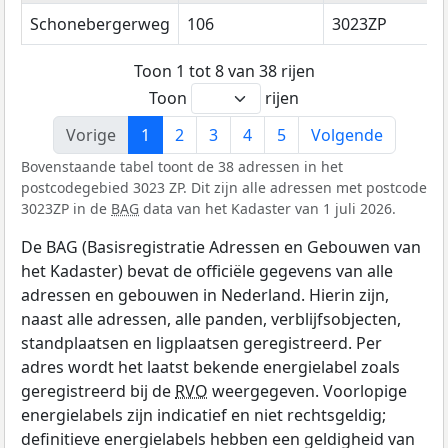
Schonebergerweg
106
3023ZP
Toon 1 tot 8 van 38 rijen
Toon
rijen
Vorige
1
2
3
4
5
Volgende
Bovenstaande tabel toont de 38 adressen in het
postcodegebied 3023 ZP. Dit zijn alle adressen met postcode
3023ZP in de
BAG
data van het Kadaster van 1 juli 2026.
De BAG (Basisregistratie Adressen en Gebouwen van
het Kadaster) bevat de officiële gegevens van alle
adressen en gebouwen in Nederland. Hierin zijn,
naast alle adressen, alle panden, verblijfsobjecten,
standplaatsen en ligplaatsen geregistreerd. Per
adres wordt het laatst bekende energielabel zoals
geregistreerd bij de
RVO
weergegeven. Voorlopige
energielabels zijn indicatief en niet rechtsgeldig;
definitieve energielabels hebben een geldigheid van