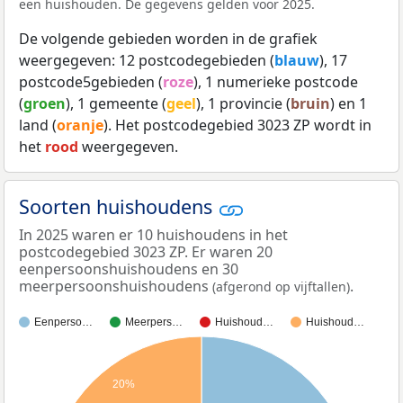
een huishouden. De gegevens gelden voor 2025.
De volgende gebieden worden in de grafiek
weergegeven: 12 postcodegebieden (
blauw
), 17
postcode5gebieden (
roze
), 1 numerieke postcode
(
groen
), 1 gemeente (
geel
), 1 provincie (
bruin
) en 1
land (
oranje
). Het postcodegebied 3023 ZP wordt in
het
rood
weergegeven.
Soorten huishoudens
In 2025 waren er 10 huishoudens in het
postcodegebied 3023 ZP. Er waren 20
eenpersoonshuishoudens en 30
meerpersoonshuishoudens
.
(afgerond op vijftallen)
Eenperso…
Meerpers…
Huishoud…
Huishoud…
20%