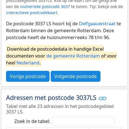
postcodegebied 3037LS. Klik op de kaart om de geografie
van de
numerieke postcode 3037
te tonen. Tip: bekijk ook de
interactieve postcodekaart
.
De postcode 3037 LS hoort bij de
Delfgaauwstraat
te
Rotterdam binnen de gemeente Rotterdam. Deze
postcode heeft de huisnummerreeks 78 t/m 96.
Download de postcodedata in handige Excel
documenten voor
de gemeente Rotterdam
of voor
heel
Nederland
.
Vorige postcode
Volgende postcode
Adressen met postcode 3037LS
Tabel met alle 23 adressen in het postcodegebied
3037 LS.
Zoek in de tabel: