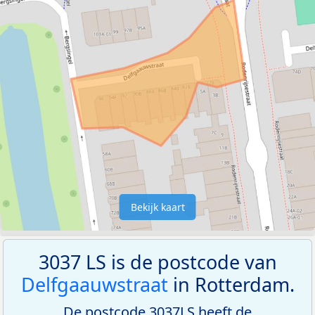
Bekijk kaart
3037 LS is de postcode van
Delfgaauwstraat
in Rotterdam.
De postcode 3037LS heeft de