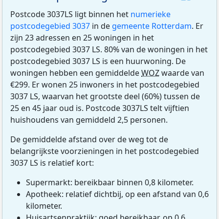
Postcode 3037LS ligt binnen het
numerieke
postcodegebied 3037
in de
gemeente Rotterdam
. Er
zijn 23 adressen en 25 woningen in het
postcodegebied 3037 LS. 80% van de woningen in het
postcodegebied 3037 LS is een huurwoning. De
woningen hebben een gemiddelde
WOZ
waarde van
€299. Er wonen 25 inwoners in het postcodegebied
3037 LS, waarvan het grootste deel (60%) tussen de
25 en 45 jaar oud is. Postcode 3037LS telt vijftien
huishoudens van gemiddeld 2,5 personen.
De gemiddelde afstand over de weg tot de
belangrijkste voorzieningen in het postcodegebied
3037 LS is relatief kort:
Supermarkt: bereikbaar binnen 0,8 kilometer.
Apotheek: relatief dichtbij, op een afstand van 0,6
kilometer.
Huisartsenpraktijk: goed bereikbaar, op 0,6