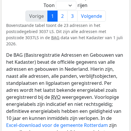
Toon
rijen
Vorige
1
2
3
Volgende
Bovenstaande tabel toont de 23 adressen in het
postcodegebied 3037 LS. Dit zijn alle adressen met
postcode 3037LS in de
BAG
data van het Kadaster van 1 juli
2026.
De BAG (Basisregistratie Adressen en Gebouwen van
het Kadaster) bevat de officiële gegevens van alle
adressen en gebouwen in Nederland. Hierin zijn,
naast alle adressen, alle panden, verblijfsobjecten,
standplaatsen en ligplaatsen geregistreerd. Per
adres wordt het laatst bekende energielabel zoals
geregistreerd bij de
RVO
weergegeven. Voorlopige
energielabels zijn indicatief en niet rechtsgeldig;
definitieve energielabels hebben een geldigheid van
10 jaar en kunnen inmiddels zijn verlopen. In de
Excel-download voor de gemeente Rotterdam
zijn