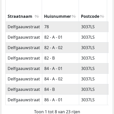
Straatnaam
Huisnummer
Postcode
W
Straatnaam
Huisnummer
Postcode
W
Delfgaauwstraat
78
3037LS
R
Delfgaauwstraat
82 - A - 01
3037LS
R
Delfgaauwstraat
82 - A - 02
3037LS
R
Delfgaauwstraat
82 - B
3037LS
R
Delfgaauwstraat
84 - A - 01
3037LS
R
Delfgaauwstraat
84 - A - 02
3037LS
R
Delfgaauwstraat
84 - B
3037LS
R
Delfgaauwstraat
86 - A - 01
3037LS
R
Toon 1 tot 8 van 23 rijen