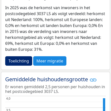
In 2025 was de herkomst van inwoners in het
postcodegebied 3037 LS als volgt verdeeld: herkomst
uit Nederland: 100%, herkomst uit Europese landen:
0,0% en herkomst uit landen buiten Europa: 0,0% En
in 2015 was de verdeling van inwoners naar
herkomstgebied als volgt: herkomst uit Nederland:
69%, herkomst uit Europa: 0,0% en herkomst van
buiten Europa: 31%.
Toelichting
Meer migratie
Gemiddelde huishoudensgrootte
Er wonen gemiddeld 2,5 personen per huishouden in
het postcodegebied 3037 LS.
4,0
4,0
3,5
3,5