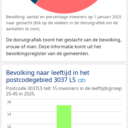
Bevolking: aantal en percentage inwoners op 1 januari 2025
naar geslacht (klik op de vlakken in de donutgrafiek om de
aantallen te zien).
De donutgrafiek toont het geslacht van de bevolking,
vrouw of man. Deze informatie komt uit het
bevolkingsregister van de gemeenten.
Bevolking naar leeftijd in het
postcodegebied 3037 LS
Postcode 3037LS telt 15 inwoners in de leeftijdsgroep
25-45 in 2025.
16
16
14
14
12
12