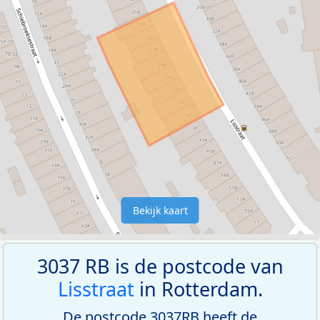
Bekijk kaart
3037 RB is de postcode van
Lisstraat
in Rotterdam.
De postcode 3037RB heeft de