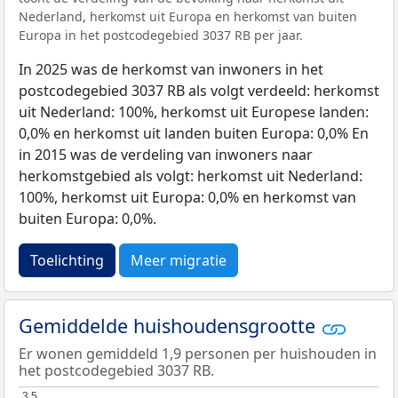
Nederland, herkomst uit Europa en herkomst van buiten
Europa in het postcodegebied 3037 RB per jaar.
In 2025 was de herkomst van inwoners in het
postcodegebied 3037 RB als volgt verdeeld: herkomst
uit Nederland: 100%, herkomst uit Europese landen:
0,0% en herkomst uit landen buiten Europa: 0,0% En
in 2015 was de verdeling van inwoners naar
herkomstgebied als volgt: herkomst uit Nederland:
100%, herkomst uit Europa: 0,0% en herkomst van
buiten Europa: 0,0%.
Toelichting
Meer migratie
Gemiddelde huishoudensgrootte
Er wonen gemiddeld 1,9 personen per huishouden in
het postcodegebied 3037 RB.
3,5
3,5