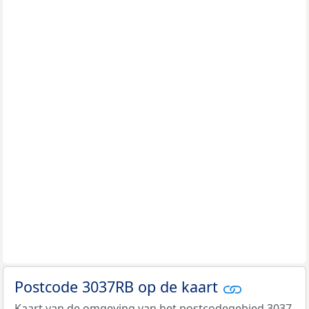
Postcode 3037RB op de kaart
Kaart van de omgeving van het postcodegebied 3037