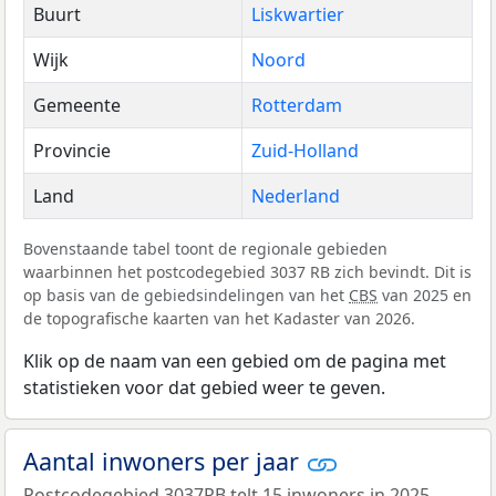
Buurt
Liskwartier
Wijk
Noord
Gemeente
Rotterdam
Provincie
Zuid-Holland
Land
Nederland
Bovenstaande tabel toont de regionale gebieden
waarbinnen het postcodegebied 3037 RB zich bevindt. Dit is
op basis van de gebiedsindelingen van het
CBS
van 2025 en
de topografische kaarten van het Kadaster van 2026.
Klik op de naam van een gebied om de pagina met
statistieken voor dat gebied weer te geven.
Aantal inwoners per jaar
Postcodegebied 3037RB telt 15 inwoners in 2025.