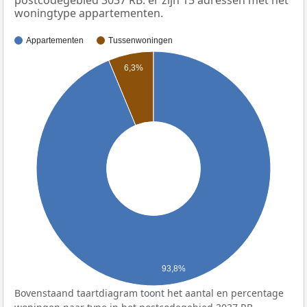
woningtype appartementen.
Appartementen
Tussenwoningen
6,3%
93,8%
Bovenstaand taartdiagram toont het aantal en percentage