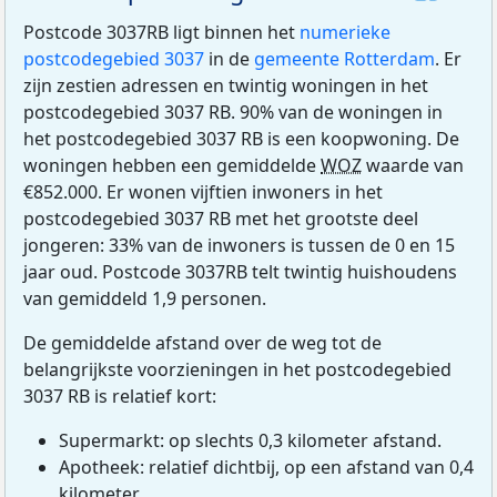
Postcode 3037RB ligt binnen het
numerieke
postcodegebied 3037
in de
gemeente Rotterdam
. Er
zijn zestien adressen en twintig woningen in het
postcodegebied 3037 RB. 90% van de woningen in
het postcodegebied 3037 RB is een koopwoning. De
woningen hebben een gemiddelde
WOZ
waarde van
€852.000. Er wonen vijftien inwoners in het
postcodegebied 3037 RB met het grootste deel
jongeren: 33% van de inwoners is tussen de 0 en 15
jaar oud. Postcode 3037RB telt twintig huishoudens
van gemiddeld 1,9 personen.
De gemiddelde afstand over de weg tot de
belangrijkste voorzieningen in het postcodegebied
3037 RB is relatief kort:
Supermarkt: op slechts 0,3 kilometer afstand.
Apotheek: relatief dichtbij, op een afstand van 0,4
kilometer.