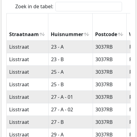
Zoek in de tabel:
Straatnaam
Huisnummer
Postcode
Wo
Straatnaam
Huisnummer
Postcode
Wo
Lisstraat
23 - A
3037RB
Ro
Lisstraat
23 - B
3037RB
Ro
Lisstraat
25 - A
3037RB
Ro
Lisstraat
25 - B
3037RB
Ro
Lisstraat
27 - A - 01
3037RB
Ro
Lisstraat
27 - A - 02
3037RB
Ro
Lisstraat
27 - B
3037RB
Ro
Lisstraat
29 - A
3037RB
Ro