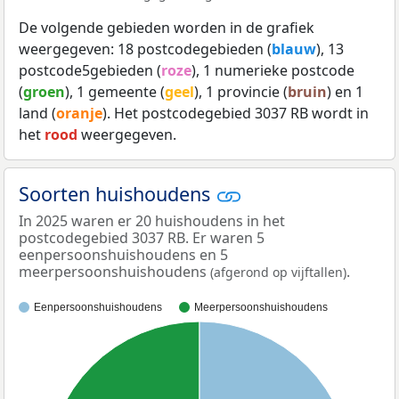
De volgende gebieden worden in de grafiek
weergegeven: 18 postcodegebieden (
blauw
), 13
postcode5gebieden (
roze
), 1 numerieke postcode
(
groen
), 1 gemeente (
geel
), 1 provincie (
bruin
) en 1
land (
oranje
). Het postcodegebied 3037 RB wordt in
het
rood
weergegeven.
Soorten huishoudens
In 2025 waren er 20 huishoudens in het
postcodegebied 3037 RB. Er waren 5
eenpersoonshuishoudens en 5
meerpersoonshuishoudens
.
(afgerond op vijftallen)
Eenpersoonshuishoudens
Meerpersoonshuishoudens